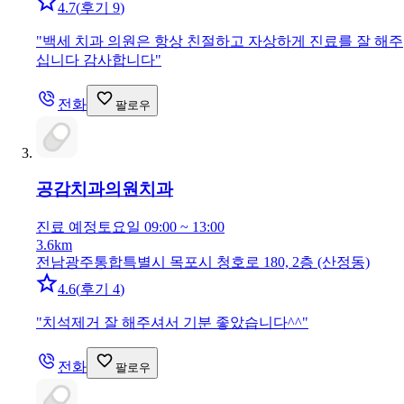
4.7
(
후기 9
)
"
백세 치과 의원은 항상 친절하고 자상하게 진료를 잘 해주
십니다 감사합니다
"
전화
팔로우
공감치과의원
치과
진료 예정
토요일 09:00 ~ 13:00
3.6km
전남광주통합특별시 목포시 청호로 180, 2층 (산정동)
4.6
(
후기 4
)
"
치석제거 잘 해주셔서 기분 좋았습니다^^
"
전화
팔로우