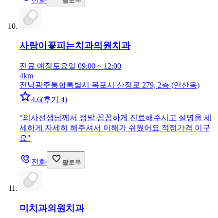
팔로우
사랑이꽃피는치과의원
치과
진료 예정
토요일 09:00 ~ 12:00
4km
전남광주통합특별시 목포시 산정로 279, 2층 (연산동)
4.6
(
후기 4
)
"
의사선생님께서 정말 꼼꼼하게 진료해주시고 설명을 세
세하게 자세히 해주셔서 이해가 쉬웠어요 적정가격 이구
요
"
전화
팔로우
미치과의원
치과