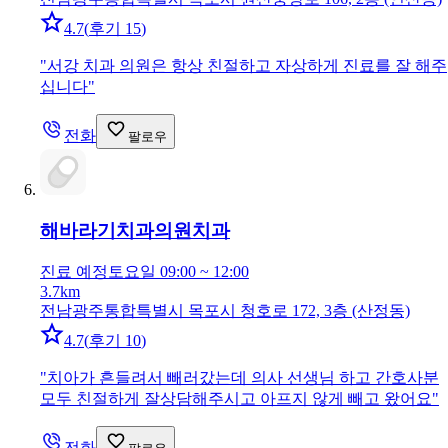
4.7
(
후기 15
)
"
서강 치과 의원은 항상 친절하고 자상하게 진료를 잘 해주
십니다
"
전화
팔로우
해바라기치과의원
치과
진료 예정
토요일 09:00 ~ 12:00
3.7km
전남광주통합특별시 목포시 청호로 172, 3층 (산정동)
4.7
(
후기 10
)
"
치아가 흔들려서 빼러갔는데 의사 선생님 하고 간호사분
모두 친절하게 잘상담해주시고 아프지 않게 빼고 왔어요
"
전화