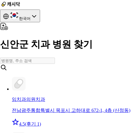
한국어
신안군 치과 병원 찾기
임치과의원
치과
전남광주통합특별시 목포시 고하대로 672-1, 4층 (산정동)
4.5
(후기 1)