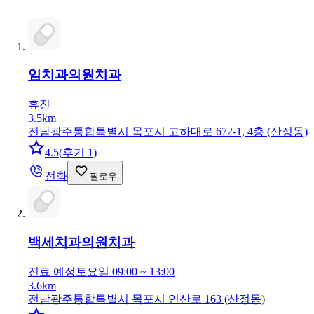
임치과의원
치과
휴진
3.5km
전남광주통합특별시 목포시 고하대로 672-1, 4층 (산정동)
4.5
(
후기 1
)
전화
팔로우
백세치과의원
치과
진료 예정
토요일 09:00 ~ 13:00
3.6km
전남광주통합특별시 목포시 연산로 163 (산정동)