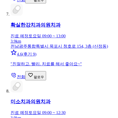
팔로우
확실한강치과의원
치과
진료 예정
토요일 09:00 ~ 13:00
3.9km
전남광주통합특별시 목포시 청호로 154, 3층 (산정동)
4.6
(
후기 9
)
"
친절하고. 빨리. 치료를 해서 좋아요~
"
전화
팔로우
미소치과의원
치과
진료 예정
토요일 09:00 ~ 12:30
3.9km