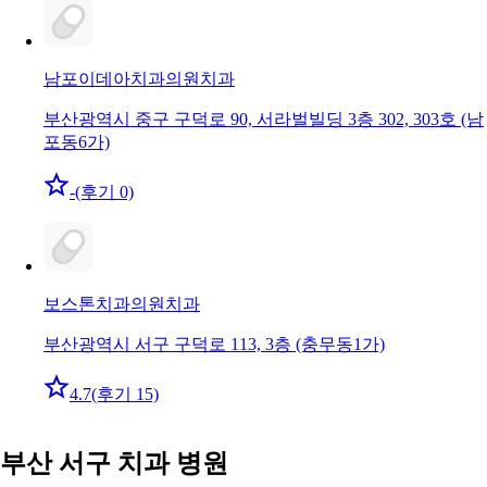
남포이데아치과의원
치과
부산광역시 중구 구덕로 90, 서라벌빌딩 3층 302, 303호 (남
포동6가)
-
(후기 0)
보스톤치과의원
치과
부산광역시 서구 구덕로 113, 3층 (충무동1가)
4.7
(후기 15)
부산 서구 치과 병원