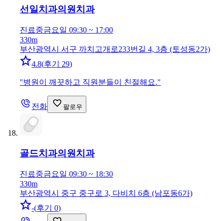
선일치과의원
치과
진료중
금요일 09:30 ~ 17:00
330m
부산광역시 서구 까치고개로233번길 4, 3층 (토성동2가)
4.8
(
후기 29
)
"
병원이 깨끗하고 직원분들이 친절해요.
"
전화
팔로우
골드치과의원
치과
진료중
금요일 09:30 ~ 18:30
330m
부산광역시 중구 중구로 3, 다비치 6층 (남포동6가)
-
(
후기 0
)