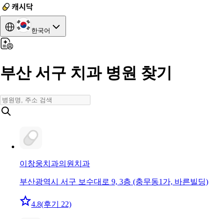
한국어
부산 서구 치과 병원 찾기
이창웅치과의원
치과
부산광역시 서구 보수대로 9, 3층 (충무동1가, 바른빌딩)
4.8
(후기 22)