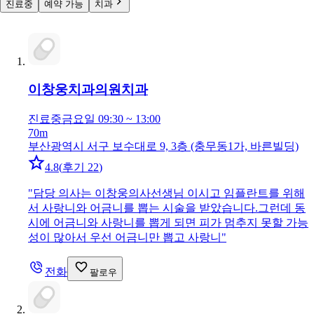
진료중
예약 가능
치과
이창웅치과의원
치과
진료중
금요일 09:30 ~ 13:00
70m
부산광역시 서구 보수대로 9, 3층 (충무동1가, 바른빌딩)
4.8
(
후기 22
)
"
담당 의사는 이창웅의사선생님 이시고 임플란트를 위해
서 사랑니와 어금니를 뽑는 시술을 받았습니다.그런데 동
시에 어금니와 사랑니를 뽑게 되면 피가 멈추지 못할 가능
성이 많아서 우선 어금니만 뽑고 사랑니
"
전화
팔로우