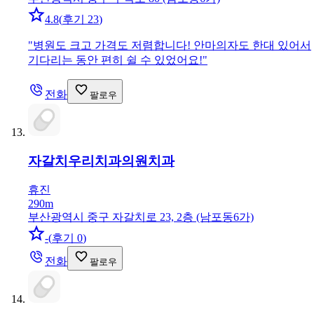
4.8
(
후기 23
)
"
병원도 크고 가격도 저렴합니다! 안마의자도 한대 있어서
기다리는 동안 편히 쉴 수 있었어요!
"
전화
팔로우
자갈치우리치과의원
치과
휴진
290m
부산광역시 중구 자갈치로 23, 2층 (남포동6가)
-
(
후기 0
)
전화
팔로우