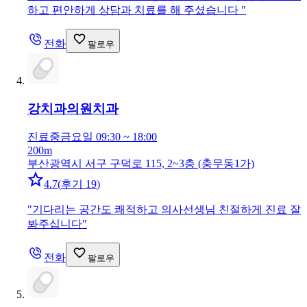
하고 편안하게 상담과 치료를 해 주셨습니다
"
전화
팔로우
강치과의원
치과
진료중
금요일 09:30 ~ 18:00
200m
부산광역시 서구 구덕로 115, 2~3층 (충무동1가)
4.7
(
후기 19
)
"
기다리는 공간도 쾌적하고 의사선생님 친절하게 진료 잘
봐주십니다
"
전화
팔로우