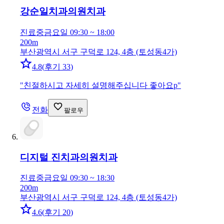
강순일치과의원
치과
진료중
금요일 09:30 ~ 18:00
200m
부산광역시 서구 구덕로 124, 4층 (토성동4가)
4.8
(
후기 33
)
"
친절하시고 자세히 설명해주십니다 좋아요p
"
전화
팔로우
디지털 진치과의원
치과
진료중
금요일 09:30 ~ 18:30
200m
부산광역시 서구 구덕로 124, 4층 (토성동4가)
4.6
(
후기 20
)