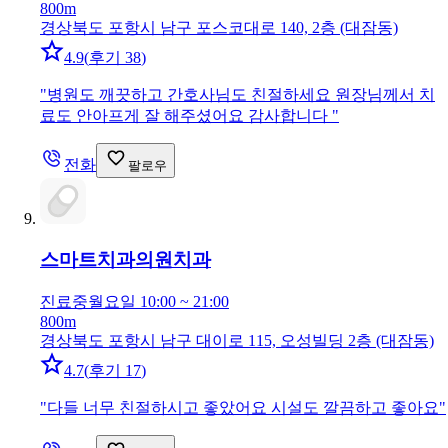
800m
경상북도 포항시 남구 포스코대로 140, 2층 (대잠동)
4.9
(
후기 38
)
"
병원도 깨끗하고 간호사님도 친절하세요 원장님께서 치
료도 안아프게 잘 해주셨어요 감사합니다
"
전화
팔로우
스마트치과의원
치과
진료중
월요일 10:00 ~ 21:00
800m
경상북도 포항시 남구 대이로 115, 오성빌딩 2층 (대잠동)
4.7
(
후기 17
)
"
다들 너무 친절하시고 좋았어요 시설도 깔끔하고 좋아요
"