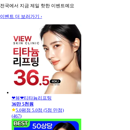
전국에서 지금 제일 핫한 이벤트예요
이벤트 더 보러가기
›
❤뷰❤티타늄리프팅
36만 5천원
5.0
평점 5.0점 (5점 만점)
(
467
)