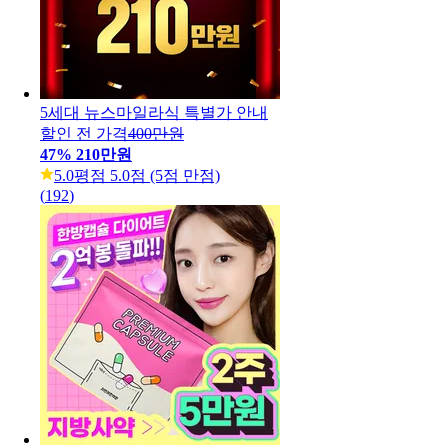
5세대 뉴스마일라식 특별가 안내
할인 전 가격
400만원
47
%
210만원
5.0
평점 5.0점 (5점 만점)
(
192
)