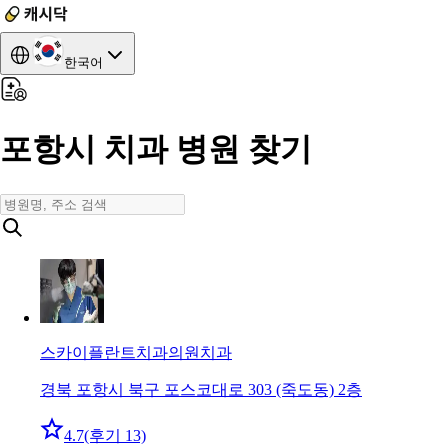
한국어
포항시 치과 병원 찾기
스카이플란트치과의원
치과
경북 포항시 북구 포스코대로 303 (죽도동) 2층
4.7
(후기 13)