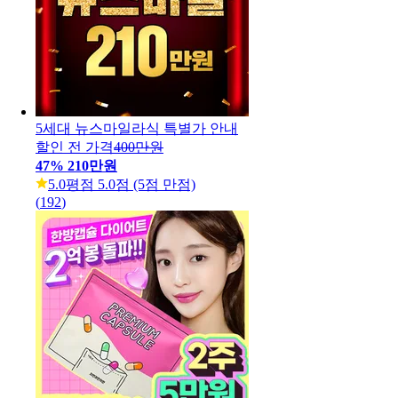
5세대 뉴스마일라식 특별가 안내
할인 전 가격
400만원
47
%
210만원
5.0
평점 5.0점 (5점 만점)
(
192
)