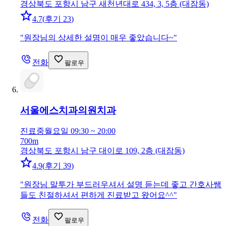
경상북도 포항시 남구 새천년대로 434, 3, 5층 (대잠동)
4.7
(
후기 23
)
"
원장님의 상세한 설명이 매우 좋았습니다~
"
전화
팔로우
서울에스치과의원
치과
진료중
월요일 09:30 ~ 20:00
700m
경상북도 포항시 남구 대이로 109, 2층 (대잠동)
4.9
(
후기 39
)
"
원장님 말투가 부드러우셔서 설명 듣는데 좋고 간호사쌤
들도 친절하셔서 편하게 진료받고 왔어요^^
"
전화
팔로우