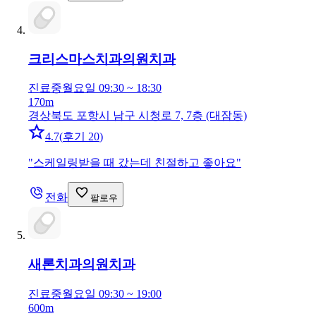
크리스마스치과의원
치과
진료중
월요일 09:30 ~ 18:30
170m
경상북도 포항시 남구 시청로 7, 7층 (대잠동)
4.7
(
후기 20
)
"
스케일링받을 때 갔는데 친절하고 좋아요
"
전화
팔로우
새론치과의원
치과
진료중
월요일 09:30 ~ 19:00
600m