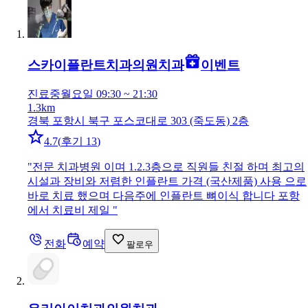
스카이플란트치과의원
치과
이벤트
진료중
월요일 09:30 ~ 21:30
1.3km
경북 포항시 북구 포스코대로 303 (죽도동) 2층
4.7
(
후기 13
)
"
전문 치과병원 이며 1.2.3층으로 직원들 친절 하며 최고의
시설과 장비와 저렴한 인플란트 가격 (국산제품) 사용 으로
바로 치료 했으며 다음주에 인플란트 뼈이식 합니다 포항
에서 치료비 제일
"
전화
예약
팔로우