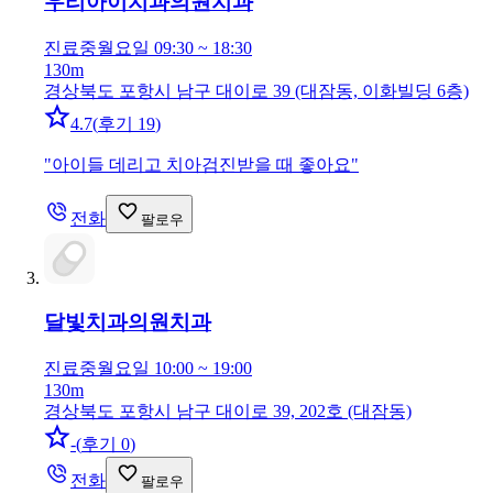
우리아이치과의원
치과
진료중
월요일 09:30 ~ 18:30
130m
경상북도 포항시 남구 대이로 39 (대잠동, 이화빌딩 6층)
4.7
(
후기 19
)
"
아이들 데리고 치아검진받을 때 좋아요
"
전화
팔로우
달빛치과의원
치과
진료중
월요일 10:00 ~ 19:00
130m
경상북도 포항시 남구 대이로 39, 202호 (대잠동)
-
(
후기 0
)
전화
팔로우