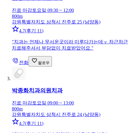
진료 마감
토요일 09:30 ~ 12:00
800m
강원특별자치도 삼척시 진주로 25 (남양동)
4.7
(
후기 11
)
"
치과는 언제나 무서운곳이라 미루다가는데ㅜ 차근차근
치료해주셔서 부담없이 치료받았어요.
"
전화
팔로우
박종화치과의원
치과
진료 마감
토요일 09:00 ~ 13:00
800m
강원특별자치도 삼척시 진주로 24 (남양동)
4.7
(
후기 11
)