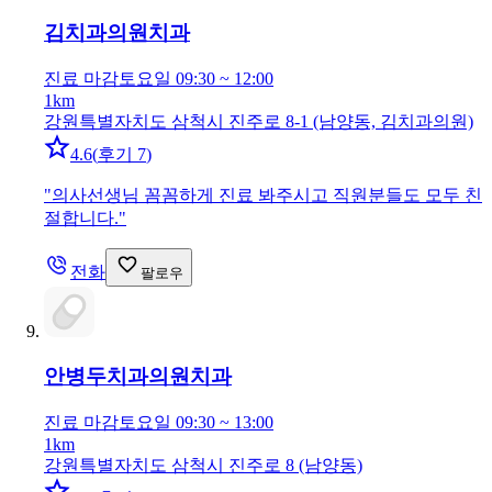
김치과의원
치과
진료 마감
토요일 09:30 ~ 12:00
1km
강원특별자치도 삼척시 진주로 8-1 (남양동, 김치과의원)
4.6
(
후기 7
)
"
의사선생님 꼼꼼하게 진료 봐주시고 직원분들도 모두 친
절합니다.
"
전화
팔로우
안병두치과의원
치과
진료 마감
토요일 09:30 ~ 13:00
1km
강원특별자치도 삼척시 진주로 8 (남양동)