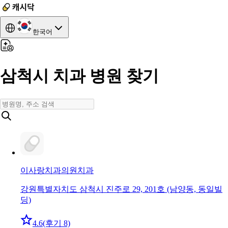
한국어
삼척시 치과 병원 찾기
이사랑치과의원
치과
강원특별자치도 삼척시 진주로 29, 201호 (남양동, 동일빌
딩)
4.6
(후기 8)