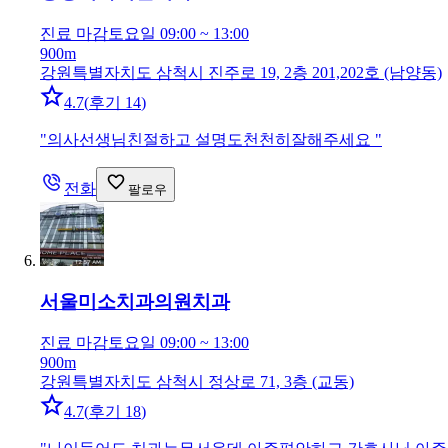
진료 마감
토요일 09:00 ~ 13:00
900m
강원특별자치도 삼척시 진주로 19, 2층 201,202호 (남양동)
4.7
(
후기 14
)
"
의사선생님친절하고 설명도천천히잘해주세요
"
전화
팔로우
서울미소치과의원
치과
진료 마감
토요일 09:00 ~ 13:00
900m
강원특별자치도 삼척시 정상로 71, 3층 (교동)
4.7
(
후기 18
)