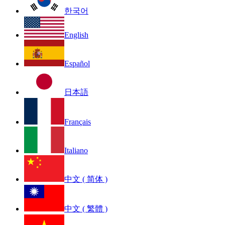
한국어
English
Español
日本語
Français
Italiano
中文 ( 简体 )
中文 ( 繁體 )