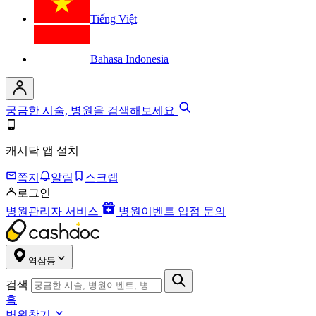
Tiếng Việt
Bahasa Indonesia
궁금한 시술, 병원을 검색해보세요
캐시닥 앱 설치
쪽지
알림
스크랩
로그인
병원관리자 서비스
병원이벤트 입점 문의
역삼동
검색
홈
병원찾기