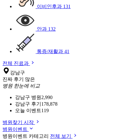
이비인후과
131
안과
132
통증/재활과
41
전체 진료과
강남구
진짜 후기 많은
병원 한눈에 비교
강남구 병원
2,990
강남구 후기
178,878
오늘 이벤트
119
병원찾기 시작
병원이벤트
병원이벤트 카테고리
전체 보기