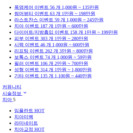
폭염케어
이벤트 56 개
1,000원 ~ 135만원
썸머뷰티
이벤트 63 개
1만원 ~ 198만원
라스트찬스
이벤트 59 개
1,000원 ~ 245만원
치아
이벤트 187 개
1만원 ~ 600만원
다이어트/지방흡입
이벤트 158 개
1만원 ~ 199만원
피부
이벤트 303 개
1만원 ~ 280만원
시력
이벤트 46 개
1,000원 ~ 600만원
리프팅
이벤트 262 개
3만원 ~ 800만원
보톡스
이벤트 74 개
1,000원 ~ 59만원
필러
이벤트 106 개
2만원 ~ 700만원
성형
이벤트 314 개
1만원 ~ 1,800만원
기타
이벤트 135 개
1,100원 ~ 440만원
커뮤니티
시술정보
치아
5
임플란트
HOT
치아미백
라미네이트
치아교정
HOT