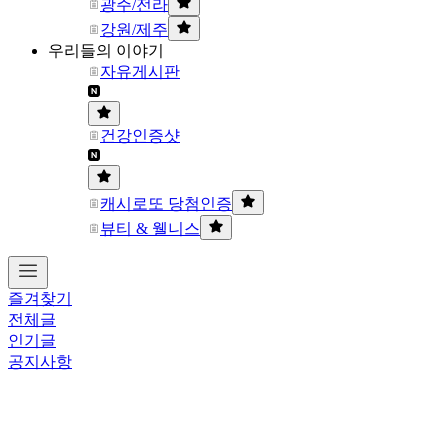
광주/전라
강원/제주
우리들의 이야기
자유게시판
건강인증샷
캐시로또 당첨인증
뷰티 & 웰니스
즐겨찾기
전체글
인기글
공지사항