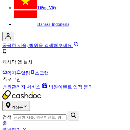
Tiếng Việt
Bahasa Indonesia
궁금한 시술, 병원을 검색해보세요
캐시닥 앱 설치
쪽지
알림
스크랩
로그인
병원관리자 서비스
병원이벤트 입점 문의
역삼동
검색
홈
병원찾기