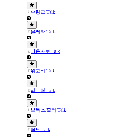
슈링크 Talk
울쎄라 Talk
마운자로 Talk
위고비 Talk
리프팅 Talk
보톡스/필러 Talk
탈모 Talk