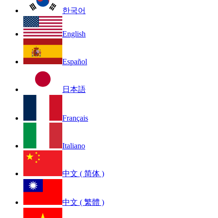
한국어
English
Español
日本語
Français
Italiano
中文 ( 简体 )
中文 ( 繁體 )