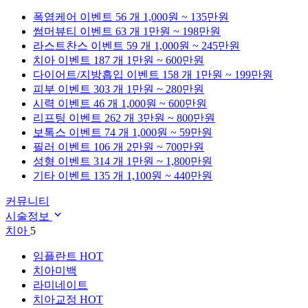
폭염케어
이벤트 56 개
1,000원 ~ 135만원
썸머뷰티
이벤트 63 개
1만원 ~ 198만원
라스트찬스
이벤트 59 개
1,000원 ~ 245만원
치아
이벤트 187 개
1만원 ~ 600만원
다이어트/지방흡입
이벤트 158 개
1만원 ~ 199만원
피부
이벤트 303 개
1만원 ~ 280만원
시력
이벤트 46 개
1,000원 ~ 600만원
리프팅
이벤트 262 개
3만원 ~ 800만원
보톡스
이벤트 74 개
1,000원 ~ 59만원
필러
이벤트 106 개
2만원 ~ 700만원
성형
이벤트 314 개
1만원 ~ 1,800만원
기타
이벤트 135 개
1,100원 ~ 440만원
커뮤니티
시술정보
치아
5
임플란트
HOT
치아미백
라미네이트
치아교정
HOT