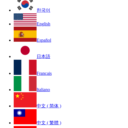
한국어
English
Español
日本語
Français
Italiano
中文 ( 简体 )
中文 ( 繁體 )