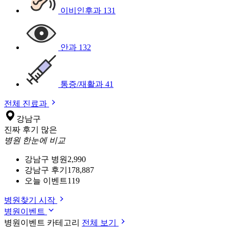
이비인후과
131
안과
132
통증/재활과
41
전체 진료과
강남구
진짜 후기 많은
병원 한눈에 비교
강남구 병원
2,990
강남구 후기
178,887
오늘 이벤트
119
병원찾기 시작
병원이벤트
병원이벤트 카테고리
전체 보기