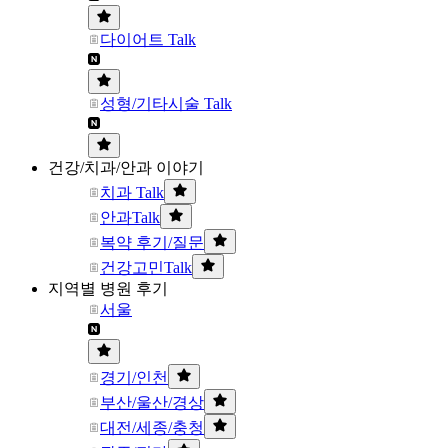
다이어트 Talk
성형/기타시술 Talk
건강/치과/안과 이야기
치과 Talk
안과Talk
복약 후기/질문
건강고민Talk
지역별 병원 후기
서울
경기/인천
부산/울산/경상
대전/세종/충청