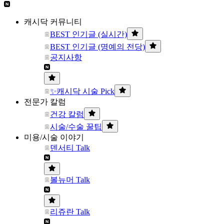
캐시닥 커뮤니티
BEST 인기글 (실시간)
BEST 인기글 (명예의 전당)
공지사항
✨캐시닥 시술 Pick
전문가 칼럼
건강 칼럼
시술/수술 꿀팁
미용/시술 이야기
덴서티 Talk
볼뉴머 Talk
리쥬란 Talk