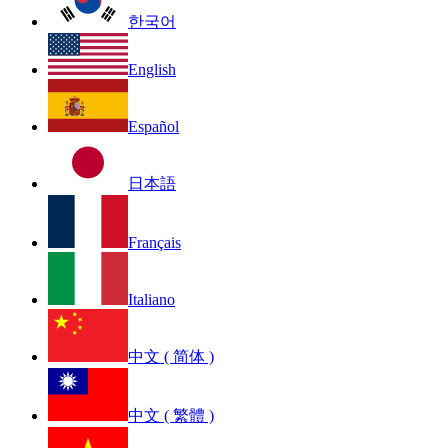
한국어
English
Español
日本語
Français
Italiano
中文 ( 简体 )
中文 ( 繁體 )