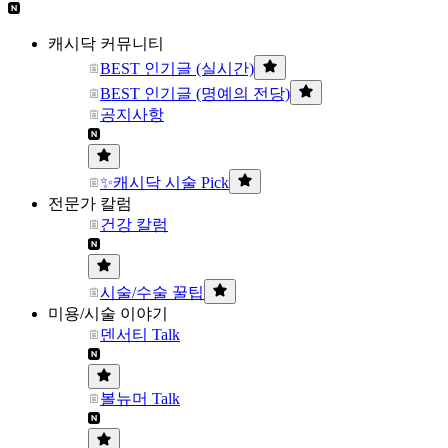
캐시닥 커뮤니티
BEST 인기글 (실시간)
BEST 인기글 (명예의 전당)
공지사항
✨캐시닥 시술 Pick
전문가 칼럼
건강 칼럼
시술/수술 꿀팁
미용/시술 이야기
덴서티 Talk
볼뉴머 Talk