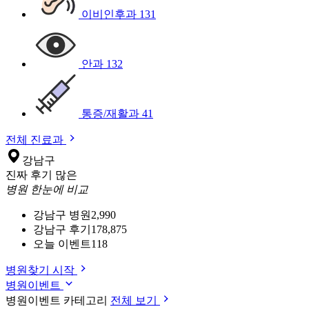
이비인후과
131
안과
132
통증/재활과
41
전체 진료과
강남구
진짜 후기 많은
병원 한눈에 비교
강남구 병원
2,990
강남구 후기
178,875
오늘 이벤트
118
병원찾기 시작
병원이벤트
병원이벤트 카테고리
전체 보기