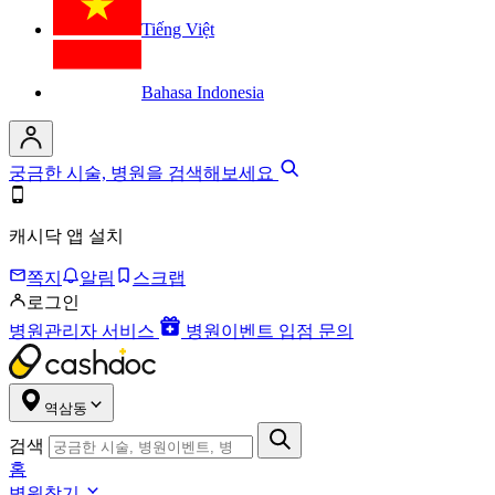
Tiếng Việt
Bahasa Indonesia
궁금한 시술, 병원을 검색해보세요
캐시닥 앱 설치
쪽지
알림
스크랩
로그인
병원관리자 서비스
병원이벤트 입점 문의
역삼동
검색
홈
병원찾기