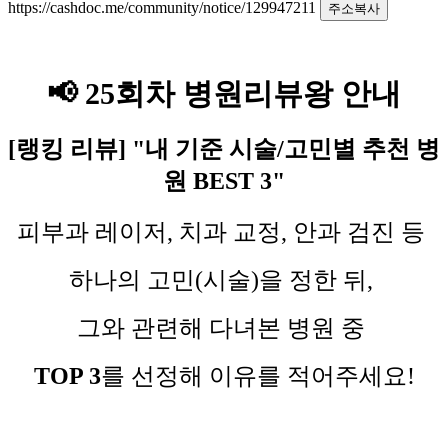
https://cashdoc.me/community/notice/129947211
주소복사
📢 25회차 병원리뷰왕 안내
[랭킹 리뷰] "내 기준 시술/고민별 추천 병
원 BEST 3"
피부과 레이저, 치과 교정, 안과 검진 등
하나의 고민(시술)을 정한 뒤,
그와 관련해 다녀본 병원 중
TOP 3
를 선정해 이유를 적어주세요!