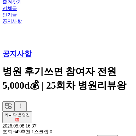
즐겨찾기
전체글
인기글
공지사항
공지사항
병원 후기쓰면 참여자 전원
5,000d💰 | 25회차 병원리뷰왕
캐시닥 운영진
2026.05.08 16:37
조회
645
추천
1
스크랩
0