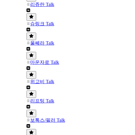
리쥬란 Talk
슈링크 Talk
울쎄라 Talk
마운자로 Talk
위고비 Talk
리프팅 Talk
보톡스/필러 Talk