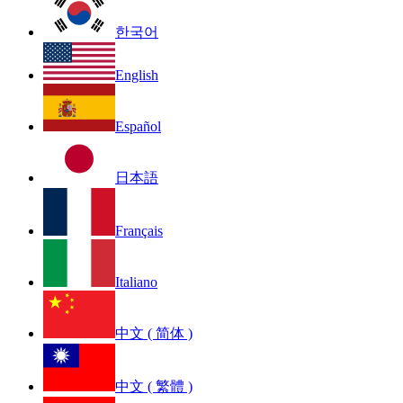
한국어
English
Español
日本語
Français
Italiano
中文 ( 简体 )
中文 ( 繁體 )