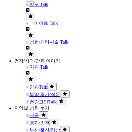
탈모 Talk
다이어트 Talk
성형/기타시술 Talk
건강/치과/안과 이야기
치과 Talk
안과Talk
복약 후기/질문
건강고민Talk
지역별 병원 후기
서울
경기/인천
부산/울산/경상