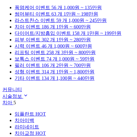
폭염케어
이벤트 56 개
1,000원 ~ 135만원
썸머뷰티
이벤트 63 개
1만원 ~ 198만원
라스트찬스
이벤트 59 개
1,000원 ~ 245만원
치아
이벤트 186 개
1만원 ~ 600만원
다이어트/지방흡입
이벤트 158 개
1만원 ~ 199만원
피부
이벤트 302 개
1만원 ~ 280만원
시력
이벤트 46 개
1,000원 ~ 600만원
리프팅
이벤트 258 개
3만원 ~ 800만원
보톡스
이벤트 74 개
1,000원 ~ 59만원
필러
이벤트 106 개
2만원 ~ 700만원
성형
이벤트 314 개
1만원 ~ 1,800만원
기타
이벤트 134 개
1,100원 ~ 440만원
커뮤니티
시술정보
치아
5
임플란트
HOT
치아미백
라미네이트
치아교정
HOT