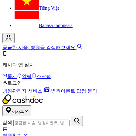
Tiếng Việt
Bahasa Indonesia
궁금한 시술, 병원을 검색해보세요
캐시닥 앱 설치
쪽지
알림
스크랩
로그인
병원관리자 서비스
병원이벤트 입점 문의
역삼동
검색
홈
병원찾기