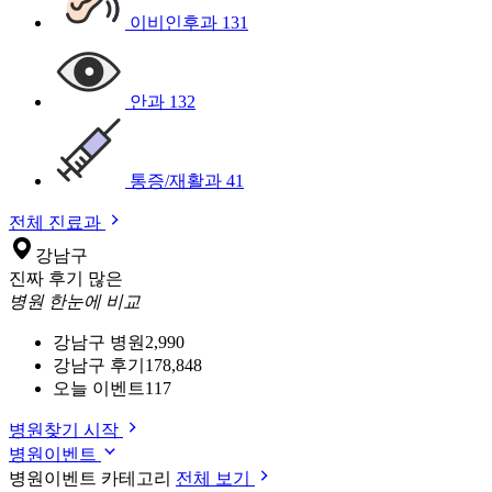
이비인후과
131
안과
132
통증/재활과
41
전체 진료과
강남구
진짜 후기 많은
병원 한눈에 비교
강남구 병원
2,990
강남구 후기
178,848
오늘 이벤트
117
병원찾기 시작
병원이벤트
병원이벤트 카테고리
전체 보기