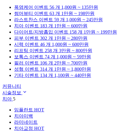
폭염케어
이벤트 56 개
1,000원 ~ 135만원
썸머뷰티
이벤트 63 개
1만원 ~ 198만원
라스트찬스
이벤트 59 개
1,000원 ~ 245만원
치아
이벤트 183 개
1만원 ~ 600만원
다이어트/지방흡입
이벤트 158 개
1만원 ~ 199만원
피부
이벤트 302 개
1만원 ~ 280만원
시력
이벤트 46 개
1,000원 ~ 600만원
리프팅
이벤트 258 개
3만원 ~ 800만원
보톡스
이벤트 74 개
1,000원 ~ 59만원
필러
이벤트 106 개
2만원 ~ 700만원
성형
이벤트 314 개
1만원 ~ 1,800만원
기타
이벤트 134 개
1,100원 ~ 440만원
커뮤니티
시술정보
치아
5
임플란트
HOT
치아미백
라미네이트
치아교정
HOT