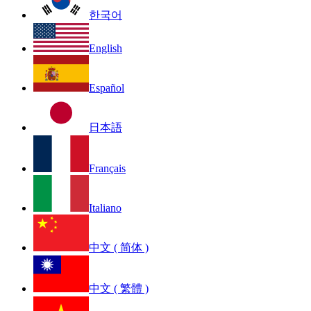
한국어
English
Español
日本語
Français
Italiano
中文 ( 简体 )
中文 ( 繁體 )