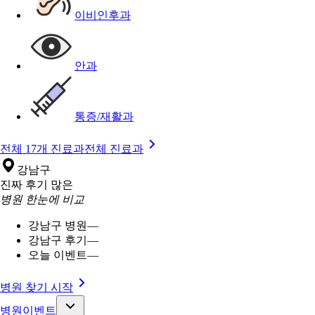
이비인후과
안과
통증/재활과
전체 17개 진료과
전체 진료과
강남구
진짜 후기 많은
병원 한눈에 비교
강남구 병원
—
강남구 후기
—
오늘 이벤트
—
병원 찾기 시작
병원이벤트