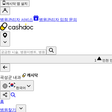
캐시닥 앱 설치
병원관리자 서비스
병원관리자 입점 문의
1
인천 
곡성군 내과
한국어
홈
병원찾기