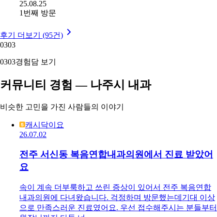
25.08.25
1번째 방문
후기 더보기 (95건)
03
03
03
03
경험담 보기
커뮤니티 경험 — 나주시 내과
비슷한 고민을 가진 사람들의 이야기
캐시닥이요
26.07.02
전주 서신동 복음연합내과의원에서 진료 받았어
요
속이 계속 더부룩하고 쓰린 증상이 있어서 전주 복음연합
내과의원에 다녀왔습니다. 걱정하며 방문했는데기대 이상
으로 만족스러운 진료였어요. 우선 접수해주시는 분들부터