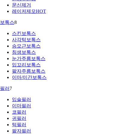
문신제거
레이저제모
HOT
보톡스
8
스킨보톡스
사각턱보톡스
승모근보톡스
침샘보톡스
눈가주름보톡스
입꼬리보톡스
팔자주름보톡스
이마/미간보톡스
필러
7
입술필러
이마필러
코필러
귀필러
턱필러
팔자필러