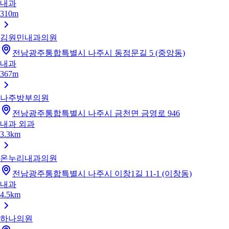
내과
310m
김원민내과의원
전남광주통합특별시 나주시 동점문길 5 (중앙동)
내과
367m
나주방부의원
전남광주통합특별시 나주시 금천면 금영로 946
내과
외과
3.3km
온누리내과의원
전남광주통합특별시 나주시 이창1길 11-1 (이창동)
내과
4.5km
하나의원