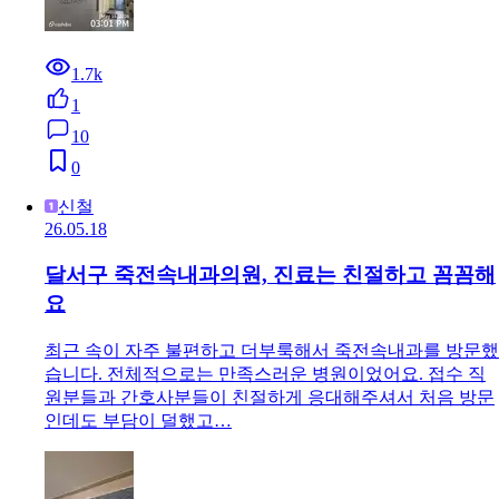
1.7k
1
10
0
신철
26.05.18
달서구 죽전속내과의원, 진료는 친절하고 꼼꼼해
요
최근 속이 자주 불편하고 더부룩해서 죽전속내과를 방문했
습니다. 전체적으로는 만족스러운 병원이었어요. 접수 직
원분들과 간호사분들이 친절하게 응대해주셔서 처음 방문
인데도 부담이 덜했고…