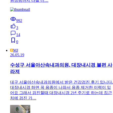
원장님까지 다들 너…
992
3
14
0
MJ
26.05.19
수성구 서울아산속내과의원, 대장내시경 불편 사
라져
대구 서울아산속내과의원에서 받은 건강검진 후기 입니다.
대장내시경 하면 꼭 용종이 나와서 용종 제거한 이력이 있
어요 그래서 검진할때 대장내시경 2년 주기로 하는데 집근
처에 검진 가…