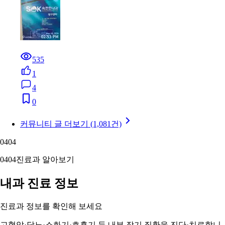
535
1
4
0
커뮤니티 글 더보기 (1,081건)
04
04
04
04
진료과 알아보기
내과 진료 정보
진료과 정보를 확인해 보세요
고혈압·당뇨·소화기·호흡기 등 내부 장기 질환을 진단·치료합니