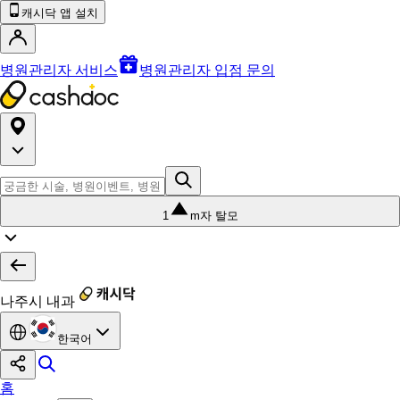
캐시닥 앱 설치
병원관리자 서비스
병원관리자 입점 문의
1
m자 탈모
나주시 내과
한국어
홈