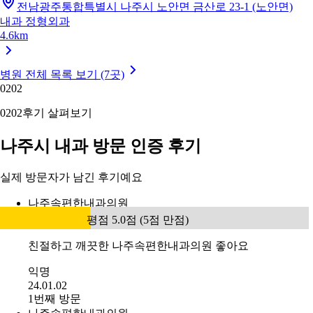
전남광주통합특별시 나주시 노안면 금산로 23-1 (노안면)
내과
정형외과
4.6km
병원 전체 목록 보기 (7곳)
02
02
02
02
후기 살펴보기
나주시 내과 방문 인증 후기
실제 방문자가 남긴 후기예요
나주속편한내과의원
평점 5.0점 (5점 만점)
친절하고 깨끗한 나주속편한내과의원 좋아요
익명
24.01.02
1번째 방문