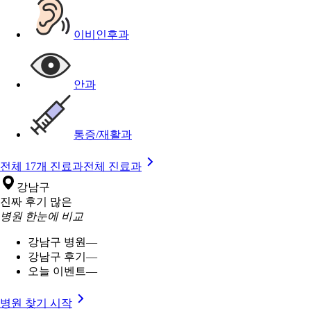
이비인후과
안과
통증/재활과
전체 17개 진료과
전체 진료과
강남구
진짜 후기 많은
병원 한눈에 비교
강남구 병원
—
강남구 후기
—
오늘 이벤트
—
병원 찾기 시작