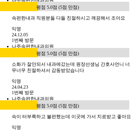
나주속편한내과의원
평점 5.0점 (5점 만점)
속편한내과 직원분들 다들 친절하시고 깨끙해서 조아요
익명
24.12.05
1번째 방문
나주속편한내과의원
평점 5.0점 (5점 만점)
소화가 잘안되서 내과에갔는데 원장선생님 간호사언니 너
무너무 친절하셔서 감동받았습니다
익명
24.04.23
1번째 방문
나주속편한내과의원
평점 5.0점 (5점 만점)
속이 터부륵하고 불편했는데 이곳에 가서 치료받고 좋아요
익명