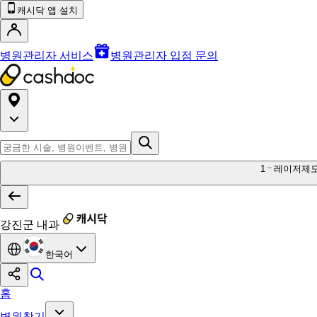
캐시닥 앱 설치
병원관리자 서비스
병원관리자 입점 문의
1
레이저제
강진군 내과
한국어
홈
병원찾기