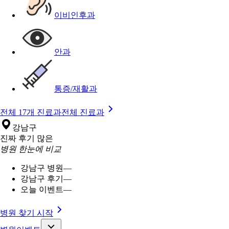
이비인후과
안과
통증/재활과
전체 17개 진료과
전체 진료과
강남구
진짜 후기 많은
병원 한눈에 비교
강남구 병원
—
강남구 후기
—
오늘 이벤트
—
병원 찾기 시작