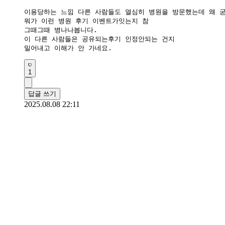
이용당하는 느낌 다른 사람들도 열심히 병원을 방문했는데 왜 굳
뭐가 이런 병원 후기 이벤트가잇는지 참

그때그때 병나나봅니다.

이 다른 사람들은 공유되는후기 인정안되는 건지

밀어내고 이해가 안 가네요.
1
답글 쓰기
2025.08.08 22:11