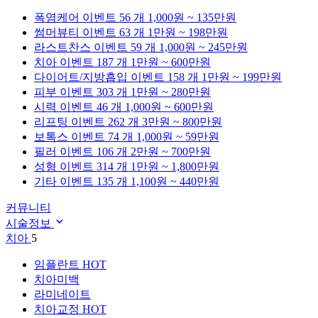
폭염케어
이벤트 56 개
1,000원 ~ 135만원
썸머뷰티
이벤트 63 개
1만원 ~ 198만원
라스트찬스
이벤트 59 개
1,000원 ~ 245만원
치아
이벤트 187 개
1만원 ~ 600만원
다이어트/지방흡입
이벤트 158 개
1만원 ~ 199만원
피부
이벤트 303 개
1만원 ~ 280만원
시력
이벤트 46 개
1,000원 ~ 600만원
리프팅
이벤트 262 개
3만원 ~ 800만원
보톡스
이벤트 74 개
1,000원 ~ 59만원
필러
이벤트 106 개
2만원 ~ 700만원
성형
이벤트 314 개
1만원 ~ 1,800만원
기타
이벤트 135 개
1,100원 ~ 440만원
커뮤니티
시술정보
치아
5
임플란트
HOT
치아미백
라미네이트
치아교정
HOT