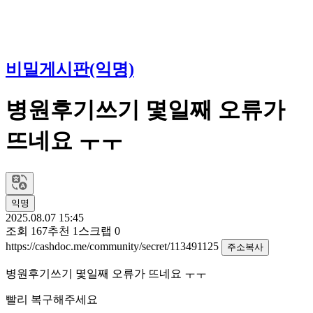
비밀게시판(익명)
병원후기쓰기 몇일째 오류가
뜨네요 ㅜㅜ
익명
2025.08.07 15:45
조회
167
추천
1
스크랩
0
https://cashdoc.me/community/secret/113491125
주소복사
병원후기쓰기 몇일째 오류가 뜨네요 ㅜㅜ
빨리 복구해주세요