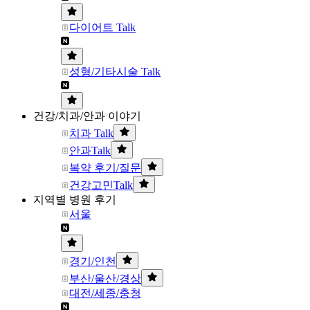
다이어트 Talk
성형/기타시술 Talk
건강/치과/안과 이야기
치과 Talk
안과Talk
복약 후기/질문
건강고민Talk
지역별 병원 후기
서울
경기/인천
부산/울산/경상
대전/세종/충청