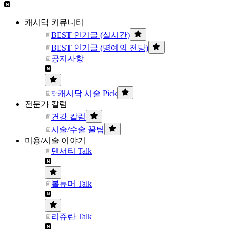
캐시닥 커뮤니티
BEST 인기글 (실시간)
BEST 인기글 (명예의 전당)
공지사항
✨캐시닥 시술 Pick
전문가 칼럼
건강 칼럼
시술/수술 꿀팁
미용/시술 이야기
덴서티 Talk
볼뉴머 Talk
리쥬란 Talk