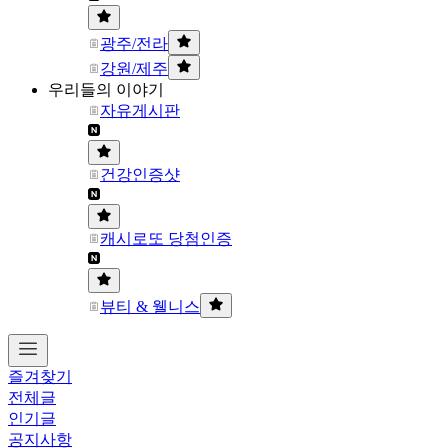
광주/전라
강원/제주
우리들의 이야기
자유게시판
건강인증샷
캐시로또 당첨인증
뷰티 & 웰니스
즐겨찾기
전체글
인기글
공지사항