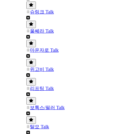
슈링크 Talk
울쎄라 Talk
마운자로 Talk
위고비 Talk
리프팅 Talk
보톡스/필러 Talk
탈모 Talk