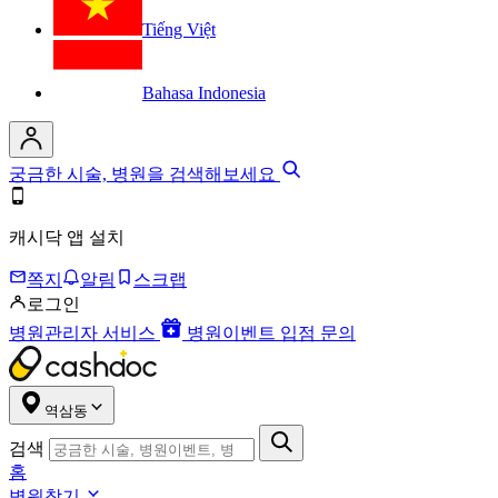
Tiếng Việt
Bahasa Indonesia
궁금한 시술, 병원을 검색해보세요
캐시닥 앱 설치
쪽지
알림
스크랩
로그인
병원관리자 서비스
병원이벤트 입점 문의
역삼동
검색
홈
병원찾기