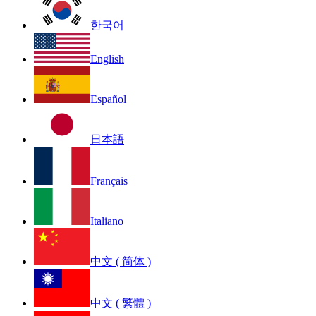
한국어
English
Español
日本語
Français
Italiano
中文 ( 简体 )
中文 ( 繁體 )