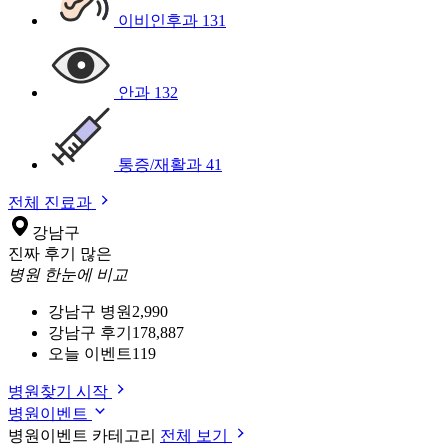
이비인후과
131
안과
132
통증/재활과
41
전체 진료과
강남구
진짜 후기 많은
병원 한눈에 비교
강남구 병원
2,990
강남구 후기
178,887
오늘 이벤트
119
병원찾기 시작
병원이벤트
병원이벤트 카테고리
전체 보기