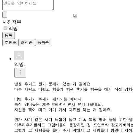
사진첨부
익명
등록
추천순
최신순
등록순
익명1
병원 후기도 뭔가 문제가 있는 거 같아요 

다른 사람도 어렵고 힘들게 병원 후기를 방문을 해서 직접 경험을
어떤 후기가 주제가 제시되는 때마다 

특정 멤버들은 계속 따라다니면서 병나나보네요.

자신을 찍어 대고 거기 가서 치료를 하는 거 같아요 

뭔가 사기 같은 사기 느낌이 들고 계속 특정 멤버 들을 위한 병
아무리후기를써도 그멤버들이 등장하면 걍 포인트싹 갖고가버리는
그렇게 그 사람들을 몰아 주기 위해서 그 사람들이 병원이 지정