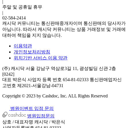
|
주말 및 공휴일 휴무
|
02-584-2414
캐시닥 커뮤니티는 통신판매중개자이며 통신판매의 당사자가
아닙니다. 따라서 캐시닥 커뮤니티는 상품 거래정보 및 거래에
대하여 책임을 지지 않습니다.
이용약관
개인정보처리방침
위치기반 서비스 이용 약관
(주) 캐시닥
서울 강남구 역삼로3길 11, 광성빌딩 신관 2층
[0242]
대표 박은식
사업자 등록 번호 654-81-02333
통신판매업자신
고번호 제2021-서울강남-04731
Copyright © 2023 by Cashdoc, Inc. ALL Rights Reserved
병원이벤트 입점 문의
병원입점문의
상호 / 대표자명
캐시닥 / 박은식
사업자등록번호
654-81-02333