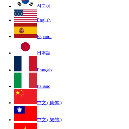
한국어
English
Español
日本語
Français
Italiano
中文 ( 简体 )
中文 ( 繁體 )