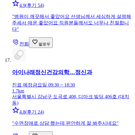
4.9
(
후기 54
)
"
병원이 깨끗해서 좋았어요 선생님께서 세심하게 설명해
주셰서 매운 좋았어요 직원분들께서도 너무나 친절합니
다
"
전화
팔로우
아이나래정신건강의학…
정신과
진료 예정
금요일 09:30 ~ 18:30
1.7km
서울특별시 강남구 도곡로 408, 디마크 빌딩 406호 (대치
동)
4.8
(
후기 24
)
"
수면장애로 상담 했는데 편안하게 잘 봐주시네요
"