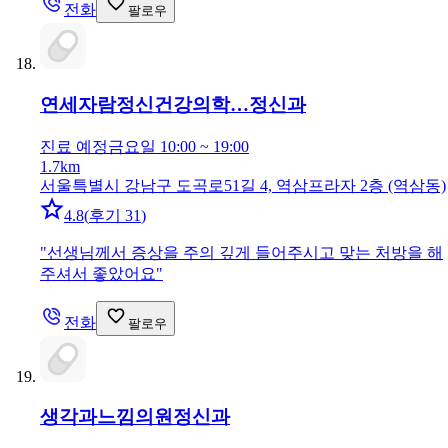
전화
팔로우
연세자람정신건강의학…
정신과
진료 예정
금요일 10:00 ~ 19:00
1.7km
서울특별시 강남구 도곡로51길 4, 역삼프라자 2층 (역삼동)
4.8
(
후기 31
)
"
선생님께서 증상을 주의 깊게 들어주시고 맞는 처방을 해
주셔서 좋았어요
"
전화
팔로우
생각과느낌의원
정신과