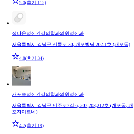
5.0
(후기 112)
정다운정신건강의학과의원
정신과
서울특별시 강남구 선릉로 30, 개포빌딩 202-1호 (개포동)
4.8
(후기 34)
개포숲정신건강의학과의원
정신과
서울특별시 강남구 언주로7길 6, 207,208,212호 (개포동, 개
포자이르네)
4.7
(후기 19)