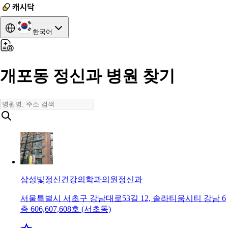
한국어
개포동 정신과 병원 찾기
삼성빛정신건강의학과의원
정신과
서울특별시 서초구 강남대로53길 12, 솔라티움시티 강남 6
층 606,607,608호 (서초동)