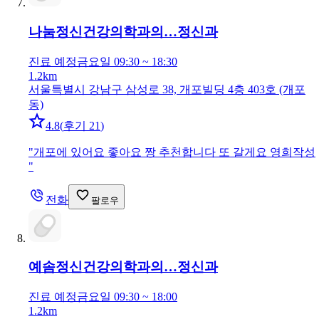
나눔정신건강의학과의…
정신과
진료 예정
금요일 09:30 ~ 18:30
1.2km
서울특별시 강남구 삼성로 38, 개포빌딩 4층 403호 (개포
동)
4.8
(
후기 21
)
"
개포에 있어요 좋아요 짱 추천합니다 또 갈게요 영희작성
"
전화
팔로우
예솜정신건강의학과의…
정신과
진료 예정
금요일 09:30 ~ 18:00
1.2km