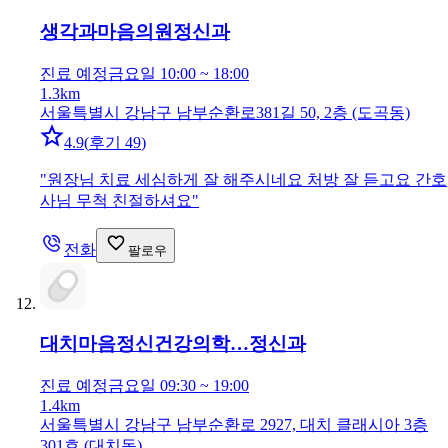
생각과마음의원
정신과
진료 예정
금요일 10:00 ~ 18:00
1.3km
서울특별시 강남구 남부순환로381길 50, 2층 (도곡동)
4.9
(
후기 49
)
"
원장님 치료 세심하게 잘 해주시네요 처방 잘 듣고요 간호
사님 무척 친절하셔요
"
전화
팔로우
대치마음정신건강의학…
정신과
진료 예정
금요일 09:30 ~ 19:00
1.4km
서울특별시 강남구 남부순환로 2927, 대치 클래시아 3층
301호 (대치동)