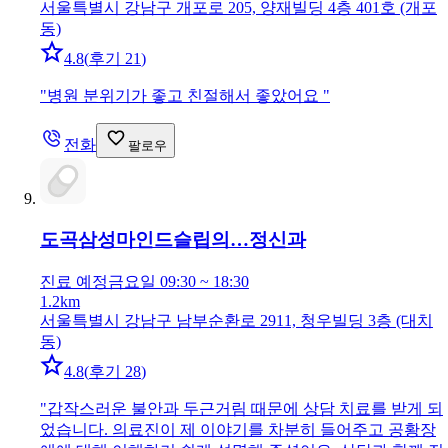
서울특별시 강남구 개포로 205, 양재빌딩 4층 401호 (개포
동)
4.8
(
후기 21
)
"
병원 분위기가 좋고 친절해서 좋았어요
"
전화
팔로우
도곡삼성마인드슬립의…
정신과
진료 예정
금요일 09:30 ~ 18:30
1.2km
서울특별시 강남구 남부순환로 2911, 청우빌딩 3층 (대치
동)
4.8
(
후기 28
)
"
갑작스러운 불안과 두근거림 때문에 상담 치료를 받게 되
었습니다. 의료진이 제 이야기를 차분히 들어주고 공황장