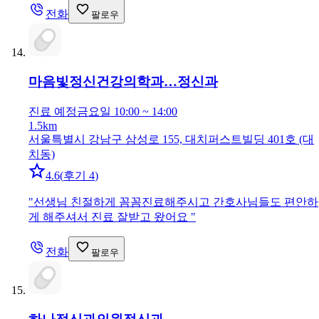
전화
팔로우
마음빛정신건강의학과…
정신과
진료 예정
금요일 10:00 ~ 14:00
1.5km
서울특별시 강남구 삼성로 155, 대치퍼스트빌딩 401호 (대
치동)
4.6
(
후기 4
)
"
선생님 친절하게 꼼꼼진료해주시고 간호사님들도 편안하
게 해주셔서 진료 잘받고 왔어요
"
전화
팔로우