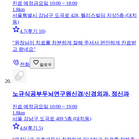
진료 예정
금요일 10:00 ~ 18:00
1.8km
서울특별시 강남구 도곡로 428, 웰리스빌딩 지상5층 (대치
동)
4.7
(
후기 16
)
"
원장님이 치료를 차분하게 잘해 주셔서 편안하게 진료받
고 왔네요
"
전화
팔로우
노규식공부두뇌연구원
신경/신경외과, 정신과
진료 예정
금요일 10:00 ~ 19:00
1.8km
서울 강남구 도곡로 409 5층 (대치동)
4.6
(
후기 5
)