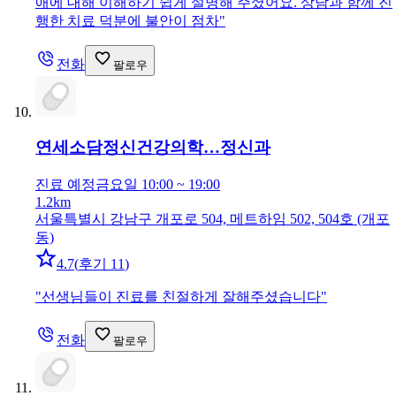
애에 대해 이해하기 쉽게 설명해 주셨어요. 상담과 함께 진
행한 치료 덕분에 불안이 점차
"
전화
팔로우
연세소담정신건강의학…
정신과
진료 예정
금요일 10:00 ~ 19:00
1.2km
서울특별시 강남구 개포로 504, 메트하임 502, 504호 (개포
동)
4.7
(
후기 11
)
"
선생님들이 진료를 친절하게 잘해주셨습니다
"
전화
팔로우