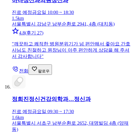
하나정신과의원
정신과
진료 예정
금요일 10:00 ~ 18:30
1.5km
서울특별시 강남구 남부순환로 2941, 4층 (대치동)
4.8
(
후기 27
)
"
깨끗하고 쾌적한 병원분위기가 넘 편안해서 좋아요 간호
사님도 친절하고 원장님이 아주 편안하게 상담을 해 주셔
서 감사합니다
"
전화
팔로우
정희진정신건강의학과…
정신과
진료 예정
금요일 09:30 ~ 17:30
1.6km
서울특별시 서초구 남부순환로 2652, 대명빌딩 4층 (양재
동)