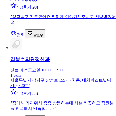
4.8
(
후기 20
)
"
상담받구 진료했어요 편하게 이야기해주시고 처방받았어
요
"
전화
팔로우
김봉수의원
정신과
진료 예정
금요일 10:00 ~ 19:00
1.5km
서울특별시 강남구 삼성로 155 (대치동, 대치퍼스트빌딩
319, 320호)
4.8
(
후기 33
)
"
집에서 가까워서 종종 방문하는데 시설 깨끗하고 직원분
들 친절해서 만족합니다
"