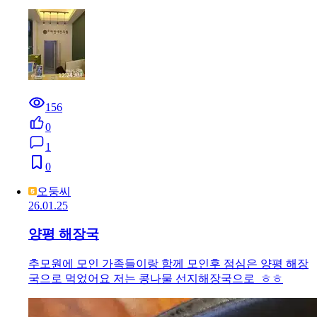
26.04.02
양평군 자연애한의원에서 교통사고 후 통증 줄어
만족
보행중 교통사고이후 휴유증으로 다른한의원에서 치료를
받다가 차도가 크게 느껴지지않아자연애한의원으로..경미
했지만 부딪친다리 꾸준히 치료를 받았는데 처음 방문했을
때보다 통증이 훨씬 줄…
148
0
1
0