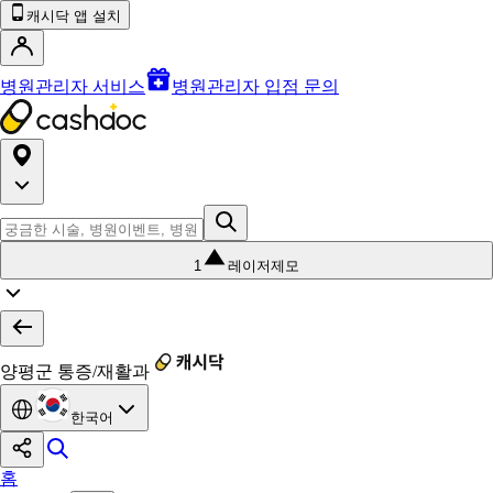
캐시닥 앱 설치
병원관리자 서비스
병원관리자 입점 문의
1
레이저제모
양평군 통증/재활과
한국어
홈