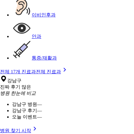
이비인후과
안과
통증/재활과
전체 17개 진료과
전체 진료과
강남구
진짜 후기 많은
병원 한눈에 비교
강남구 병원
—
강남구 후기
—
오늘 이벤트
—
병원 찾기 시작