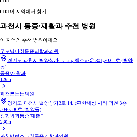
01
01
01
01
이 지역에서 찾기
과천시 통증/재활과 추천 병원
이 지역의 추천 병원이에요
굿모닝마취통증의학과의원
경기도 과천시 별양상가1로 25, 렉스타운 301,302-1호 (별양
동)
통증/재활과
126m
과천본튼튼의원
경기도 과천시 별양상가3로 14, e편한세상 시티 과천 3층
304~306호 (별양동)
정형외과
통증/재활과
230m
과천밸런스마취통증의학과의원