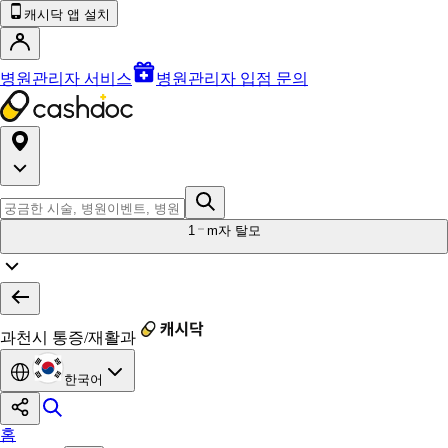
캐시닥 앱 설치
병원관리자 서비스
병원관리자 입점 문의
1
m자 탈모
과천시 통증/재활과
한국어
홈