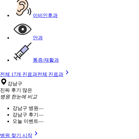
이비인후과
안과
통증/재활과
전체 17개 진료과
전체 진료과
강남구
진짜 후기 많은
병원 한눈에 비교
강남구 병원
—
강남구 후기
—
오늘 이벤트
—
병원 찾기 시작