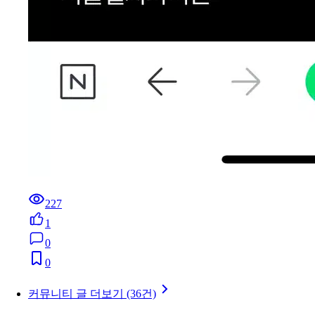
227
1
0
0
커뮤니티 글 더보기 (36건)