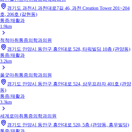
경기도 과천시 과천대로7길 46, 과천 Creation Tower 201~204
호, 206호 (갈현동)
통증/재활과
1.9km
척척마취통증의학과의원
경기도 안양시 동안구 흥안대로 528, 타워빌딩 10층 (관양동)
통증/재활과
3.2km
올굿마취통증의학과의원
경기도 안양시 동안구 흥안대로 524, 삼우프라자 401호 (관양
동)
통증/재활과
3.3km
세계로마취통증의학과의원
경기도 안양시 동안구 흥안대로 520, 5층 (관양동, 흥우빌딩)
통증/재활과