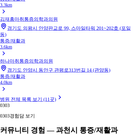
3.3km
김재흥마취통증의학과의원
경기도 의왕시 안양판교로 99, 스마일타워 201~202호 (포일
동)
통증/재활과
3.6km
하나마취통증의학과의원
경기도 안양시 동안구 관평로313번길 14 (관양동)
통증/재활과
4.0km
병원 전체 목록 보기 (11곳)
03
03
03
03
경험담 보기
커뮤니티 경험 — 과천시 통증/재활과