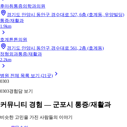
후마취통증의학과의원
경기도 안양시 동안구 경수대로 527, 6층 (호계동, 우양빌딩)
통증/재활과
1.9km
호계튼튼의원
경기도 안양시 동안구 경수대로 561, 2층 (호계동)
정형외과
통증/재활과
2.2km
병원 전체 목록 보기 (21곳)
03
03
03
03
경험담 보기
커뮤니티 경험 — 군포시 통증/재활과
비슷한 고민을 가진 사람들의 이야기