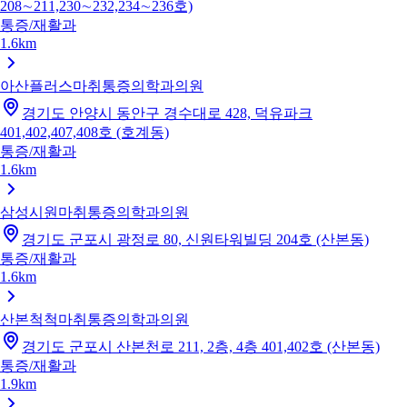
208∼211,230∼232,234∼236호)
통증/재활과
1.6km
아산플러스마취통증의학과의원
경기도 안양시 동안구 경수대로 428, 덕유파크
401,402,407,408호 (호계동)
통증/재활과
1.6km
삼성시원마취통증의학과의원
경기도 군포시 광정로 80, 신원타워빌딩 204호 (산본동)
통증/재활과
1.6km
산본척척마취통증의학과의원
경기도 군포시 산본천로 211, 2층, 4층 401,402호 (산본동)
통증/재활과
1.9km