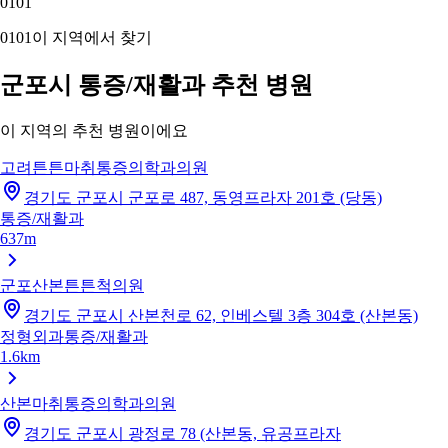
01
01
01
01
이 지역에서 찾기
군포시 통증/재활과 추천 병원
이 지역의 추천 병원이에요
고려튼튼마취통증의학과의원
경기도 군포시 군포로 487, 동영프라자 201호 (당동)
통증/재활과
637m
군포산본튼튼척의원
경기도 군포시 산본천로 62, 인베스텔 3층 304호 (산본동)
정형외과
통증/재활과
1.6km
산본마취통증의학과의원
경기도 군포시 광정로 78 (산본동, 유공프라자