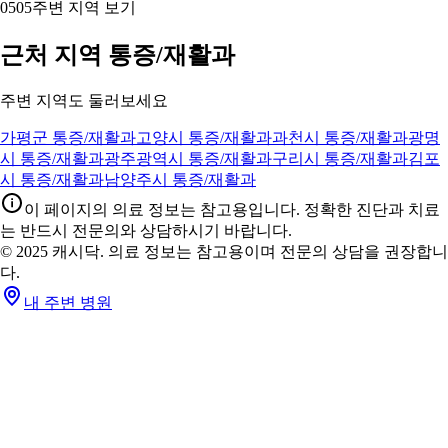
05
05
주변 지역 보기
근처 지역 통증/재활과
주변 지역도 둘러보세요
가평군 통증/재활과
고양시 통증/재활과
과천시 통증/재활과
광명
시 통증/재활과
광주광역시 통증/재활과
구리시 통증/재활과
김포
시 통증/재활과
남양주시 통증/재활과
이 페이지의 의료 정보는 참고용입니다. 정확한 진단과 치료
는 반드시 전문의와 상담하시기 바랍니다.
© 2025 캐시닥. 의료 정보는 참고용이며 전문의 상담을 권장합니
다.
내 주변 병원