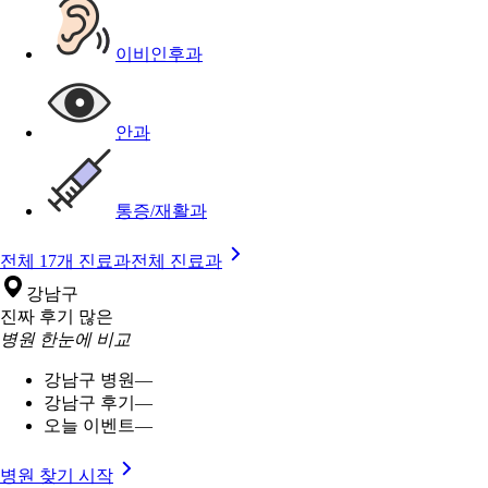
이비인후과
안과
통증/재활과
전체 17개 진료과
전체 진료과
강남구
진짜 후기 많은
병원 한눈에 비교
강남구 병원
—
강남구 후기
—
오늘 이벤트
—
병원 찾기 시작