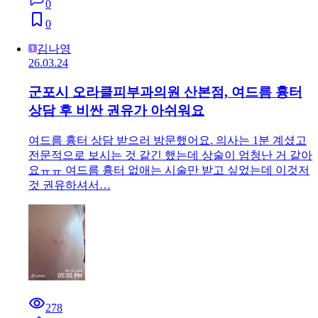
0
0
김나영
26.03.24
군포시 오라클피부과의원 산본점, 여드름 흉터
상담 후 비싼 권유가 아쉬워요
여드름 흉터 상담 받으러 방문했어요. 의사는 1분 계셨고
전문적으로 보시는 것 같긴 했는데 상술이 엄청난 거 같아
요ㅠㅠ 여드름 흉터 없애는 시술만 받고 싶었는데 이것저
것 권유하셔서…
278