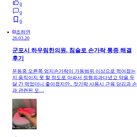
0
0
0
조하연
26.03.20
군포시 하우림한의원, 침술로 손가락 통증 해결
후기
운동중 오른쪽 엄지손가락이 가동범위 이상으로 꺽어졌는
지 움직이지 못 할 정도로 아파서 정형외과다녔고 약을 두
달 간 먹었더니 좋아졌지만.. 젓가락 사용시 근육 당김과 손
과 관련된 모…