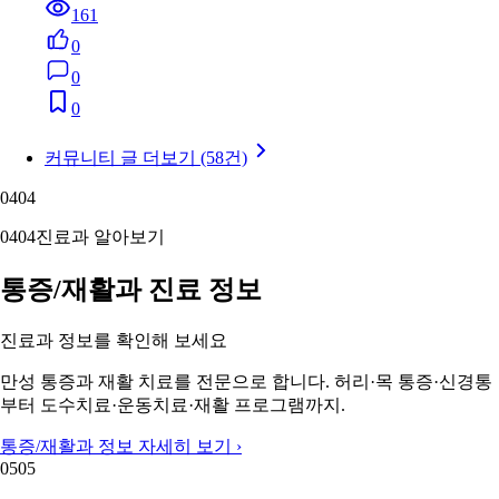
161
0
0
0
커뮤니티 글 더보기 (58건)
04
04
04
04
진료과 알아보기
통증/재활과 진료 정보
진료과 정보를 확인해 보세요
만성 통증과 재활 치료를 전문으로 합니다. 허리·목 통증·신경통
부터 도수치료·운동치료·재활 프로그램까지.
통증/재활과 정보 자세히 보기 ›
05
05