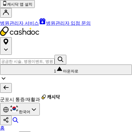
캐시닥 앱 설치
병원관리자 서비스
병원관리자 입점 문의
1
마운자로
군포시 통증/재활과
한국어
홈