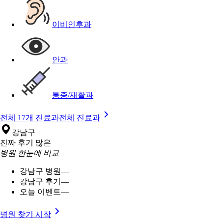
이비인후과
안과
통증/재활과
전체 17개 진료과
전체 진료과
강남구
진짜 후기 많은
병원 한눈에 비교
강남구 병원
—
강남구 후기
—
오늘 이벤트
—
병원 찾기 시작