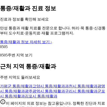
통증/재활과 진료 정보
진료과 정보를 확인해 보세요
만성 통증과 재활 치료를 전문으로 합니다. 허리·목 통증·신경통
부터 도수치료·운동치료·재활 프로그램까지.
통증/재활과 정보 자세히 보기 ›
05
05
05
05
주변 지역 보기
근처 지역 통증/재활과
주변 지역도 둘러보세요
가평군 통증/재활과
고양시 통증/재활과
과천시 통증/재활과
광명
시 통증/재활과
광주광역시 통증/재활과
구리시 통증/재활과
군포
시 통증/재활과
김포시 통증/재활과
이 페이지의 의료 정보는 참고용입니다. 정확한 진단과 치료