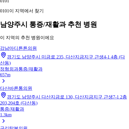
01
01
01
01
이 지역에서 찾기
남양주시 통증/재활과 추천 병원
이 지역의 추천 병원이에요
강남마디튼튼의원
경기도 남양주시 미금로 235, 다산지금지구 근생4-1 4층 (다
산동)
정형외과
통증/재활과
657m
다산바른통의원
경기도 남양주시 다산지금로 130, 다산지금지구 근생7-1 2층
203,204호 (다산동)
통증/재활과
1.3km
구리탑본의원