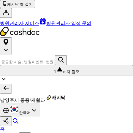
캐시닥 앱 설치
병원관리자 서비스
병원관리자 입점 문의
1
m자 탈모
남양주시 통증/재활과
한국어
홈