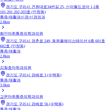
경기도 구리시 건원대로34번길 25, 신아월드코아 1,2층
101,201,202,203호 (인창동)
통증/재활과
신경/신경외과
2.8km
화인마취통증의학과의원
경기도 구리시 경춘로 249, 동원플에이스테이션 6층 601호
602호 (인창동)
통증/재활과
2.8km
김철호마취과의원
경기도 구리시 검배로 3 (수택동)
통증/재활과
3.0km
교문마취통증의학과의원
경기도 구리시 검배로 56 (수택동)
통증/재활과