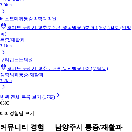
3.0km
베스트마취통증의학과의원
경기도 구리시 경춘로 223, 명동빌딩 5층 501,502,504호 (인창
동)
통증/재활과
3.1km
구리탑튼튼의원
경기도 구리시 경춘로 208, 동진빌딩 1층 (수택동)
정형외과
통증/재활과
3.2km
병원 전체 목록 보기 (17곳)
03
03
03
03
경험담 보기
커뮤니티 경험 — 남양주시 통증/재활과