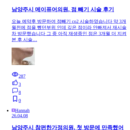
남양주시 메이퓨어의원, 점 빼기 시술 후기
오늘 예약후 방문하여 점빼기 co2 시술하였습니다 약 3개
월전에 점을 뺐던부위 인데 깊은 점이라 안빠져서 재시술
차 방문했습니다 그 중 아직 재생중인 점은 3개월 더 지켜
본 후 시술…
287
3
8
0
Hannah
26.04.08
남양주시 참편한가정의원, 첫 방문에 만족했어