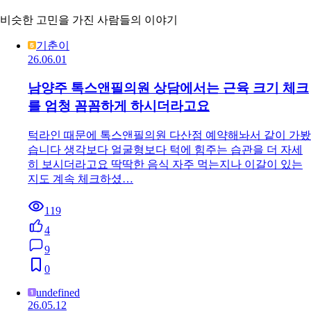
비슷한 고민을 가진 사람들의 이야기
기춘이
26.06.01
남양주 톡스앤필의원 상담에서는 근육 크기 체크
를 엄청 꼼꼼하게 하시더라고요
턱라인 때문에 톡스앤필의원 다산점 예약해놔서 같이 가봤
습니다 생각보다 얼굴형보다 턱에 힘주는 습관을 더 자세
히 보시더라고요 딱딱한 음식 자주 먹는지나 이갈이 있는
지도 계속 체크하셨…
119
4
9
0
undefined
26.05.12