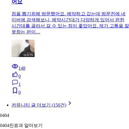
어요
점을 뽑기위해 방문했어요. 예약하고 갔는데 방문전에 네
이버에 검색해보니, 예약시간대가 다양하게 있어서 편한
시간대를 골라서 갈 수 있는 점이 좋았어요. 제가 고통을 잘
못참는 편이…
148
0
1
0
커뮤니티 글 더보기 (150건)
04
04
04
04
진료과 알아보기