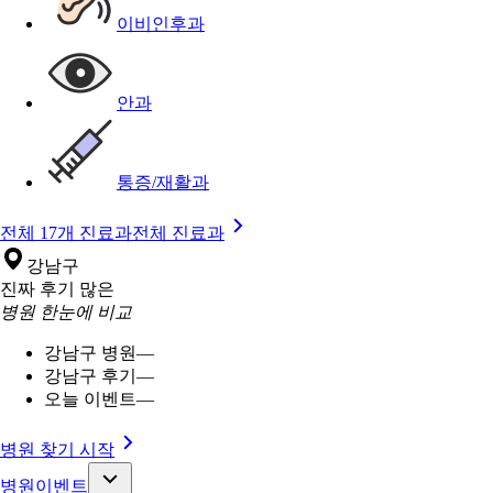
이비인후과
안과
통증/재활과
전체 17개 진료과
전체 진료과
강남구
진짜 후기 많은
병원 한눈에 비교
강남구 병원
—
강남구 후기
—
오늘 이벤트
—
병원 찾기 시작
병원이벤트