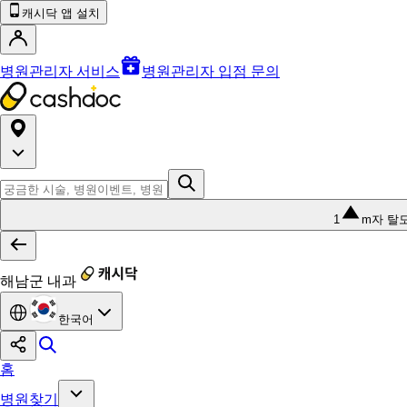
캐시닥 앱 설치
병원관리자 서비스
병원관리자 입점 문의
1
m자 탈
해남군 내과
한국어
홈
병원찾기