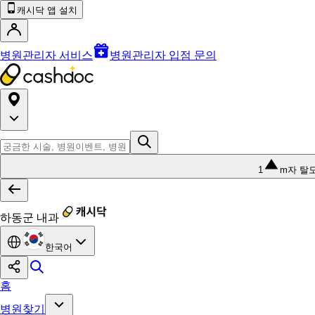
캐시닥 앱 설치
병원관리자 서비스
병원관리자 입점 문의
1
m자 탈
하동군 내과
한국어
홈
병원찾기