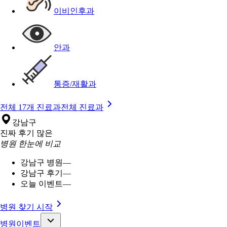
이비인후과
안과
통증/재활과
전체 17개 진료과
전체 진료과
강남구
진짜 후기 많은
병원 한눈에 비교
강남구 병원
—
강남구 후기
—
오늘 이벤트
—
병원 찾기 시작
병원이벤트