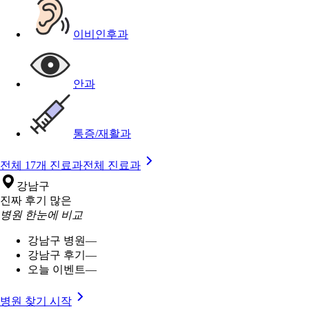
이비인후과
안과
통증/재활과
전체 17개 진료과
전체 진료과
강남구
진짜 후기 많은
병원 한눈에 비교
강남구 병원
—
강남구 후기
—
오늘 이벤트
—
병원 찾기 시작