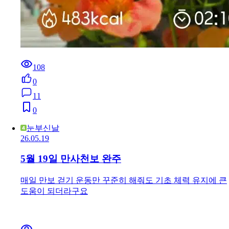
108
0
11
0
눈부신날
26.05.19
5월 19일 만사천보 완주
매일 만보 걷기 운동만 꾸준히 해줘도 기초 체력 유지에 큰
도움이 되더라구요