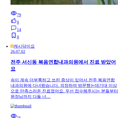
79
0
14
0
캐시닥이요
26.07.02
전주 서신동 복음연합내과의원에서 진료 받았어
요
속이 계속 더부룩하고 쓰린 증상이 있어서 전주 복음연합
내과의원에 다녀왔습니다. 걱정하며 방문했는데기대 이상
으로 만족스러운 진료였어요. 우선 접수해주시는 분들부터
원장님까지 다들 너…
1k