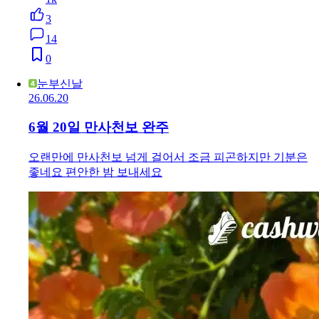
3
14
0
눈부신날
26.06.20
6월 20일 만사천보 완주
오랜만에 만사천보 넘게 걸어서 조금 피곤하지만 기분은
좋네요 편안한 밤 보내세요