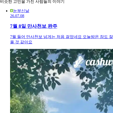
비슷한 고민을 가진 사람들의 이야기
눈부신날
26.07.08
7월 8일 만사천보 완주
7월 들어 만사천보 넘게는 처음 걸었네요 오늘밤은 잠도 잘
올 것 같아요