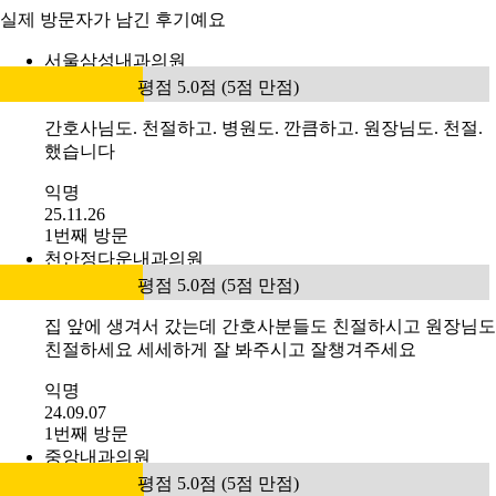
실제 방문자가 남긴 후기예요
서울삼성내과의원
평점 5.0점 (5점 만점)
간호사님도. 천절하고. 병원도. 깐큼하고. 원장님도. 천절.
했습니다
익명
25.11.26
1번째 방문
천안정다운내과의원
평점 5.0점 (5점 만점)
집 앞에 생겨서 갔는데 간호사분들도 친절하시고 원장님도
친절하세요 세세하게 잘 봐주시고 잘챙겨주세요
익명
24.09.07
1번째 방문
중앙내과의원
평점 5.0점 (5점 만점)