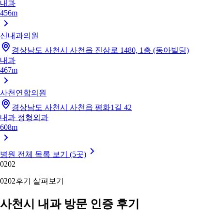
내과
456m
신내과의원
경상남도 사천시 사천읍 진삼로 1480, 1층 (동아빌딩)
내과
467m
사천연합의원
경상남도 사천시 사천읍 평화1길 42
내과
정형외과
608m
병원 전체 목록 보기 (5곳)
02
02
02
02
후기 살펴보기
사천시 내과 방문 인증 후기