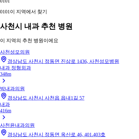
01
01
01
01
이 지역에서 찾기
사천시 내과 추천 병원
이 지역의 추천 병원이에요
사천성모의원
경상남도 사천시 정동면 진삼로 1436, 사천성모병원
내과
정형외과
348m
박내과의원
경상남도 사천시 사천읍 읍내1길 57
내과
416m
사천윤내과의원
경상남도 사천시 정동면 옥산로 46, 401.403호