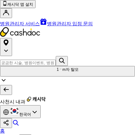
캐시닥 앱 설치
병원관리자 서비스
병원관리자 입점 문의
1
m자 탈모
사천시 내과
한국어
홈