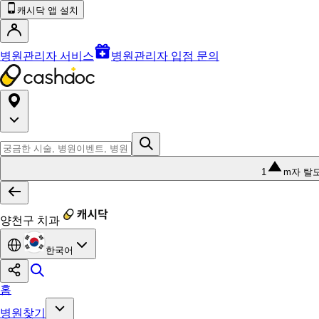
캐시닥 앱 설치
병원관리자 서비스
병원관리자 입점 문의
1
m자 탈
양천구 치과
한국어
홈
병원찾기