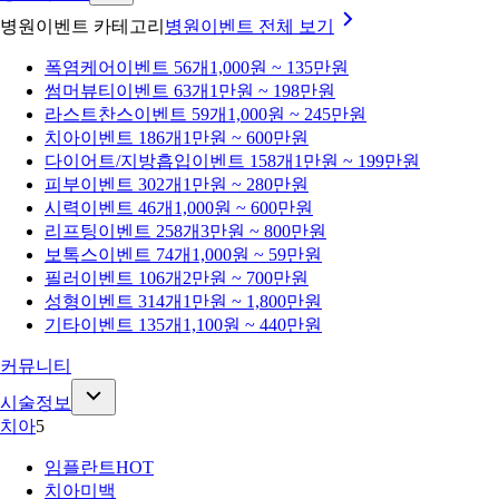
병원이벤트 카테고리
병원이벤트
전체 보기
폭염케어
이벤트 56개
1,000원 ~ 135만원
썸머뷰티
이벤트 63개
1만원 ~ 198만원
라스트찬스
이벤트 59개
1,000원 ~ 245만원
치아
이벤트 186개
1만원 ~ 600만원
다이어트/지방흡입
이벤트 158개
1만원 ~ 199만원
피부
이벤트 302개
1만원 ~ 280만원
시력
이벤트 46개
1,000원 ~ 600만원
리프팅
이벤트 258개
3만원 ~ 800만원
보톡스
이벤트 74개
1,000원 ~ 59만원
필러
이벤트 106개
2만원 ~ 700만원
성형
이벤트 314개
1만원 ~ 1,800만원
기타
이벤트 135개
1,100원 ~ 440만원
커뮤니티
시술정보
치아
5
임플란트
HOT
치아미백