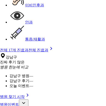
이비인후과
안과
통증/재활과
전체 17개 진료과
전체 진료과
강남구
진짜 후기 많은
병원 한눈에 비교
강남구 병원
—
강남구 후기
—
오늘 이벤트
—
병원 찾기 시작
병원이벤트