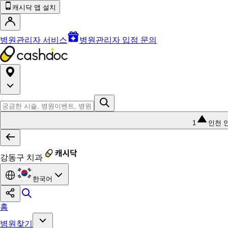
캐시닥 앱 설치
병원관리자 서비스
병원관리자 입점 문의
1
인천 
강동구 치과
한국어
홈
병원찾기