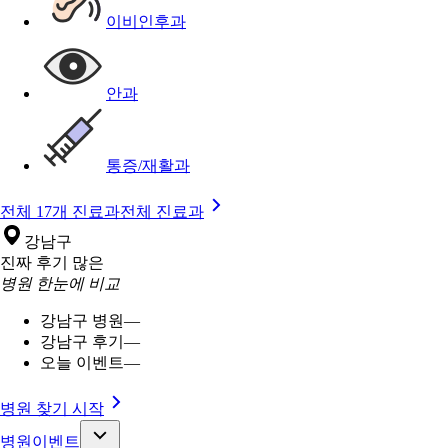
이비인후과
안과
통증/재활과
전체 17개 진료과
전체 진료과
강남구
진짜 후기 많은
병원 한눈에 비교
강남구 병원
—
강남구 후기
—
오늘 이벤트
—
병원 찾기 시작
병원이벤트