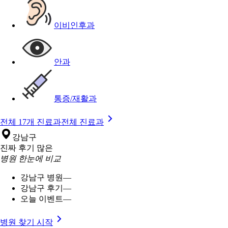
이비인후과
안과
통증/재활과
전체 17개 진료과
전체 진료과
강남구
진짜 후기 많은
병원 한눈에 비교
강남구 병원
—
강남구 후기
—
오늘 이벤트
—
병원 찾기 시작