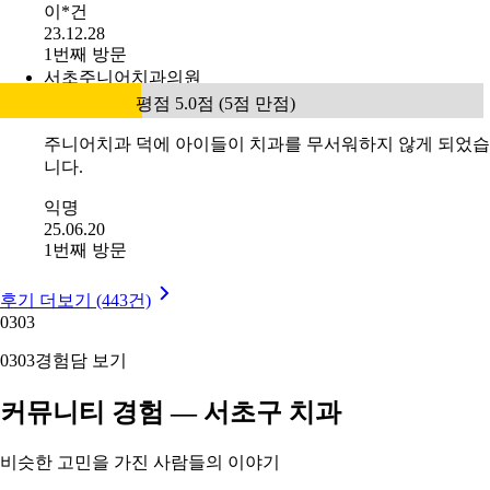
이*건
23.12.28
1번째 방문
서초주니어치과의원
평점 5.0점 (5점 만점)
주니어치과 덕에 아이들이 치과를 무서워하지 않게 되었습
니다.
익명
25.06.20
1번째 방문
후기 더보기 (443건)
03
03
03
03
경험담 보기
커뮤니티 경험 — 서초구 치과
비슷한 고민을 가진 사람들의 이야기