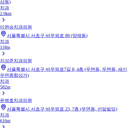
삼동)
치과
2.9km
이완승치과의원
서울특별시 서초구 바우뫼로 89 (양재동)
치과
118m
지성준치과의원
서울특별시 서초구 바우뫼로7길 8, 4층 (우면동, 우면동, 세신
우면종합상가)
치과
582m
윤병호치과의원
서울특별시 서초구 바우뫼로 23, 7층 (우면동, 선일빌딩)
치과
616m