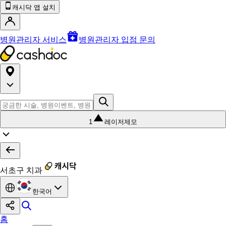
캐시닥 앱 설치
병원관리자 서비스
병원관리자 입점 문의
1
레이저제모
서초구 치과
한국어
홈