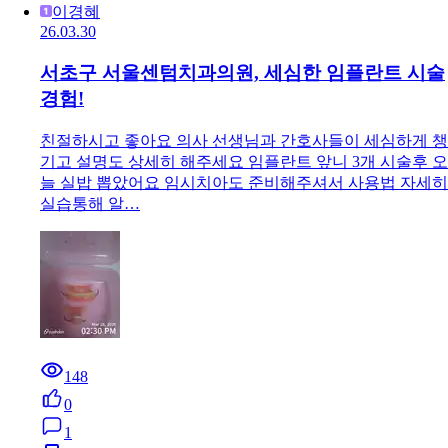
이경혜
26.03.30
서초구 서울센텀치과의원, 세심한 임플란트 시술
경험!
친절하시고 좋아요 의사 선생님과 간호사들이 세심하게 챙
기고 설명도 상세히 해주세요 임플란트 앞니 3개 시술후 오
늘 실밥 뽑았어요 임시치아도 준비해주셔서 사용법 자세히
실습통해 알…
148
0
1