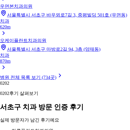
우면본치과의원
서울특별시 서초구 바우뫼로7길 3, 중평빌딩 501호 (우면동)
치과
620m
오케이플란트치과의원
서울특별시 서초구 마방로2길 94, 3층 (양재동)
치과
870m
병원 전체 목록 보기 (734곳)
02
02
02
02
후기 살펴보기
서초구 치과 방문 인증 후기
실제 방문자가 남긴 후기예요