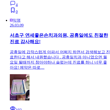
4
0
익명
26.03.09
서초구 연세좋은손치과의원, 공휴일에도 친절한
진료 감사해요!
공휴일에 갑작스럽게 아파서 어쩌지 하면서 검색해보고 진
료한다고 해서 내원했습니다 . 공휴일치과 아니였으면 월
요일 될때까지 참아야하나 슬펐는데 진료를 하니 너무 좋
아요! 예약은 따로…
102