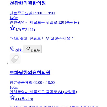
천광한의원
한의원
진료중
금요일 09:00 ~ 19:00
140m
인천광역시 제물포구 샛골로 120 (송림동)
4.7
(
후기 11
)
"
약도 좋고, 진료도 너무 잘 봐주세요.
"
전화
팔로우
보화당한의원
한의원
진료중
금요일 09:00 ~ 18:00
160m
인천광역시 제물포구 금곡로 84 (송림동)
4.6
(
후기 8
)