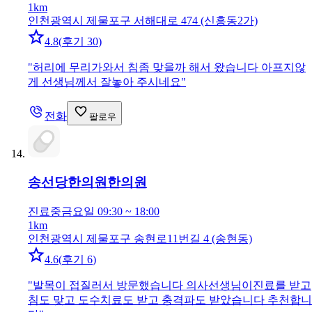
1km
인천광역시 제물포구 서해대로 474 (신흥동2가)
4.8
(
후기 30
)
"
허리에 무리가와서 침좀 맞을까 해서 왔습니다 아프지않
게 선생님께서 잘놓아 주시네요
"
전화
팔로우
송선당한의원
한의원
진료중
금요일 09:30 ~ 18:00
1km
인천광역시 제물포구 송현로11번길 4 (송현동)
4.6
(
후기 6
)
"
발목이 접질러서 방문했습니다 의사선생님이진료를 받고
침도 맞고 도수치료도 받고 충격파도 받았습니다 추천합니