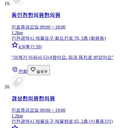
동인천한의원
한의원
진료중
금요일 09:00 ~ 18:00
1.2km
인천광역시 제물포구 화도진로 70, 3층 (화평동)
4.9
(
후기 59
)
"
어깨가 아파서 다녀왔어요. 침과 뜸치료 받았어요
"
전화
팔로우
경성한의원
한의원
진료중
금요일 09:00 ~ 19:00
1.2km
인천광역시 제물포구 제물량로 65, 2층 (신흥동3가)