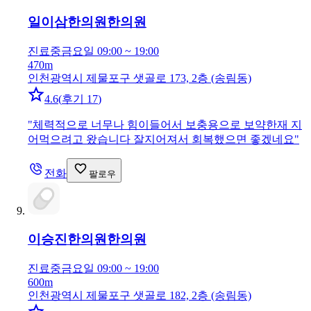
일이삼한의원
한의원
진료중
금요일 09:00 ~ 19:00
470m
인천광역시 제물포구 샛골로 173, 2층 (송림동)
4.6
(
후기 17
)
"
체력적으로 너무나 힘이들어서 보충용으로 보약한재 지
어먹으려고 왔습니다 잘지어져서 회복했으면 좋겠네요
"
전화
팔로우
이승진한의원
한의원
진료중
금요일 09:00 ~ 19:00
600m
인천광역시 제물포구 샛골로 182, 2층 (송림동)