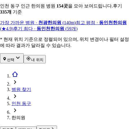
인천 동구 인근 한의원 병원
154
곳
을 모아 보여드립니다.
후기
335
개
기준
가장 가까운 병원
·
천광한의원
(
140m
)
최고 평점
·
동인천한의원
(
★4.9
)
후기 최다
·
동인천한의원
(
59
개
)
* 현재 위치 기준으로 정렬되어 있으며, 위치 변경이나 필터 설정
에 따라 결과가 달라질 수 있습니다.
선택
내 위치
병원 찾기
인천 동구
한의원