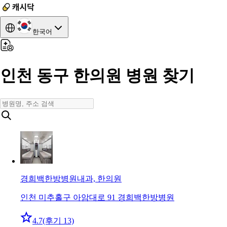
한국어
인천 동구 한의원 병원 찾기
경희백한방병원
내과, 한의원
인천 미추홀구 아암대로 91 경희백한방병원
4.7
(후기 13)