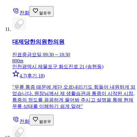
전화
팔로우
대제당한의원
한의원
진료중
금요일 09:30 ~ 18:30
800m
인천광역시 제물포구 화도진로 21 (송현동)
4.7
(
후기 18
)
"
무릎 통증 때문에 계단 오르내리기도 힘들어 내원하게 되
었습니다. 원장님께서 제 생활습관과 통증이 시작된 시점,
통증의 정도를 꼼꼼하게 물어봐 주시고 설명을 통해 현재
무릎 상태를 이해하기 쉽게 알려
"
전화
팔로우