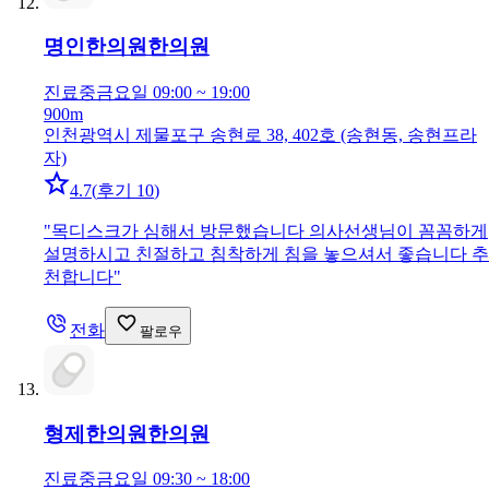
명인한의원
한의원
진료중
금요일 09:00 ~ 19:00
900m
인천광역시 제물포구 송현로 38, 402호 (송현동, 송현프라
자)
4.7
(
후기 10
)
"
목디스크가 심해서 방문했습니다 의사선생님이 꼼꼼하게
설명하시고 친절하고 침착하게 침을 놓으셔서 좋습니다 추
천합니다
"
전화
팔로우
형제한의원
한의원
진료중
금요일 09:30 ~ 18:00