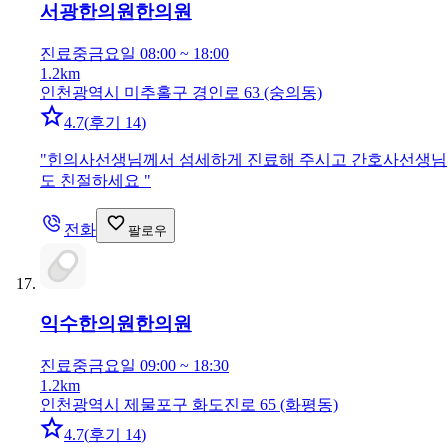
서광한의원
한의원
진료중
금요일 08:00 ~ 18:00
1.2km
인천광역시 미추홀구 경인로 63 (숭의동)
4.7
(
후기 14
)
"
힌의사선생님께서 섬세하게 진료해 주시고 간호사선생님
도 친절하세요
"
전화
팔로우
익수한의원
한의원
진료중
금요일 09:00 ~ 18:30
1.2km
인천광역시 제물포구 화도진로 65 (화평동)
4.7
(
후기 14
)