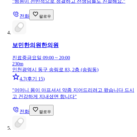
"
병원이 전반적으로 청결하고 선생님들도 친절해요.
"
전화
팔로우
보민한의원
한의원
진료중
금요일 09:00 ~ 20:00
230m
인천광역시 동구 송림로 83, 2층 (송림동)
4.7
(
후기 15
)
"
어머니 몸이 아프셔서 약좀 지어드리려고 왔습니다 드시
고 건강하게 지내셨면 합니다
"
전화
팔로우