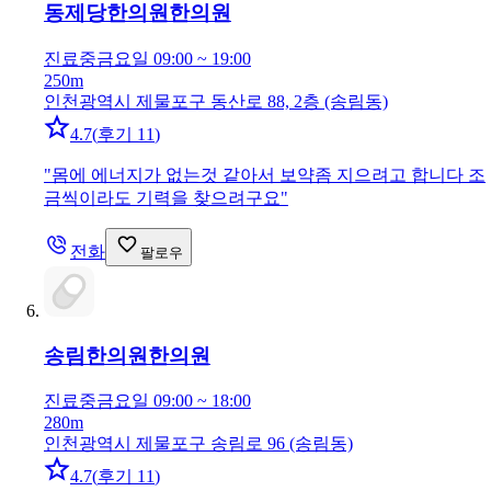
동제당한의원
한의원
진료중
금요일 09:00 ~ 19:00
250m
인천광역시 제물포구 동산로 88, 2층 (송림동)
4.7
(
후기 11
)
"
몸에 에너지가 없는것 같아서 보약좀 지으려고 합니다 조
금씩이라도 기력을 찾으려구요
"
전화
팔로우
송림한의원
한의원
진료중
금요일 09:00 ~ 18:00
280m
인천광역시 제물포구 송림로 96 (송림동)
4.7
(
후기 11
)