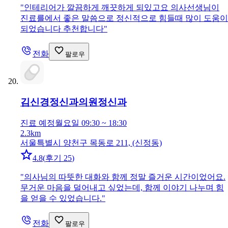
"
인테리어가 깔끔하게 깨끗하게 되있고요 의사선생님이
진료를에서 좋은 말씀으로 정신적으로 힘들때 많이 도움이
되었습니다 추천합니다
"
전화
팔로우
김신경정신과의원
정신과
진료 예정
월요일 09:30 ~ 18:30
2.3km
서울특별시 양천구 목동로 211, (신정동)
4.8
(
후기 25
)
"
의사님의 따뜻한 대화와 함께 정말 즐거운 시간이었어요.
무거운 마음을 덜어내고 싶었는데, 함께 이야기 나누며 힘
을 얻을 수 있었습니다.
"
전화
팔로우