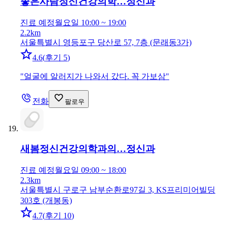
좋은사람정신건강의학…
정신과
진료 예정
월요일 10:00 ~ 19:00
2.2km
서울특별시 영등포구 당산로 57, 7층 (문래동3가)
4.6
(
후기 5
)
"
얼굴에 알러지가 나와서 갔다. 꼭 가보삼
"
전화
팔로우
새봄정신건강의학과의…
정신과
진료 예정
월요일 09:00 ~ 18:00
2.3km
서울특별시 구로구 남부순환로97길 3, KS프리미어빌딩
303호 (개봉동)
4.7
(
후기 10
)