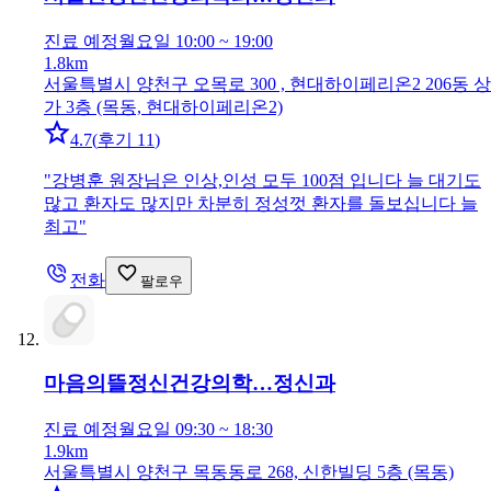
진료 예정
월요일 10:00 ~ 19:00
1.8km
서울특별시 양천구 오목로 300 , 현대하이페리온2 206동 상
가 3층 (목동, 현대하이페리온2)
4.7
(
후기 11
)
"
강병훈 원장님은 인상,인성 모두 100점 입니다 늘 대기도
많고 환자도 많지만 차분히 정성껏 환자를 돌보십니다 늘
최고
"
전화
팔로우
마음의뜰정신건강의학…
정신과
진료 예정
월요일 09:30 ~ 18:30
1.9km
서울특별시 양천구 목동동로 268, 신한빌딩 5층 (목동)