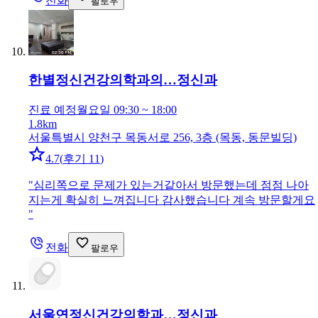
전화
팔로우
한별정신건강의학과의…
정신과
진료 예정
월요일 09:30 ~ 18:00
1.8km
서울특별시 양천구 목동서로 256, 3층 (목동, 동문빌딩)
4.7
(
후기 11
)
"
심리쪽으로 문제가 있는거같아서 방문했는데 점점 나아
지는게 확실히 느껴집니다 감사했습니다 계속 방문할게요
"
전화
팔로우
서울연정신건강의학과…
정신과