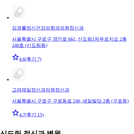
김경률정신건강의학과의원
정신과
서울특별시 구로구 경인로 661, 신도림1차푸르지오 2층
246호 (신도림동)
4.6
(후기 7)
고려제일정신과의원
정신과
서울특별시 구로구 구로동로 240, 세일빌딩 2층 (구로동)
4.7
(후기 15)
신도림 정신과 병원