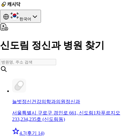
한국어
신도림 정신과 병원 찾기
늘벗정신건강의학과의원
정신과
서울특별시 구로구 경인로 661, 신도림1차푸르지오
233,234,235호 (신도림동)
4.7
(후기 14)