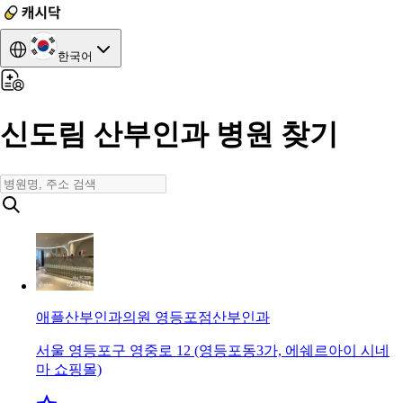
한국어
신도림 산부인과 병원 찾기
애플산부인과의원 영등포점
산부인과
서울 영등포구 영중로 12 (영등포동3가, 에쉐르아이 시네
마 쇼핑몰)