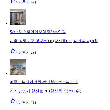
4.7
(후기 32)
당산 헤스티아여성의원
산부인과
서울 영등포구 양평로 68 (당산동6가, 디엔빌딩) 8층
4.8
(후기 29)
애플산부인과의원 광명철산점
산부인과
경기 광명시 철산로 36 (철산동, 양정타워)
4.8
(후기 41)