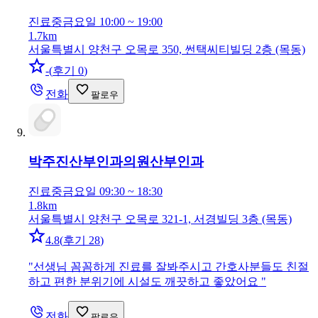
진료중
금요일 10:00 ~ 19:00
1.7km
서울특별시 양천구 오목로 350, 썬택씨티빌딩 2층 (목동)
-
(
후기 0
)
전화
팔로우
박주진산부인과의원
산부인과
진료중
금요일 09:30 ~ 18:30
1.8km
서울특별시 양천구 오목로 321-1, 서경빌딩 3층 (목동)
4.8
(
후기 28
)
"
선생님 꼼꼼하게 진료를 잘봐주시고 간호사분들도 친절
하고 편한 분위기에 시설도 깨끗하고 좋았어요
"
전화
팔로우