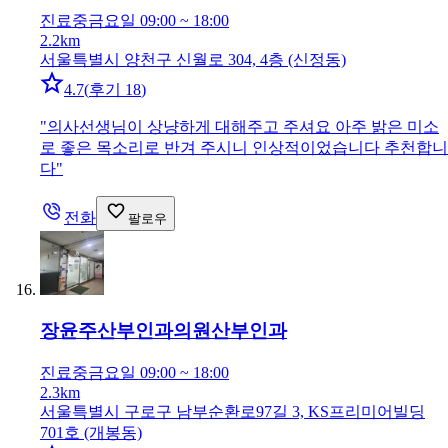
진료중
금요일 09:00 ~ 18:00
2.2km
서울특별시 양천구 신월로 304, 4층 (신정동)
4.7
(
후기 18
)
"
의사선생님이 상냥하게 대해주고 주셔요 아주 밝은 미소
로 좋은 목소리로 반겨 주시니 인상적이었습니다 추천합니
다
"
전화
팔로우
장윤주산부인과의원
산부인과
진료중
금요일 09:00 ~ 18:00
2.3km
서울특별시 구로구 남부순환로97길 3, KS프리미어빌딩
701호 (개봉동)