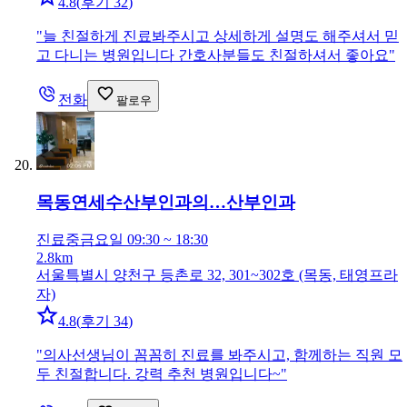
4.8
(
후기 32
)
"
늘 친절하게 진료봐주시고 상세하게 설명도 해주셔서 믿
고 다니는 병원입니다 간호사분들도 친절하셔서 좋아요
"
전화
팔로우
목동연세수산부인과의…
산부인과
진료중
금요일 09:30 ~ 18:30
2.8km
서울특별시 양천구 등촌로 32, 301~302호 (목동, 태영프라
자)
4.8
(
후기 34
)
"
의사선생님이 꼼꼼히 진료를 봐주시고, 함께하는 직원 모
두 친절합니다. 강력 추천 병원입니다~
"