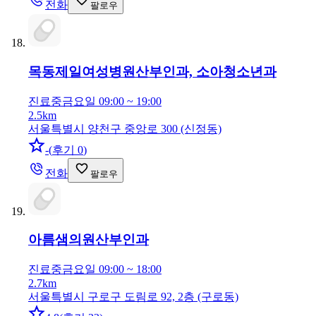
전화
팔로우
목동제일여성병원
산부인과, 소아청소년과
진료중
금요일 09:00 ~ 19:00
2.5km
서울특별시 양천구 중앙로 300 (신정동)
-
(
후기 0
)
전화
팔로우
아름샘의원
산부인과
진료중
금요일 09:00 ~ 18:00
2.7km
서울특별시 구로구 도림로 92, 2층 (구로동)