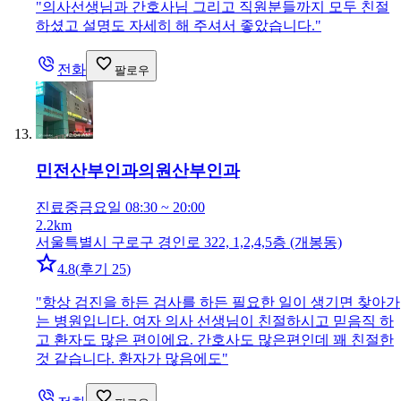
"
의사선생님과 간호사님 그리고 직원분들까지 모두 친절
하셨고 설명도 자세히 해 주셔서 좋았습니다.
"
전화
팔로우
민전산부인과의원
산부인과
진료중
금요일 08:30 ~ 20:00
2.2km
서울특별시 구로구 경인로 322, 1,2,4,5층 (개봉동)
4.8
(
후기 25
)
"
항상 검진을 하든 검사를 하든 필요한 일이 생기면 찾아가
는 병원입니다. 여자 의사 선생님이 친절하시고 믿음직 하
고 환자도 많은 편이에요. 간호사도 많은편인데 꽤 친절한
것 같습니다. 환자가 많음에도
"