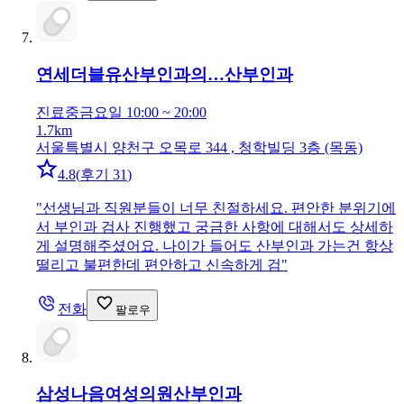
연세더블유산부인과의…
산부인과
진료중
금요일 10:00 ~ 20:00
1.7km
서울특별시 양천구 오목로 344 , 청학빌딩 3층 (목동)
4.8
(
후기 31
)
"
선생님과 직원분들이 너무 친절하세요. 편안한 분위기에
서 부인과 검사 진행했고 궁금한 사항에 대해서도 상세하
게 설명해주셨어요. 나이가 들어도 산부인과 가는건 항상
떨리고 불편한데 편안하고 신속하게 검
"
전화
팔로우
삼성나음여성의원
산부인과