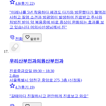
4.8
(
후기 22
)
"
미레나를 5년 착용하다 폐경도 다가와 방문했다가 혈액검
사하고 질염 소견과 방광염이 발생하여 진료받고 주사와
처방전 받아 약 복용중에 바로 증상이 완화되는 효과를 보
고 있습니다 여의사선생님께서 진
"
전화
팔로우
우리산부인과의원
산부인과
진료중
금요일 09:30 ~ 18:30
2.4km
서울특별시 양천구 중앙로 275, 3층 (신정동)
4.7
(
후기 19
)
"
갈때마다 친절하시고 편안하게 진료보고 와요
"