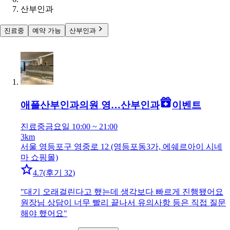
산부인과
진료중
예약 가능
산부인과
애플산부인과의원 영…
산부인과
이벤트
진료중
금요일 10:00 ~ 21:00
3km
서울 영등포구 영중로 12 (영등포동3가, 에쉐르아이 시네
마 쇼핑몰)
4.7
(
후기 32
)
"
대기 오래걸린다고 했는데 생각보다 빠르게 진행됐어요
원장님 상담이 너무 빨리 끝나서 유의사항 등은 직접 질문
해야 했어요
"