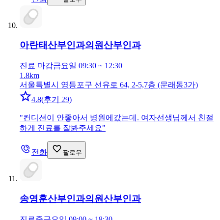
아란태산부인과의원
산부인과
진료 마감
금요일 09:30 ~ 12:30
1.8km
서울특별시 영등포구 선유로 64, 2-5,7층 (문래동3가)
4.8
(
후기 29
)
"
컨디션이 안좋아서 병원에갔는데. 여자선생님께서 친절
하게 진료를 잘봐주세요
"
전화
팔로우
송영훈산부인과의원
산부인과
진료중
금요일 09:00 ~ 18:30