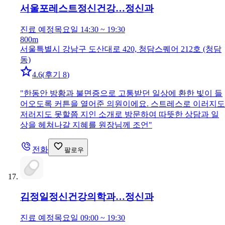
서울포레스트정신건강…
정신과
진료 예정
목요일 14:30 ~ 19:30
800m
서울특별시 강남구 도산대로 420, 청담스퀘어 212호 (청담
동)
4.6
(
후기 8
)
"
한동안 방황과 불면증으로 고통받던 일상에 환한 빛이 들
어오도록 커튼을 열어준 의원이에요. 스트레스로 이러지도
저러지도 못할쯤 지인 소개로 방문하여 따뜻한 상담과 일
상을 헤쳐나갈 지혜를 원장님께 조언
"
전화
팔로우
김정일정신건강의학과…
정신과
진료 예정
목요일 09:00 ~ 19:30