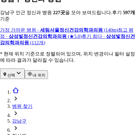
강남구 인근 정신과 병원
227
곳
을 모아 보여드립니다.
후기
597
개
기준
가장 가까운 병원
·
세림서울정신건강의학과의원
(
140m
)
최고 평
점
·
삼성빛정신건강의학과의원
(
★5.0
)
후기 최다
·
삼성빛정신건
강의학과의원
(
112
개
)
* 현재 위치 기준으로 정렬되어 있으며, 위치 변경이나 필터 설정
에 따라 결과가 달라질 수 있습니다.
선택
내 위치
병원 찾기
강남구