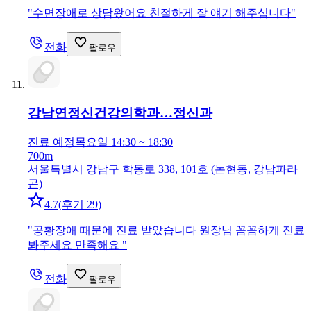
"
수면장애로 상담왔어요 친절하게 잘 얘기 해주십니다
"
전화
팔로우
강남연정신건강의학과…
정신과
진료 예정
목요일 14:30 ~ 18:30
700m
서울특별시 강남구 학동로 338, 101호 (논현동, 강남파라
곤)
4.7
(
후기 29
)
"
공황장애 때문에 진료 받았습니다 원장님 꼼꼼하게 진료
봐주세요 만족해요
"
전화
팔로우