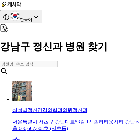
한국어
강남구 정신과 병원 찾기
삼성빛정신건강의학과의원
정신과
서울특별시 서초구 강남대로53길 12, 솔라티움시티 강남 6
층 606,607,608호 (서초동)