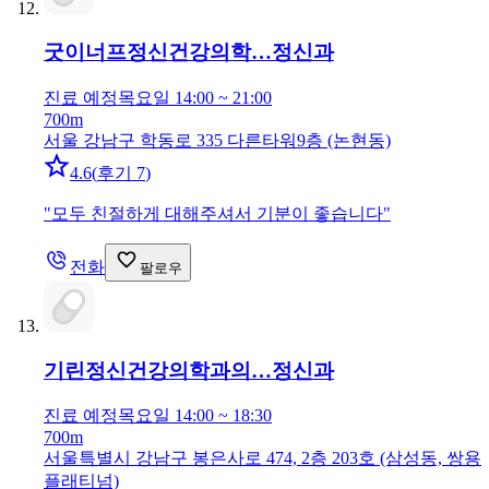
굿이너프정신건강의학…
정신과
진료 예정
목요일 14:00 ~ 21:00
700m
서울 강남구 학동로 335 다른타워9층 (논현동)
4.6
(
후기 7
)
"
모두 친절하게 대해주셔서 기분이 좋습니다
"
전화
팔로우
기린정신건강의학과의…
정신과
진료 예정
목요일 14:00 ~ 18:30
700m
서울특별시 강남구 봉은사로 474, 2층 203호 (삼성동, 쌍용
플래티넘)