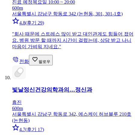
진료 예정
목요일 10:00 ~ 20:00
600m
서울특별시 강남구 학동로 342 (논현동, 301, 301-1호)
4.8
(
후기 29
)
"
회사 때문에 스트레스 많이 받고 대인관계도 힘들어 졌어
요. 병원 방문 할 때까지 시간이 걸렸는데, 상담 받고 나니
마음이 가벼워 지네요.
"
전화
팔로우
빛날정신건강의학과의…
정신과
휴진
600m
서울특별시 강남구 학동로 342, 에스케이 허브블루 210호
(논현동)
4.7
(
후기 17
)