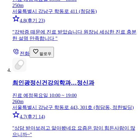
250m
서울특별시 강남구 학동로 411 (청담동)
4.8
(
후기 23
)
"
강박증 때문에 진료 받았습니다 원장님 세심한 진료 충분
한 설명 만족합니다
"
전화
팔로우
최인광정신건강의학과…
정신과
진료 예정
목요일 10:00 ~ 19:00
260m
서울특별시 강남구 학동로 443, 301호 (청담동, 정한빌딩)
4.7
(
후기 14
)
"
상담 받아보려고 알아봤네요 요즘은 맘이 힘든사람이 많
으니까~
"