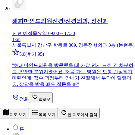
해피마인드의원
신경/신경외과, 정신과
진료 예정
목요일 09:00 ~ 17:30
1km
서울특별시 강남구 학동로 309, 영동정형외과 3층 (논현동)
5.0
(
후기 95
)
"
해피마인드의원을 방문했을 때 가장 먼저 느낀 건 차분하
고 편안한 분위기였어요. 처음 가는 병원은 보통 긴장되기
마련인데, 접수 과정부터 안내가 친절해서 부담이 덜했어
요. 상담을 받을 때도 질문을 빠
"
전화
팔로우
지도 보기
목록 보기
현 지도에서 검색
홈