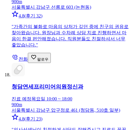
900m
서울특별시 강남구 선릉로 603 (논현동)
4.8
(
후기 32
)
"
가족간의 불화로 마음의 상처가 깊던 중에 친구의 권유로
찾아왔습니다. 원장님과 수차례 상담 치료 진행하면서 마
음이 한결 편안해졌습니다. 직원분들도 친절하셔서 너무
좋았습니다.
"
전화
팔로우
청담연세프리미어의원
정신과
진료 예정
목요일 10:00 ~ 18:00
900m
서울특별시 강남구 압구정로 461 (청담동, 510호 일부)
4.8
(
후기 23
)
"
의사선생님이 친절하게 상담도 잘해주시고 진료도 꼼꼼