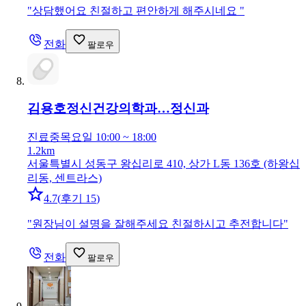
"
상담했어요 친절하고 편안하게 해주시네요
"
전화
팔로우
김용호정신건강의학과…
정신과
진료중
목요일 10:00 ~ 18:00
1.2km
서울특별시 성동구 왕십리로 410, 상가 L동 136호 (하왕십
리동, 센트라스)
4.7
(
후기 15
)
"
원장님이 설명을 잘해주세요 친절하시고 추전합니다
"
전화
팔로우