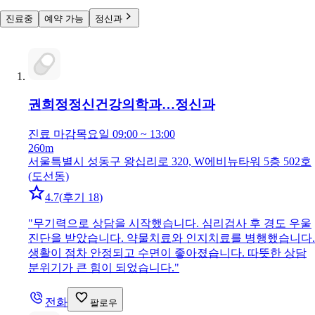
진료중
예약 가능
정신과
권희정정신건강의학과…
정신과
진료 마감
목요일 09:00 ~ 13:00
260m
서울특별시 성동구 왕십리로 320, W에비뉴타워 5층 502호
(도선동)
4.7
(
후기 18
)
"
무기력으로 상담을 시작했습니다. 심리검사 후 경도 우울
진단을 받았습니다. 약물치료와 인지치료를 병행했습니다.
생활이 점차 안정되고 수면이 좋아졌습니다. 따뜻한 상담
분위기가 큰 힘이 되었습니다.
"
전화
팔로우