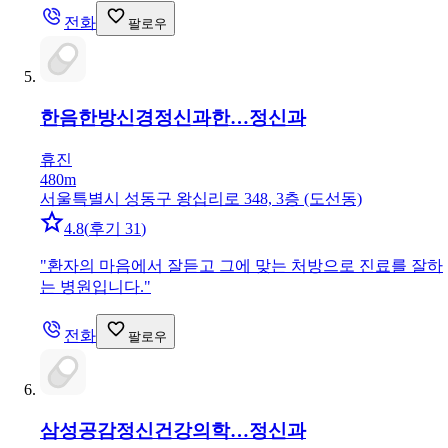
전화
팔로우
한음한방신경정신과한…
정신과
휴진
480m
서울특별시 성동구 왕십리로 348, 3층 (도선동)
4.8
(
후기 31
)
"
환자의 마음에서 잘듣고 그에 맞는 처방으로 진료를 잘하
는 병원입니다.
"
전화
팔로우
삼성공감정신건강의학…
정신과