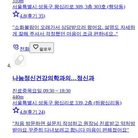
310m
서울특별시 성동구 왕십리로 309, 3층 303호 (행당동)
4.8
(
후기 35
)
"
소화불람이 오래가서 상담받으러 왔어요. 설명도 자세하
게 잘해 주셔서 걱정했던 마음이 조금 편하네요..
"
전화
팔로우
나눔정신건강의학과의…
정신과
진료중
목요일 09:30 ~ 18:30
440m
서울특별시 성동구 왕십리로 339, 2층 (하왕십리동)
4.8
(
후기 24
)
"
처음 방문하면 설문지 작성하고 원장님 진료받고 약처방
받아요 꾸준히 다녀보려고 합니다 마음이 편해졌어요
"