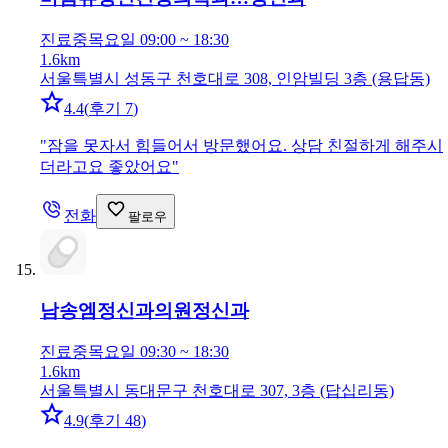
진료중
목요일 09:00 ~ 18:30
1.6km
서울특별시 성동구 천호대로 308, 인암빌딩 3층 (용답동)
4.4
(
후기 7
)
"
잠을 못자서 힘들어서 방문했어요. 상담 친절하게 해주시
더라고요 좋았어요
"
전화
팔로우
남송엠정신과의원
정신과
진료중
목요일 09:30 ~ 18:30
1.6km
서울특별시 동대문구 천호대로 307, 3층 (답십리동)
4.9
(
후기 48
)