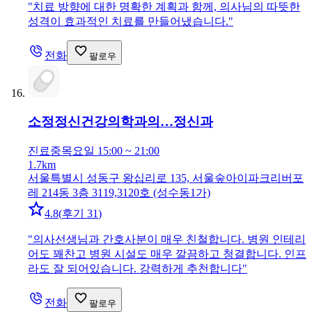
"
치료 방향에 대한 명확한 계획과 함께, 의사님의 따뜻한
성격이 효과적인 치료를 만들어냈습니다.
"
전화
팔로우
소정정신건강의학과의…
정신과
진료중
목요일 15:00 ~ 21:00
1.7km
서울특별시 성동구 왕십리로 135, 서울숲아이파크리버포
레 214동 3층 3119,3120호 (성수동1가)
4.8
(
후기 31
)
"
의사선생님과 간호사분이 매우 친철합니다. 병원 인테리
어도 꽤찬고 병원 시설도 매우 깔끔하고 청결합니다. 인프
라도 잘 되어있습니다. 강력하게 추천합니다
"
전화
팔로우