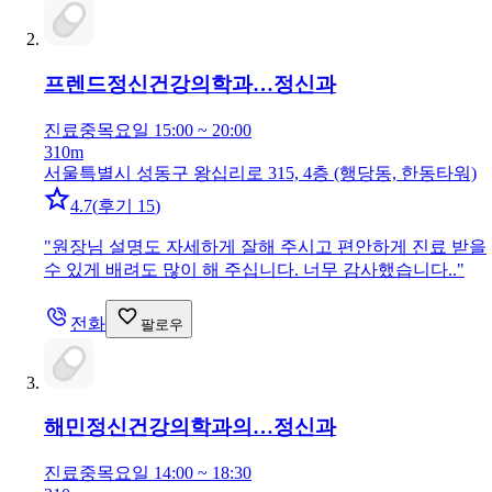
프렌드정신건강의학과…
정신과
진료중
목요일 15:00 ~ 20:00
310m
서울특별시 성동구 왕십리로 315, 4층 (행당동, 한동타워)
4.7
(
후기 15
)
"
원장님 설명도 자세하게 잘해 주시고 편안하게 진료 받을
수 있게 배려도 많이 해 주십니다. 너무 감사했습니다..
"
전화
팔로우
해민정신건강의학과의…
정신과
진료중
목요일 14:00 ~ 18:30