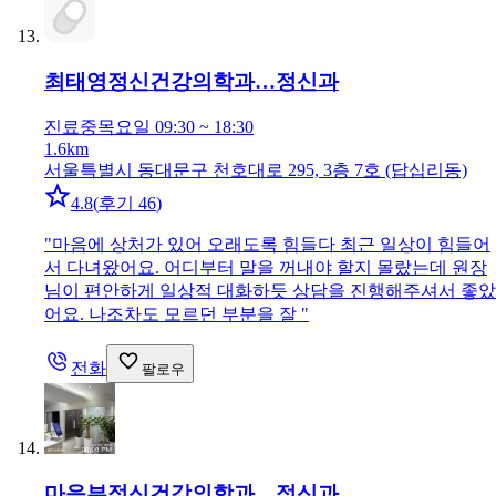
최태영정신건강의학과…
정신과
진료중
목요일 09:30 ~ 18:30
1.6km
서울특별시 동대문구 천호대로 295, 3층 7호 (답십리동)
4.8
(
후기 46
)
"
마음에 상처가 있어 오래도록 힘들다 최근 일상이 힘들어
서 다녀왔어요. 어디부터 말을 꺼내야 할지 몰랐는데 원장
님이 편안하게 일상적 대화하듯 상담을 진행해주셔서 좋았
어요. 나조차도 모르던 부분을 잘
"
전화
팔로우
마음뷰정신건강의학과…
정신과