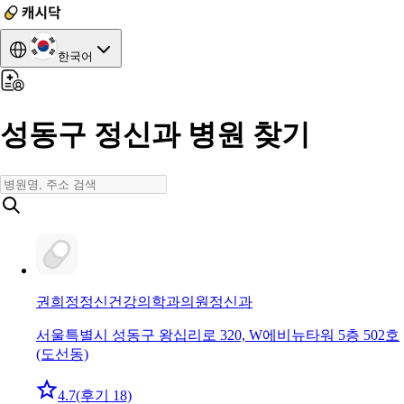
한국어
성동구 정신과 병원 찾기
권희정정신건강의학과의원
정신과
서울특별시 성동구 왕십리로 320, W에비뉴타워 5층 502호
(도선동)
4.7
(후기 18)