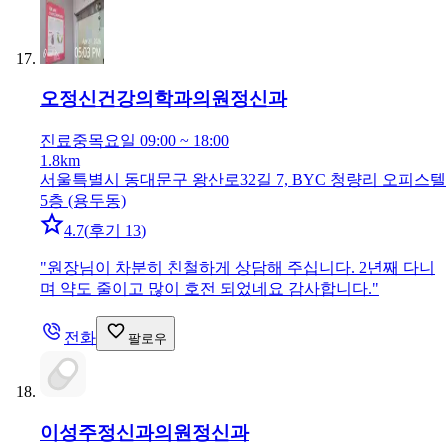
오정신건강의학과의원
정신과
진료중
목요일 09:00 ~ 18:00
1.8km
서울특별시 동대문구 왕산로32길 7, BYC 청량리 오피스텔
5층 (용두동)
4.7
(
후기 13
)
"
원장님이 차분히 친철하게 상담해 주십니다. 2년째 다니
며 약도 줄이고 많이 호전 되었네요 감사합니다.
"
전화
팔로우
이성주정신과의원
정신과