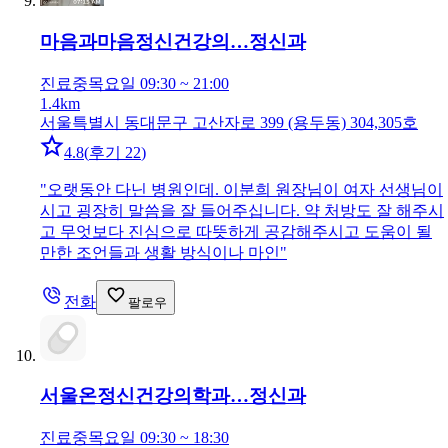
마음과마음정신건강의…
정신과
진료중
목요일 09:30 ~ 21:00
1.4km
서울특별시 동대문구 고산자로 399 (용두동) 304,305호
4.8
(
후기 22
)
"
오랫동안 다닌 병원인데. 이분희 원장님이 여자 선생님이
시고 굉장히 말씀을 잘 들어주십니다. 약 처방도 잘 해주시
고 무엇보다 진심으로 따뜻하게 공감해주시고 도움이 될
만한 조언들과 생활 방식이나 마인
"
전화
팔로우
서울온정신건강의학과…
정신과
진료중
목요일 09:30 ~ 18:30