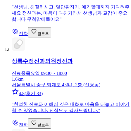
"
선생님. 친절하시고. 일단환자가. 애기할때까지 기다려주
세요 정신과는. 마음이 다친거라서 선생님과 교감이 중요
합니다 무척맘에들어요
"
전화
팔로우
상록수정신과의원
정신과
진료중
목요일 09:30 ~ 18:00
1.6km
서울특별시 중구 퇴계로 436-1, 2층 (신당동)
4.8
(
후기 33
)
"
친절한 진료와 이해심 깊은 대화로 마음을 터놓고 이야기
할 수 있었습니다. 진심으로 감사드립니다.
"
전화
팔로우