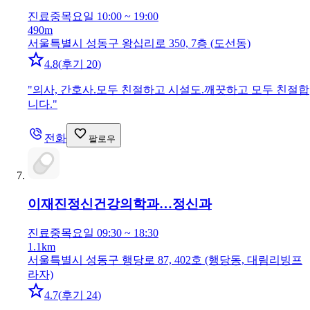
진료중
목요일 10:00 ~ 19:00
490m
서울특별시 성동구 왕십리로 350, 7층 (도선동)
4.8
(
후기 20
)
"
의사, 간호사.모두 친절하고 시설도.깨끗하고 모두 친절합
니다.
"
전화
팔로우
이재진정신건강의학과…
정신과
진료중
목요일 09:30 ~ 18:30
1.1km
서울특별시 성동구 행당로 87, 402호 (행당동, 대림리빙프
라자)
4.7
(
후기 24
)