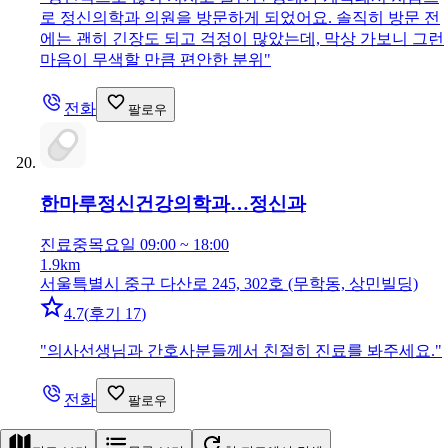
로 정신의학과 의원을 방문하게 되었어요. 솔직히 방문 전
에는 괜히 긴장도 되고 걱정이 많았는데, 막상 가보니 그런
마음이 무색할 만큼 편안한 분위
"
전화
팔로우
한마루정신건강의학과…
정신과
진료중
목요일 09:00 ~ 18:00
1.9km
서울특별시 중구 다산로 245, 302호 (무학동, 상민빌딩)
4.7
(
후기 17
)
"
의사선생님과 간호사분들께서 친절히 진료를 봐주세요.
"
전화
팔로우