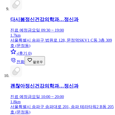
다시봄정신건강의학과…
정신과
진료 예정
금요일 09:30 ~ 19:00
1.7km
서울특별시 송파구 법원로 128, 문정역SKV1 C동 3층 309
호 (문정동)
-
(
후기 0
)
전화
팔로우
괜찮아정신건강의학과…
정신과
진료 예정
금요일 10:00 ~ 20:00
1.8km
서울특별시 송파구 송파대로 201, 송파 테라타워2 B동 205
호 (문정동)