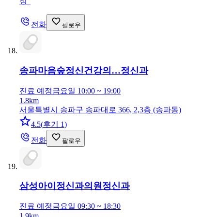
정
"
전화
팔로우
송파마음숲정신건강의…
정신과
진료 예정
금요일 10:00 ~ 19:00
1.8km
서울특별시 송파구 송파대로 366, 2,3층 (송파동)
4.5
(
후기 1
)
전화
팔로우
삼성아이정신과의원
정신과
진료 예정
금요일 09:30 ~ 18:30
1.9km