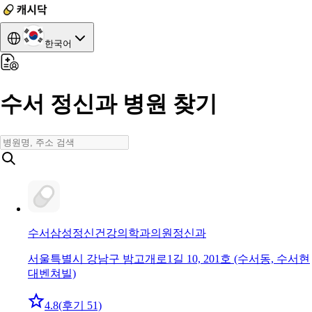
한국어
수서 정신과 병원 찾기
수서삼성정신건강의학과의원
정신과
서울특별시 강남구 밤고개로1길 10, 201호 (수서동, 수서현
대벤쳐빌)
4.8
(후기 51)