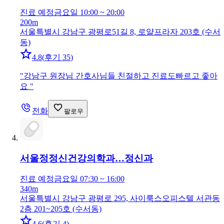
진료 예정
금요일 10:00 ~ 20:00
200m
서울특별시 강남구 광평로51길 8, 로얄프라자 203호 (수서
동)
4.8
(
후기 35
)
"
강남구 원장님 간호사님들 친절하고 진료도빠르고 좋아
요
"
전화
팔로우
서울정정신건강의학과…
정신과
진료 예정
금요일 07:30 ~ 16:00
340m
서울특별시 강남구 광평로 295, 사이룩스오피스텔 서관동
2층 201~205호 (수서동)
4.6
(
후기 4
)