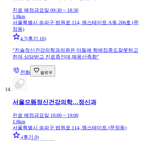
진료 예정
금요일 09:30 ~ 18:30
1.8km
서울특별시 송파구 법원로 114, 엠스테이트 A동 206호 (문
정동)
4.7
(
후기 10
)
"
진솔정신건강의학과의원은 마들에 학에집중도잘못하고
힌여 상담받고 진로중인데 매웅산족함
"
전화
팔로우
서울으뜸정신건강의학…
정신과
진료 예정
금요일 10:00 ~ 19:00
1.8km
서울특별시 송파구 법원로 114, 엠스테이트 (문정동)
-
(
후기 0
)