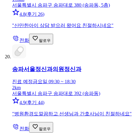
서울특별시 송파구 송파대로 380 (송파동, 5층)
4.8
(
후기 26
)
"
산만한아이 상담 받으러 왔어요 친절하시네요
"
전화
팔로우
송파서울정신과의원
정신과
진료 예정
금요일 09:30 ~ 18:30
2km
서울특별시 송파구 송파대로 392 (송파동)
4.9
(
후기 44
)
"
병원환경도깔끔하고 선생님과 간호사님이 친절하네요
"
전화
팔로우