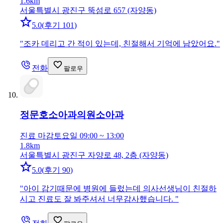
1.6km
서울특별시 광진구 뚝섬로 657 (자양동)
5.0
(
후기 101
)
"
조카 데리고 간 적이 있는데, 친절해서 기억에 남았어요.
"
전화
팔로우
정문호소아과의원
소아과
진료 마감
토요일 09:00 ~ 13:00
1.8km
서울특별시 광진구 자양로 48, 2층 (자양동)
5.0
(
후기 90
)
"
아이 감기때문에 병원에 들렀는데 의사선생님이 친절하
시고 진료도 잘 봐주셔서 너무감사했습니다.
"