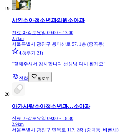
샤인소아청소년과의원
소아과
진료 마감
토요일 09:00 ~ 13:00
2.7km
서울특별시 광진구 용마산로 57, 1층 (중곡동)
4.8
(
후기 21
)
"
잘해주셔서 감사합니다 선생님 다시 뵐게요
"
전화
팔로우
아가사랑소아청소년과…
소아과
진료 마감
토요일 09:00 ~ 18:30
2.9km
서울특별시 광진구 면목로 117, 2층 (중곡동, 바론채)