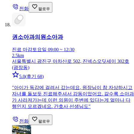
전화
팔로우
권소아과의원
소아과
진료 마감
토요일 09:00 ~ 12:30
2.5km
서울특별시 광진구 아차산로 502, 진넥스오딧세이 302호
(광장동)
5.0
(
후기 68
)
"
아이가 독감에 걸려서 갔는데요, 원장님이 참 자상하시고
자녀를 돌보듯 진료해주셔서 감동이었어요. 갈수록 소아과
가 사라져가는데 이런 의원이 주변에 있다는게 얼마나 다
행인지 모르겠네요. 간호사 선생님도
"
전화
팔로우