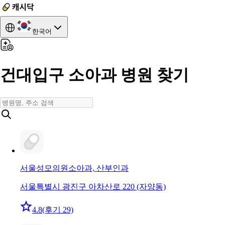
한국어
건대입구 소아과 병원 찾기
서울성모의원
소아과, 산부인과
서울특별시 광진구 아차산로 220 (자양동)
4.8
(후기 29)