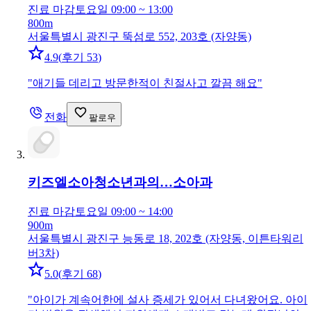
진료 마감
토요일 09:00 ~ 13:00
800m
서울특별시 광진구 뚝섬로 552, 203호 (자양동)
4.9
(
후기 53
)
"
애기들 데리고 방문한적이 친절사고 깔끔 해요
"
전화
팔로우
키즈엘소아청소년과의…
소아과
진료 마감
토요일 09:00 ~ 14:00
900m
서울특별시 광진구 능동로 18, 202호 (자양동, 이튼타워리
버3차)
5.0
(
후기 68
)
"
아이가 계속어한에 설사 증세가 있어서 다녀왔어요. 아이