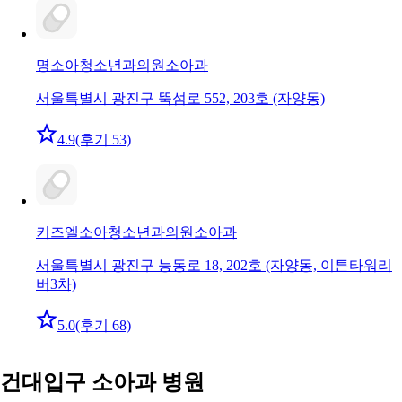
명소아청소년과의원
소아과
서울특별시 광진구 뚝섬로 552, 203호 (자양동)
4.9
(후기 53)
키즈엘소아청소년과의원
소아과
서울특별시 광진구 능동로 18, 202호 (자양동, 이튼타워리
버3차)
5.0
(후기 68)
건대입구 소아과 병원