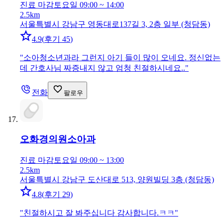
진료 마감
토요일 09:00 ~ 14:00
2.5km
서울특별시 강남구 영동대로137길 3, 2층 일부 (청담동)
4.9
(
후기 45
)
"
소아청소년과라 그런지 아기 들이 많이 오네요. 정신없는
데 간호사님 짜증내지 않고 엄청 친절하시네요..
"
전화
팔로우
오화경의원
소아과
진료 마감
토요일 09:00 ~ 13:00
2.5km
서울특별시 강남구 도산대로 513, 양원빌딩 3층 (청담동)
4.8
(
후기 29
)
"
친절하시고 잘 봐주십니다 감사합니다.ㅋㅋ
"