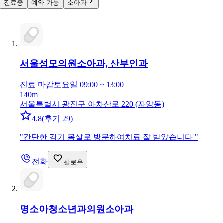
진료중
예약 가능
소아과
서울성모의원
소아과, 산부인과
진료 마감
토요일 09:00 ~ 13:00
140m
서울특별시 광진구 아차산로 220 (자양동)
4.8
(
후기 29
)
"
간단한 감기 몸살로 방문하여치료 잘 받았습니다
"
전화
팔로우
명소아청소년과의원
소아과