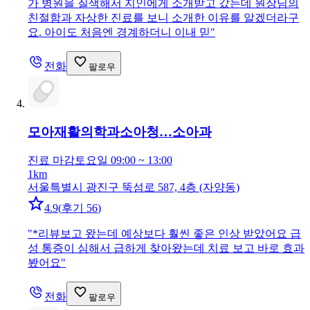
가 병원을 질색해서 지인에게 소개받고 갔는데 원장님의
친절함과 자상한 진료를 보니 소개한 이유를 알겠더라구
요. 아이도 처음엔 경계하더니 이내 믿
"
전화
팔로우
모아재활의학과소아청…
소아과
진료 마감
토요일 09:00 ~ 13:00
1km
서울특별시 광진구 뚝섬로 587, 4층 (자양동)
4.9
(
후기 56
)
"
*리뷰보고 왔는데 예상보다 훨씬 좋은 인상 받았어요 급
성 통증이 심해서 급하게 찾아왔는데 치료 보고 바로 효과
봤어요
"
전화
팔로우