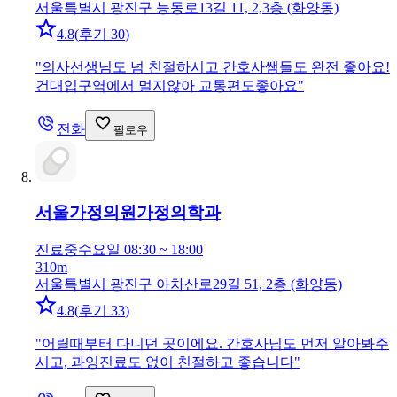
서울특별시 광진구 능동로13길 11, 2,3층 (화양동)
4.8
(
후기 30
)
"
의사선생님도 넘 친절하시고 간호사쌤들도 완전 좋아요!
건대입구역에서 멀지않아 교통편도좋아요
"
전화
팔로우
서울가정의원
가정의학과
진료중
수요일 08:30 ~ 18:00
310m
서울특별시 광진구 아차산로29길 51, 2층 (화양동)
4.8
(
후기 33
)
"
어릴때부터 다니던 곳이에요. 간호사님도 먼저 알아봐주
시고, 과잉진료도 없이 친절하고 좋습니다
"