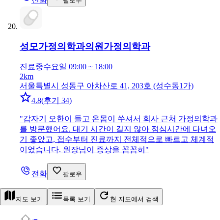
팔로우
성모가정의학과의원
가정의학과
진료중
수요일 09:00 ~ 18:00
2km
서울특별시 성동구 아차산로 41, 203호 (성수동1가)
4.8
(
후기 34
)
"
갑자기 오한이 들고 온몸이 쑤셔서 회사 근처 가정의학과
를 방문했어요. 대기 시간이 길지 않아 점심시간에 다녀오
기 좋았고, 접수부터 진료까지 전체적으로 빠르고 체계적
이었습니다. 원장님이 증상을 꼼꼼히
"
전화
팔로우
지도 보기
목록 보기
현 지도에서 검색