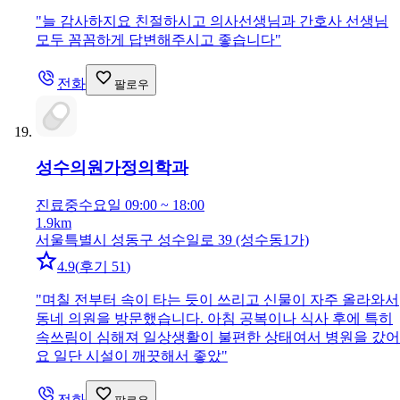
"
늘 감사하지요 친절하시고 의사선생님과 간호사 선생님
모두 꼼꼼하게 답변해주시고 좋습니다
"
전화
팔로우
성수의원
가정의학과
진료중
수요일 09:00 ~ 18:00
1.9km
서울특별시 성동구 성수일로 39 (성수동1가)
4.9
(
후기 51
)
"
며칠 전부터 속이 타는 듯이 쓰리고 신물이 자주 올라와서
동네 의원을 방문했습니다. 아침 공복이나 식사 후에 특히
속쓰림이 심해져 일상생활이 불편한 상태여서 병원을 갔어
요 일단 시설이 깨끗해서 좋았
"
전화