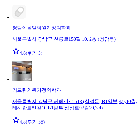
청담이음엘의원
가정의학과
서울특별시 강남구 선릉로158길 10, 2층 (청담동)
4.6
(후기 3)
리드림의원
가정의학과
서울특별시 강남구 테헤란로 513 (삼성동, B1일부,4,9,10층,
테헤란로81길10,B1일부,삼성로92길29,3,4)
4.8
(후기 35)