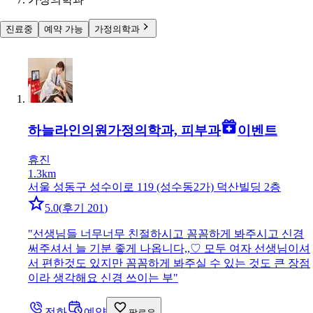
진료중
예약 가능
가정의학과
하늘라인의원
가정의학과, 피부과
이벤트
휴진
1.3km
서울 성동구 성수이로 119 (성수동2가) 덕산빌딩 2층
5.0
(
후기 201
)
"
선생님들 너무너무 친절하시고 꼼꼼하게 봐주시고 신경
써주셔서 늘 기분 좋게 나옵니다,,♡ 모두 여자 선생님이셔
서 편한것도 있지만 꼼꼼하게 봐주실 수 있는 것도 큰 장점
이라 생각해요 신경 쓰이는 부
"
전화
예약
팔로우