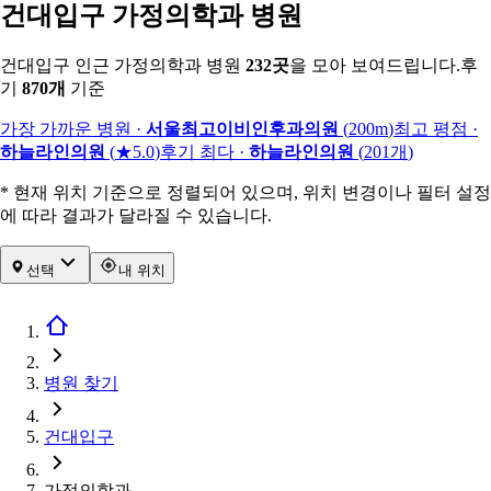
건대입구 가정의학과 병원
건대입구 인근 가정의학과 병원
232
곳
을 모아 보여드립니다.
후
기
870
개
기준
가장 가까운 병원
·
서울최고이비인후과의원
(
200m
)
최고 평점
·
하늘라인의원
(
★5.0
)
후기 최다
·
하늘라인의원
(
201
개
)
* 현재 위치 기준으로 정렬되어 있으며, 위치 변경이나 필터 설정
에 따라 결과가 달라질 수 있습니다.
선택
내 위치
병원 찾기
건대입구
가정의학과