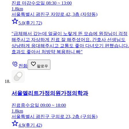
진료 마감
수요일 08:30 ~ 13:00
1.8km
서울특별시 광진구 자양로 42, 3층 (자양동)
5.0
(
후기 72
)
"
급체해서 갔는데 얼굴이 노랗게 뜬 모습에 원장님이 걱정
해주시고 자상하게 진료 잘 해주셨어요. 간호사 선생님도
상냥하게 응대해주시고 교통도 좋아 다녀오기 편했습니다.
효과도 좋아서 처방약 복용하니 빠
"
전화
팔로우
서울엘리트가정의원
가정의학과
진료중
수요일 09:00 ~ 18:00
1.8km
서울특별시 광진구 구의로 23, 2층 (구의동)
4.9
(
후기 42
)