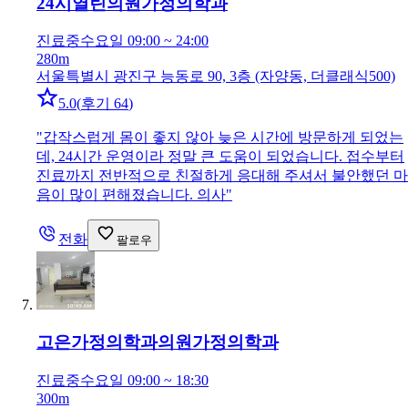
24시열린의원
가정의학과
진료중
수요일 09:00 ~ 24:00
280m
서울특별시 광진구 능동로 90, 3층 (자양동, 더클래식500)
5.0
(
후기 64
)
"
갑작스럽게 몸이 좋지 않아 늦은 시간에 방문하게 되었는
데, 24시간 운영이라 정말 큰 도움이 되었습니다. 접수부터
진료까지 전반적으로 친절하게 응대해 주셔서 불안했던 마
음이 많이 편해졌습니다. 의사
"
전화
팔로우
고은가정의학과의원
가정의학과
진료중
수요일 09:00 ~ 18:30
300m