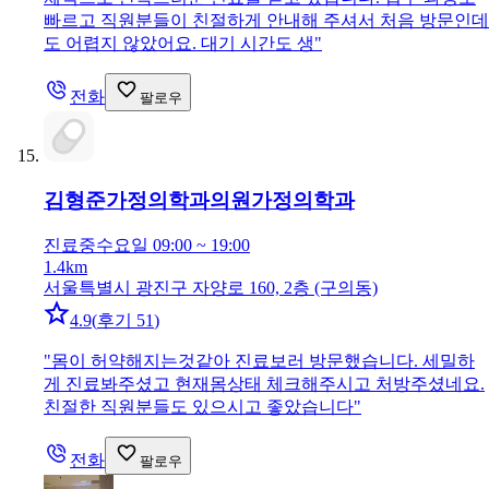
빠르고 직원분들이 친절하게 안내해 주셔서 처음 방문인데
도 어렵지 않았어요. 대기 시간도 생
"
전화
팔로우
김형준가정의학과의원
가정의학과
진료중
수요일 09:00 ~ 19:00
1.4km
서울특별시 광진구 자양로 160, 2층 (구의동)
4.9
(
후기 51
)
"
몸이 허약해지는것같아 진료보러 방문했습니다. 세밀하
게 진료봐주셨고 현재몸상태 체크해주시고 처방주셨네요.
친절한 직원분들도 있으시고 좋았습니다
"
전화
팔로우