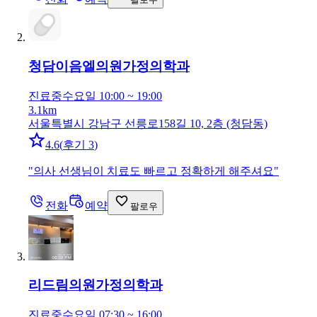
청담이음엘의원
가정의학과
진료중
수요일 10:00 ~ 19:00
3.1km
서울특별시 강남구 선릉로158길 10, 2층 (청담동)
4.6
(
후기 3
)
"
의사 선생님이 치료도 빠르고 정확하게 해주셔요
"
전화
예약
팔로우
리드림의원
가정의학과
진료중
수요일 07:30 ~ 16:00