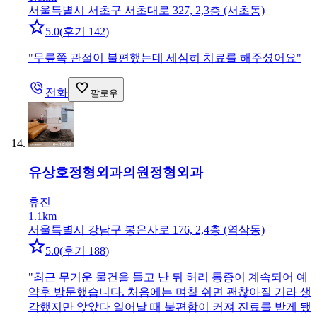
서울특별시 서초구 서초대로 327, 2,3층 (서초동)
5.0
(
후기 142
)
"
무릎쪽 관절이 불편했는데 세심히 치료를 해주셨어요
"
전화
팔로우
유상호정형외과의원
정형외과
휴진
1.1km
서울특별시 강남구 봉은사로 176, 2,4층 (역삼동)
5.0
(
후기 188
)
"
최근 무거운 물건을 들고 난 뒤 허리 통증이 계속되어 예
약후 방문했습니다. 처음에는 며칠 쉬면 괜찮아질 거라 생
각했지만 앉았다 일어날 때 불편함이 커져 진료를 받게 됐