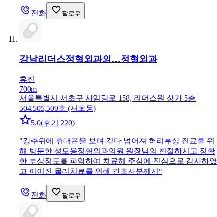
전화
팔로우
강남리더스정형외과의…
정형외과
휴진
700m
서울특별시 서초구 사임당로 158, 리더스원 상가 5층
504.505,509호 (서초동)
5.0
(
후기 220
)
"
강추위에 휴대폰을 보며 걷다 넘어져 허리부상 진료를 위
해 방문한 성모용정형외과의원 원장님의 친절하시고 정확
한 부상정도를 파악하여 치료해 주심에 진심으로 감사하였
고 이어진 물리치료를 위해 간호사분께서
"
전화
팔로우