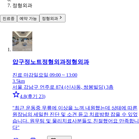
정형외과
진료중
예약 가능
정형외과
압구정노트정형외과
정형외과
진료 마감
일요일 09:00 ~ 13:00
3.5km
서울 강남구 언주로 874 (신사동, 쌍봉빌딩) 3층
4.8
(
후기 23
)
"
최근 운동중 무릎에 이상을 느껴 내원했는데 상태에 따른
원장님의 세밀한 진단 및 소견 듣고 치료방향 잡을 수 있었
습니다. 원무팀 및 물리치료사분들도 친절했어요 만족합니
다
"