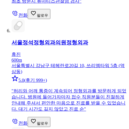
최초 방문시 류마티스관절염 검사
"
전화
팔로우
서울정석정형외과의원
정형외과
휴진
600m
서울특별시 강남구 테헤란로20길 10, 쓰리엠타워 5층 (역
삼동)
5.0
(
후기 999+
)
"
허리와 어깨 통증이 계속되어 정형외과를 방문하게 되었
습니다. 병원에 들어가자마자 접수 직원분들이 친절하게
안내해 주셔서 편안한 마음으로 진료를 받을 수 있었습니
다. 대기 시간도 길지 않았고 진료 순
"
전화
팔로우