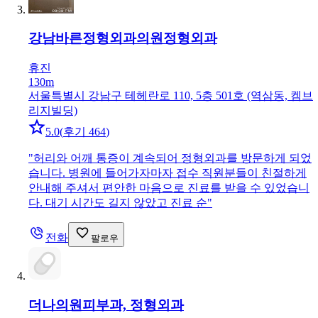
강남바른정형외과의원
정형외과
휴진
130m
서울특별시 강남구 테헤란로 110, 5층 501호 (역삼동, 켐브
리지빌딩)
5.0
(
후기 464
)
"
허리와 어깨 통증이 계속되어 정형외과를 방문하게 되었
습니다. 병원에 들어가자마자 접수 직원분들이 친절하게
안내해 주셔서 편안한 마음으로 진료를 받을 수 있었습니
다. 대기 시간도 길지 않았고 진료 순
"
전화
팔로우
더나의원
피부과, 정형외과