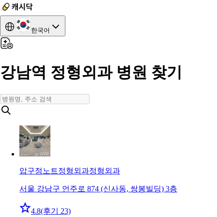
한국어
강남역 정형외과 병원 찾기
압구정노트정형외과
정형외과
서울 강남구 언주로 874 (신사동, 쌍봉빌딩) 3층
4.8
(후기 23)