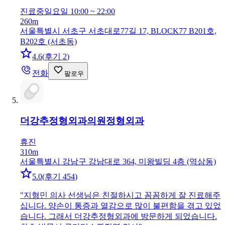
진료중
일요일 10:00 ~ 22:00
260m
서울특별시 서초구 서초대로77길 17, BLOCK77 B201호,
B202호 (서초동)
4.6
(
후기 2
)
전화
팔로우
더강추정형외과의원
정형외과
휴진
310m
서울특별시 강남구 강남대로 364, 미왕빌딩 4층 (역삼동)
5.0
(
후기 454
)
"
지형민 의사 선생님은 친절하시고 꼼꼼하게 잘 진료해주
십니다. 양손이 통증과 열감으로 많이 불편함을 겪고 있었
습니다. 그래서 더강추정형외과에 방문하게 되었습니다.