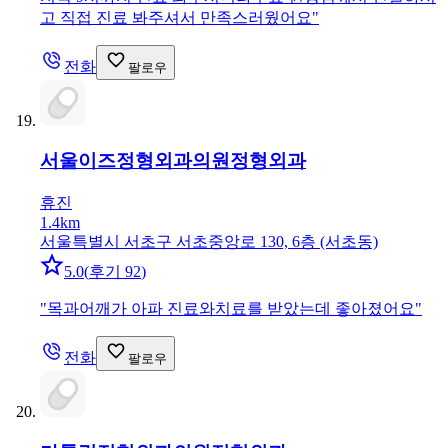
고 직접 진료 봐주셔서 만족스러웠어요
"
전화
팔로우
서울이즈정형외과의원
정형외과
휴진
1.4km
서울특별시 서초구 서초중앙로 130, 6층 (서초동)
5.0
(
후기 92
)
"
목과어깨가 아파 진료와치료를 받았는데 좋아졌어요
"
전화
팔로우