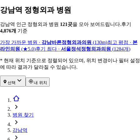
강남역 정형외과 병원
강남역 인근 정형외과 병원
121
곳
을 모아 보여드립니다.
후기
4,876
개
기준
가장 가까운 병원
·
강남바른정형외과의원
(
130m
)
최고 평점
·
본
라인의원
(
★5.0
)
후기 최다
·
서울정석정형외과의원
(
1284
개
)
* 현재 위치 기준으로 정렬되어 있으며, 위치 변경이나 필터 설정
에 따라 결과가 달라질 수 있습니다.
선택
내 위치
병원 찾기
강남역