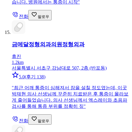
습니다. 병원에서는 통증이 시작
"
전화
팔로우
금메달정형외과의원
정형외과
휴진
1.2km
서울특별시 서초구 강남대로 507, 2층 (반포동)
5.0
(
후기 138
)
"
최근 어깨 통증이 심해져서 잠을 설칠 정도였는데, 이곳
박재현 의사 선생님께 꾸준히 치료받은 후 통증이 몰라보
게 줄어들었습니다. 의사 선생님께서 엑스레이와 초음파
검사를 통해 통증 부위를 정확히 짚
"
전화
팔로우