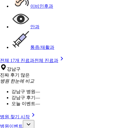
이비인후과
안과
통증/재활과
전체 17개 진료과
전체 진료과
강남구
진짜 후기 많은
병원 한눈에 비교
강남구 병원
—
강남구 후기
—
오늘 이벤트
—
병원 찾기 시작
병원이벤트