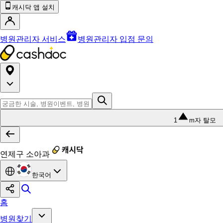
캐시닥 앱 설치
병원관리자 서비스
병원관리자 입점 문의
1
m자 탈모
연제구 소아과
한국어
홈
병원찾기