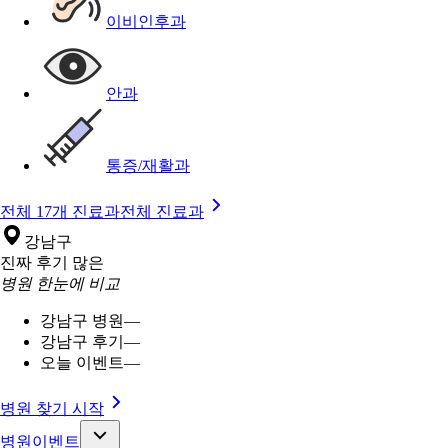
이비인후과
안과
통증/재활과
전체 17개 진료과
전체 진료과
강남구
진짜 후기 많은
병원 한눈에 비교
강남구 병원
—
강남구 후기
—
오늘 이벤트
—
병원 찾기 시작
병원이벤트