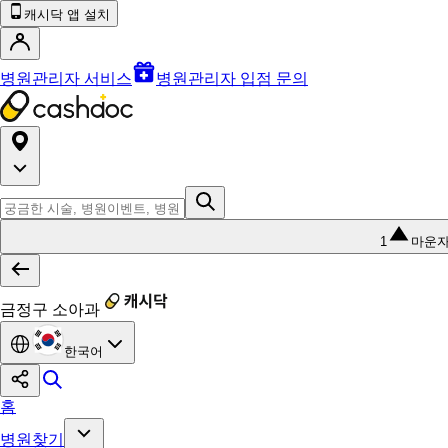
캐시닥 앱 설치
병원관리자 서비스
병원관리자 입점 문의
1
마운
금정구 소아과
한국어
홈
병원찾기