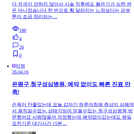
다 자극이 강하지 않아서 시술 직후에도 붉은기가 심한 편
은 아니었습니다 한 번으로 확 달라지는 느낌보다는 피부
톤이 조금 정리되는…
180
4
26
0
익명
26.04.16
은평구 청구성심병원, 예약 없이도 빠른 진료 만
족!
손목이 안좋았는데 오늘 갑자기 하루아침에 증상이 심해져
서 움직일수없는 상태가되어 믿을수있는 청구성심병원 방
문했어요 사람많을까 걱정했는데 예약없이갔는데도 평일
오전기준 대기시간 15분…