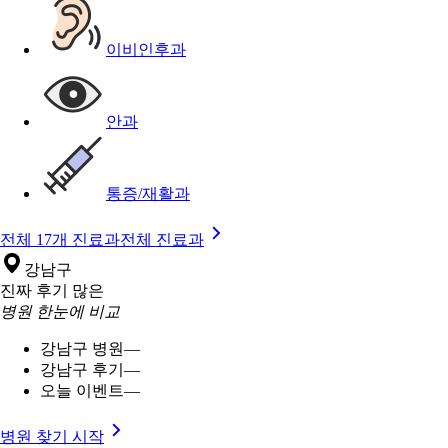
이비인후과
안과
통증/재활과
전체 17개 진료과
전체 진료과
강남구
진짜 후기 많은
병원 한눈에 비교
강남구 병원
—
강남구 후기
—
오늘 이벤트
—
병원 찾기 시작