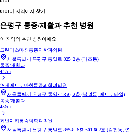
01
01
01
01
이 지역에서 찾기
은평구 통증/재활과 추천 병원
이 지역의 추천 병원이에요
그린미소마취통증의학과의원
서울특별시 은평구 통일로 825, 2층 (대조동)
통증/재활과
447m
연세메트로마취통증의학과의원
서울특별시 은평구 통일로 856, 2층 (불광동, 메트로타워)
통증/재활과
486m
화인마취통증의학과의원
서울특별시 은평구 통일로 855-8, 6층 601,602호 (갈현동, 연