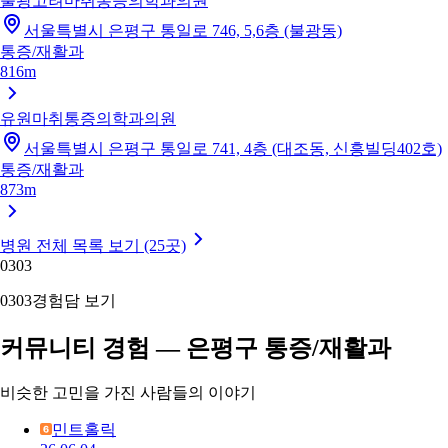
불광고려마취통증의학과의원
서울특별시 은평구 통일로 746, 5,6층 (불광동)
통증/재활과
816m
유원마취통증의학과의원
서울특별시 은평구 통일로 741, 4층 (대조동, 신흥빌딩402호)
통증/재활과
873m
병원 전체 목록 보기 (25곳)
03
03
03
03
경험담 보기
커뮤니티 경험 — 은평구 통증/재활과
비슷한 고민을 가진 사람들의 이야기
민트홀릭