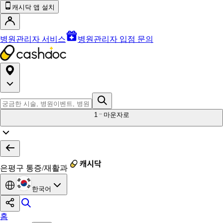
캐시닥 앱 설치
병원관리자 서비스
병원관리자 입점 문의
1
마운자로
은평구 통증/재활과
한국어
홈