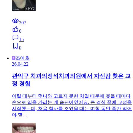
207
0
15
0
조예호
26.04.22
관악구 치과의정석치과의원에서 자신감 찾은 교
정 경험
어릴 때부터 덧니와 고르지 못한 치열 때문에 웃을 때마다
손으로 입을 가리는 게 습관이었어요. 큰 결심 끝에 교정을
시작했는데, 처음 철사를 조였을 때는 며칠 동안 죽만 먹어
야 할…