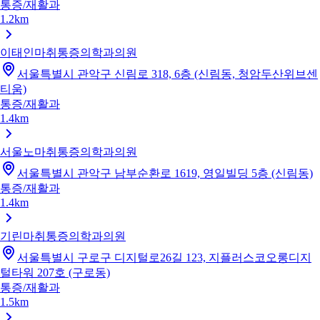
통증/재활과
1.2km
이태인마취통증의학과의원
서울특별시 관악구 신림로 318, 6층 (신림동, 청암두산위브센
티움)
통증/재활과
1.4km
서울노마취통증의학과의원
서울특별시 관악구 남부순환로 1619, 영일빌딩 5층 (신림동)
통증/재활과
1.4km
기린마취통증의학과의원
서울특별시 구로구 디지털로26길 123, 지플러스코오롱디지
털타워 207호 (구로동)
통증/재활과
1.5km