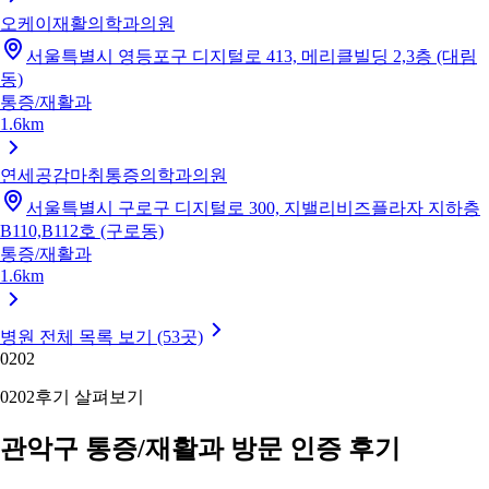
오케이재활의학과의원
서울특별시 영등포구 디지털로 413, 메리클빌딩 2,3층 (대림
동)
통증/재활과
1.6km
연세공감마취통증의학과의원
서울특별시 구로구 디지털로 300, 지밸리비즈플라자 지하층
B110,B112호 (구로동)
통증/재활과
1.6km
병원 전체 목록 보기 (53곳)
02
02
02
02
후기 살펴보기
관악구 통증/재활과 방문 인증 후기