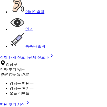
이비인후과
안과
통증/재활과
전체 17개 진료과
전체 진료과
강남구
진짜 후기 많은
병원 한눈에 비교
강남구 병원
—
강남구 후기
—
오늘 이벤트
—
병원 찾기 시작