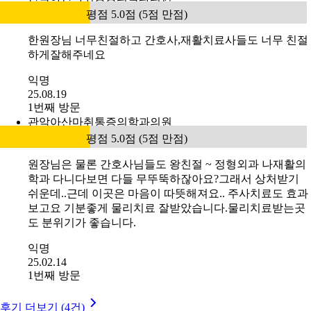
평점 5.0점 (5점 만점)
한원장님 너무친절하고 간호사,재활치료사들도 너무 친절
하게잘해주네요
익명
25.08.19
1번째 방문
관악아산마취통증의학과의원
평점 5.0점 (5점 만점)
원장님은 물론 간호사님들도 왕친절 ~ 정형외과 나재활의
학과 다니다보면 다들 무뚜뚝하잖아요?그래서 상처받기
쉬운데..근데 이곳은 마음이 따뜻해져요.. 주사치료도 효과
보고요 기분좋게 물리치료 잘받았습니다.물리치료받는곳
도 분위기가 좋습니다.
익명
25.02.14
1번째 방문
후기 더보기 (4건)