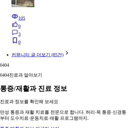
105
0
3
0
커뮤니티 글 더보기 (85건)
04
04
04
04
진료과 알아보기
통증/재활과 진료 정보
진료과 정보를 확인해 보세요
만성 통증과 재활 치료를 전문으로 합니다. 허리·목 통증·신경통
부터 도수치료·운동치료·재활 프로그램까지.