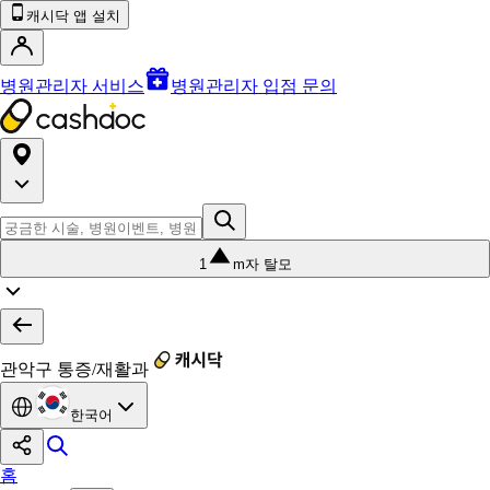
캐시닥 앱 설치
병원관리자 서비스
병원관리자 입점 문의
1
m자 탈모
관악구 통증/재활과
한국어
홈