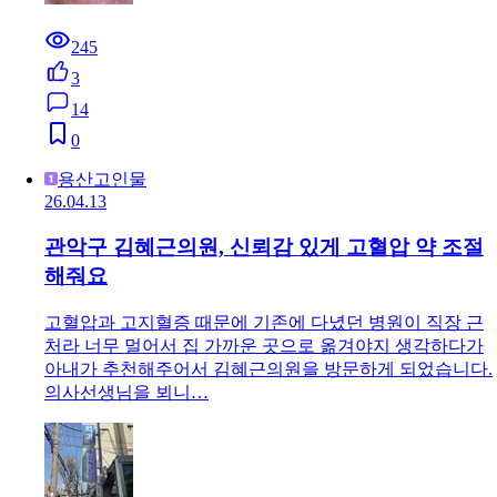
245
3
14
0
용산고인물
26.04.13
관악구 김혜근의원, 신뢰감 있게 고혈압 약 조절
해줘요
고혈압과 고지혈증 때문에 기존에 다녔던 병원이 직장 근
처라 너무 멀어서 집 가까운 곳으로 옮겨야지 생각하다가
아내가 추천해주어서 김혜근의원을 방문하게 되었습니다.
의사선생님을 뵈니…