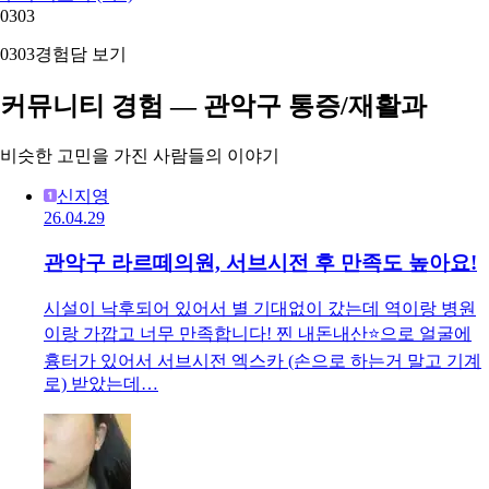
03
03
03
03
경험담 보기
커뮤니티 경험 — 관악구 통증/재활과
비슷한 고민을 가진 사람들의 이야기
신지영
26.04.29
관악구 라르떼의원, 서브시전 후 만족도 높아요!
시설이 낙후되어 있어서 별 기대없이 갔는데 역이랑 병원
이랑 가깝고 너무 만족합니다! 찐 내돈내산⭐️으로 얼굴에
흉터가 있어서 서브시전 엑스카 (손으로 하는거 말고 기계
로) 받았는데…