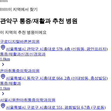
01
01
01
01
이 지역에서 찾기
관악구 통증/재활과 추천 병원
이 지역의 추천 병원이에요
구로디지털바른본의원
서울특별시 관악구 시흥대로 578, 4층 (신림동, 광안프라자)
통증/재활과
신경/신경외과
1.0km
온마취통증의학과의원
서울특별시 동작구 시흥대로 664, 2층 (신대방동, 충성빌딩)
통증/재활과
1.1km
서울시원한마취통증의학과의원
서울특별시 구로구 시흥대로 551, 광희빌딩 6,7층 (구로동)