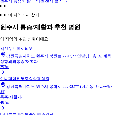
원주시 통증/재활과 병원 전체 보기
→
01
01
01
01
이 지역에서 찾기
원주시 통증/재활과 추천 병원
이 지역의 추천 병원이에요
김진수프롤로의원
강원특별자치도 원주시 북원로 2247, 덕안빌딩 3층 (단계동)
정형외과
통증/재활과
293m
아나파마취통증의학과의원
강원특별자치도 원주시 봉화로 22, 302호 (단계동, 더파크타
워)
통증/재활과
487m
마디튼튼마취통증의학과의원