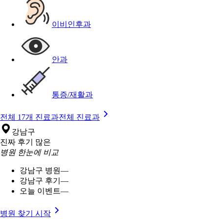
이비인후과
안과
통증/재활과
전체 17개 진료과
전체 진료과
강남구
진짜 후기 많은
병원 한눈에 비교
강남구 병원
—
강남구 후기
—
오늘 이벤트
—
병원 찾기 시작