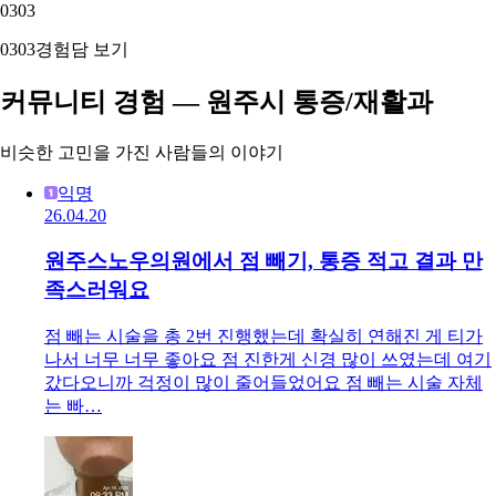
03
03
03
03
경험담 보기
커뮤니티 경험 — 원주시 통증/재활과
비슷한 고민을 가진 사람들의 이야기
익명
26.04.20
원주스노우의원에서 점 빼기, 통증 적고 결과 만
족스러워요
점 빼는 시술을 총 2번 진행했는데 확실히 연해진 게 티가
나서 너무 너무 좋아요 점 진한게 신경 많이 쓰였는데 여기
갔다오니까 걱정이 많이 줄어들었어요 점 빼는 시술 자체
는 빠…