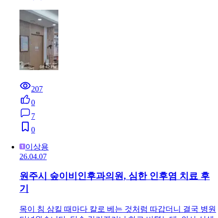
207
0
7
0
이상용
26.04.07
원주시 숲이비인후과의원, 심한 인후염 치료 후
기
목이 침 삼킬 때마다 칼로 베는 것처럼 따갑더니 결국 병원