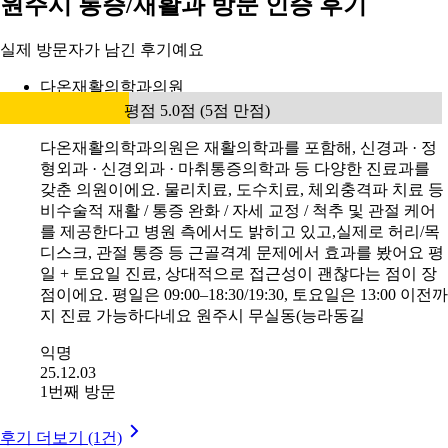
원주시 통증/재활과 방문 인증 후기
실제 방문자가 남긴 후기예요
다온재활의학과의원
평점 5.0점 (5점 만점)
다온재활의학과의원은 재활의학과를 포함해, 신경과 · 정
형외과 · 신경외과 · 마취통증의학과 등 다양한 진료과를
갖춘 의원이에요. 물리치료, 도수치료, 체외충격파 치료 등
비수술적 재활 / 통증 완화 / 자세 교정 / 척추 및 관절 케어
를 제공한다고 병원 측에서도 밝히고 있고,실제로 허리/목
디스크, 관절 통증 등 근골격계 문제에서 효과를 봤어요 평
일 + 토요일 진료, 상대적으로 접근성이 괜찮다는 점이 장
점이에요. 평일은 09:00–18:30/19:30, 토요일은 13:00 이전까
지 진료 가능하다네요 원주시 무실동(능라동길
익명
25.12.03
1번째 방문
후기 더보기 (1건)