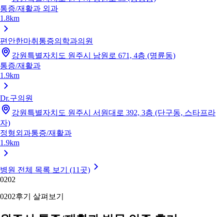
통증/재활과
외과
1.8km
편안한마취통증의학과의원
강원특별자치도 원주시 남원로 671, 4층 (명륜동)
통증/재활과
1.9km
Dr.구의원
강원특별자치도 원주시 서원대로 392, 3층 (단구동, 스타프라
자)
정형외과
통증/재활과
1.9km
병원 전체 목록 보기 (11곳)
02
02
02
02
후기 살펴보기