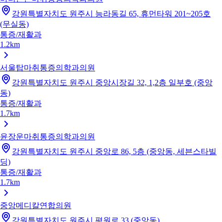
강원특별자치도 원주시 능라동길 65, 휴먼타워 201~205호
(무실동)
통증/재활과
1.2km
서울탑마취통증의학과의원
강원특별자치도 원주시 중앙시장길 32, 1,2층 일부호 (중앙
동)
통증/재활과
1.7km
윤장운마취통증의학과의원
강원특별자치도 원주시 중앙로 86, 5층 (중앙동, 세븐스타빌
딩)
통증/재활과
1.7km
중앙메디칼연합의원
강원특별자치도 원주시 평원로 33 (중앙동)