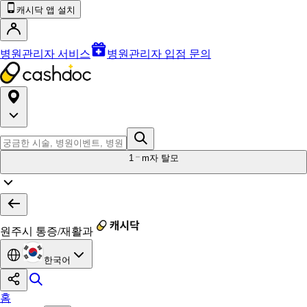
캐시닥 앱 설치
병원관리자 서비스
병원관리자 입점 문의
1
m자 탈모
원주시 통증/재활과
한국어
홈