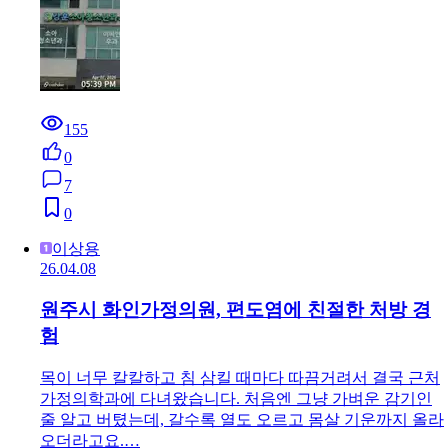
155
0
7
0
이상용
26.04.08
원주시 화인가정의원, 편도염에 친절한 처방 경
험
목이 너무 칼칼하고 침 삼킬 때마다 따끔거려서 결국 근처
가정의학과에 다녀왔습니다. 처음엔 그냥 가벼운 감기인
줄 알고 버텼는데, 갈수록 열도 오르고 몸살 기운까지 올라
오더라고요.…