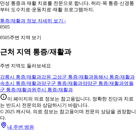
만성 통증과 재활 치료를 전문으로 합니다. 허리·목 통증·신경통
부터 도수치료·운동치료·재활 프로그램까지.
통증/재활과 정보 자세히 보기 ›
05
05
05
05
주변 지역 보기
근처 지역 통증/재활과
주변 지역도 둘러보세요
강릉시 통증/재활과
강원 고성군 통증/재활과
동해시 통증/재활과
속초시 통증/재활과
양구군 통증/재활과
양양군 통증/재활과
영월
군 통증/재활과
원주시 통증/재활과
이 페이지의 의료 정보는 참고용입니다. 정확한 진단과 치료
는 반드시 전문의와 상담하시기 바랍니다.
© 2025 캐시닥. 의료 정보는 참고용이며 전문의 상담을 권장합니
다.
내 주변 병원