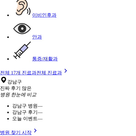
이비인후과
안과
통증/재활과
전체 17개 진료과
전체 진료과
강남구
진짜 후기 많은
병원 한눈에 비교
강남구 병원
—
강남구 후기
—
오늘 이벤트
—
병원 찾기 시작