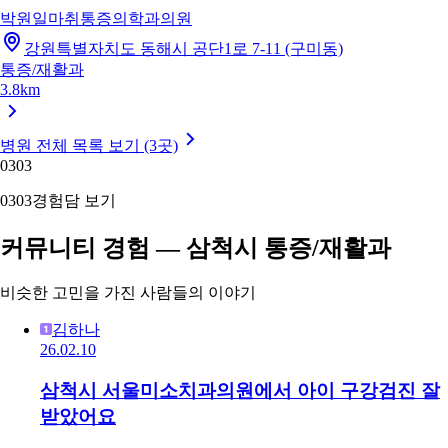
박원일마취통증의학과의원
강원특별자치도 동해시 공단1로 7-11 (구미동)
통증/재활과
3.8km
병원 전체 목록 보기 (3곳)
03
03
03
03
경험담 보기
커뮤니티 경험 — 삼척시 통증/재활과
비슷한 고민을 가진 사람들의 이야기
김하나
26.02.10
삼척시 서울미소치과의원에서 아이 구강검진 잘
받았어요