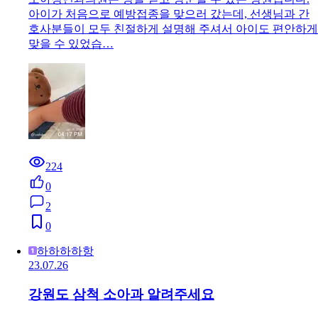
아이가 처음으로 예방접종을 맞으러 갔는데, 선생님과 간
호사분들이 모두 친절하게 설명해 주셔서 아이도 편안하게
맞을 수 있었습…
224
0
2
0
하하하하항
23.07.26
강원도 삼척 소아과 알려주세요