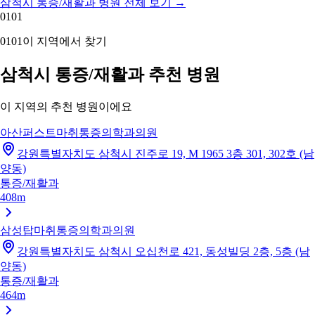
삼척시 통증/재활과 병원 전체 보기
→
01
01
01
01
이 지역에서 찾기
삼척시 통증/재활과 추천 병원
이 지역의 추천 병원이에요
아산퍼스트마취통증의학과의원
강원특별자치도 삼척시 진주로 19, M 1965 3층 301, 302호 (남
양동)
통증/재활과
408m
삼성탑마취통증의학과의원
강원특별자치도 삼척시 오십천로 421, 동성빌딩 2층, 5층 (남
양동)
통증/재활과
464m