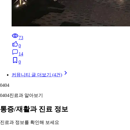
73
0
14
0
커뮤니티 글 더보기 (4건)
04
04
04
04
진료과 알아보기
통증/재활과 진료 정보
진료과 정보를 확인해 보세요