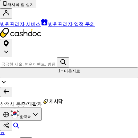
캐시닥 앱 설치
병원관리자 서비스
병원관리자 입점 문의
1
마운자로
삼척시 통증/재활과
한국어
홈