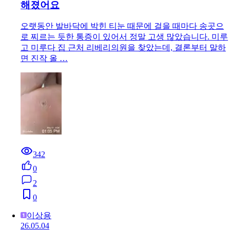
해졌어요
오랫동안 발바닥에 박힌 티눈 때문에 걸을 때마다 송곳으
로 찌르는 듯한 통증이 있어서 정말 고생 많았습니다. 미루
고 미루다 집 근처 리베리의원을 찾았는데, 결론부터 말하
면 진작 올 …
342
0
2
0
이상용
26.05.04