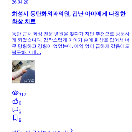
26.04.20
화성시 동탄화외과의원, 겁난 아이에게 다정한
화상 치료
동탄 근처 화상 전문 병원을 찾다가 지인 추천으로 방문하
게 되었습니다. 갑작스럽게 아이가 손에 화상을 입어서 너
무 당황하고 경황이 없었는데, 예약 없이 급하게 갔음에도
불구하고 데…
312
0
5
0