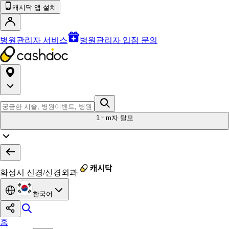
캐시닥 앱 설치
병원관리자 서비스
병원관리자 입점 문의
1
m자 탈모
화성시 신경/신경외과
한국어
홈