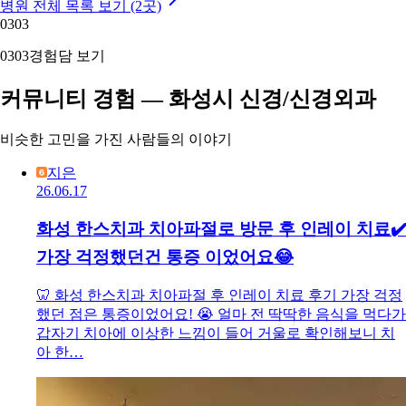
병원 전체 목록 보기 (2곳)
03
03
03
03
경험담 보기
커뮤니티 경험 — 화성시 신경/신경외과
비슷한 고민을 가진 사람들의 이야기
지은
26.06.17
화성 한스치과 치아파절로 방문 후 인레이 치료✔️
가장 걱정했던건 통증 이었어요😂
🦷 화성 한스치과 치아파절 후 인레이 치료 후기 가장 걱정
했던 점은 통증이었어요! 😭 얼마 전 딱딱한 음식을 먹다가
갑자기 치아에 이상한 느낌이 들어 거울로 확인해보니 치
아 한…