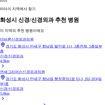
01
01
01
01
이 지역에서 찾기
화성시 신경/신경외과 추천 병원
이 지역의 추천 병원이에요
더바른신경외과의원
경기도 화성시 만세구 향남읍 발안로 111, 3층전체, 5층일부
층
신경/신경외과
4.9km
연세그리어슨신경외과의원
경기도 화성시 만세구 향남읍 행정중앙2로 63-3, 202,203(일
부)호
신경/신경외과
5.0km