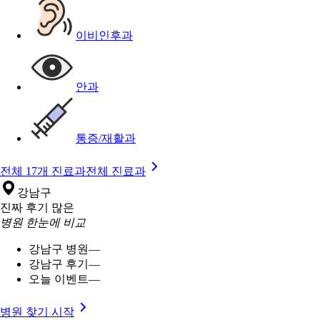
이비인후과
안과
통증/재활과
전체 17개 진료과
전체 진료과
강남구
진짜 후기 많은
병원 한눈에 비교
강남구 병원
—
강남구 후기
—
오늘 이벤트
—
병원 찾기 시작