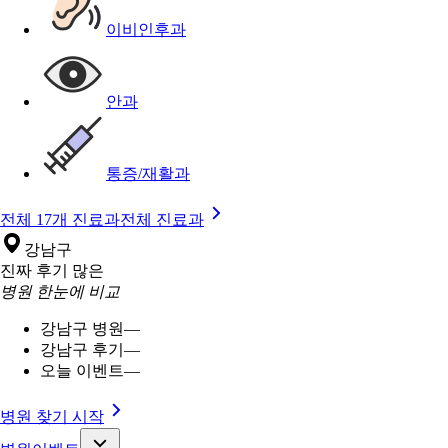
이비인후과
안과
통증/재활과
전체 17개 진료과
전체 진료과
강남구
진짜 후기 많은
병원 한눈에 비교
강남구 병원
—
강남구 후기
—
오늘 이벤트
—
병원 찾기 시작