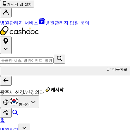
캐시닥 앱 설치
병원관리자 서비스
병원관리자 입점 문의
1
마운자로
광주시 신경/신경외과
한국어
홈
병원찾기