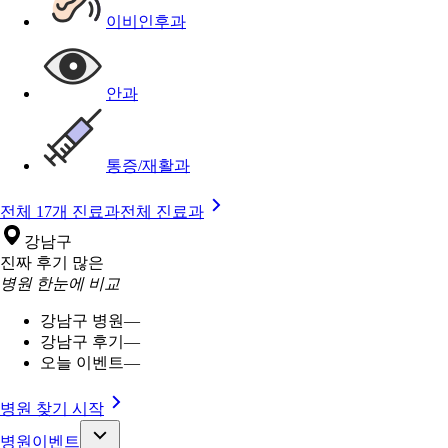
이비인후과
안과
통증/재활과
전체 17개 진료과
전체 진료과
강남구
진짜 후기 많은
병원 한눈에 비교
강남구 병원
—
강남구 후기
—
오늘 이벤트
—
병원 찾기 시작
병원이벤트