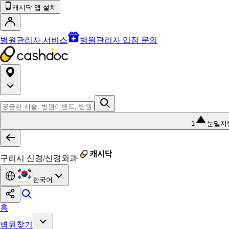
캐시닥 앱 설치
병원관리자 서비스
병원관리자 입점 문의
1
눈밑지
구리시 신경/신경외과
한국어
홈
병원찾기