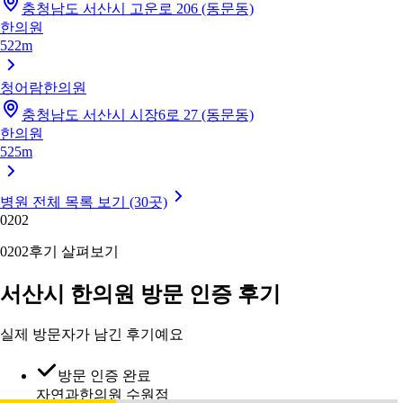
충청남도 서산시 고운로 206 (동문동)
한의원
522m
청어람한의원
충청남도 서산시 시장6로 27 (동문동)
한의원
525m
병원 전체 목록 보기 (30곳)
02
02
02
02
후기 살펴보기
서산시 한의원 방문 인증 후기
실제 방문자가 남긴 후기예요
방문 인증 완료
자연과한의원 수원점