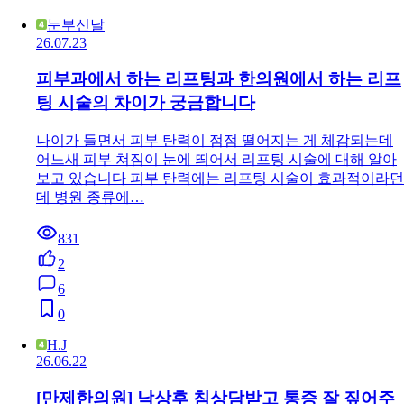
눈부신날
26.07.23
피부과에서 하는 리프팅과 한의원에서 하는 리프
팅 시술의 차이가 궁금합니다
나이가 들면서 피부 탄력이 점점 떨어지는 게 체감되는데
어느새 피부 쳐짐이 눈에 띄어서 리프팅 시술에 대해 알아
보고 있습니다 피부 탄력에는 리프팅 시술이 효과적이라던
데 병원 종류에…
831
2
6
0
H.J
26.06.22
[만제한의원] 낙상후 침상담받고 통증 잘 짚어주