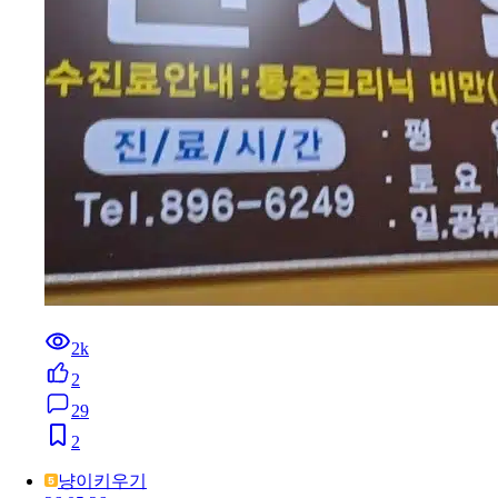
2k
2
29
2
냥이키우기