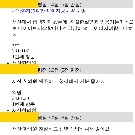
평점 5.0점 (5점 만점)
#
수원)자연과한의원 지방사약 처방
서산에서 평택까지 왔는데, 친절한설명과 믿음가는마음으
로 다이어트시작합니다^^ 열심히 먹고 예뻐지려합니다ㅎ
ㅎ
***
23.09.07
1번째 방문
서산한의원
평점 5.0점 (5점 만점)
서산 한의원 깨끗하고 청결해서 기분 좋아요
익명
24.01.29
1번째 방문
서산한의원
평점 5.0점 (5점 만점)
서산 한의원 친절하고 정말 상냥하셔서 좋아요.