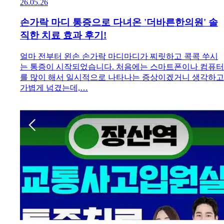
26.05.26
손가락 마디 통증으로 다녀온 '더바른한의원' 솔
직한 치료 효과 후기!
얼마 전부터 왼손 손가락 마디마디가 찌릿하고 콕콕 쑤시
는 통증이 시작되었습니다. 처음에는 스마트폰이나 컴퓨터
를 많이 해서 일시적으로 나타나는 증상이겠거니 생각하고
가볍게 넘겼는데,…