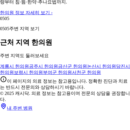
량부터 침·뜸·한약·추나요법까지.
한의원 정보 자세히 보기 ›
05
05
05
05
주변 지역 보기
근처 지역 한의원
주변 지역도 둘러보세요
계룡시 한의원
공주시 한의원
금산군 한의원
논산시 한의원
당진시
한의원
보령시 한의원
부여군 한의원
서천군 한의원
이 페이지의 의료 정보는 참고용입니다. 정확한 진단과 치료
는 반드시 전문의와 상담하시기 바랍니다.
© 2025 캐시닥. 의료 정보는 참고용이며 전문의 상담을 권장합니
다.
내 주변 병원