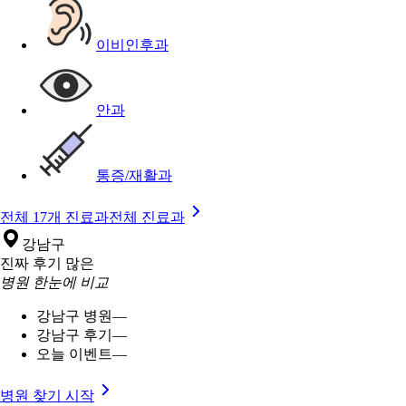
이비인후과
안과
통증/재활과
전체 17개 진료과
전체 진료과
강남구
진짜 후기 많은
병원 한눈에 비교
강남구 병원
—
강남구 후기
—
오늘 이벤트
—
병원 찾기 시작