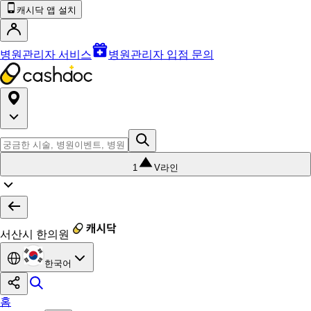
캐시닥 앱 설치
병원관리자 서비스
병원관리자 입점 문의
1
V라인
서산시 한의원
한국어
홈