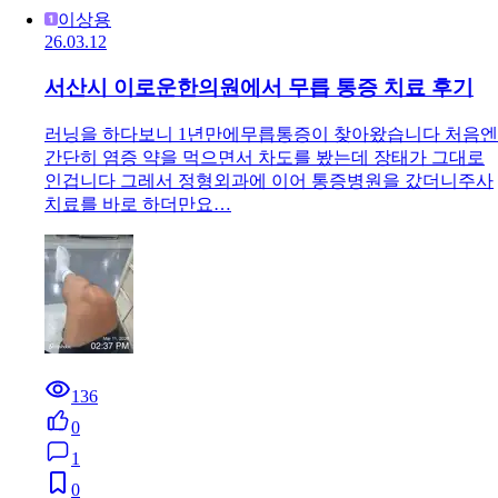
이상용
26.03.12
서산시 이로운한의원에서 무릅 통증 치료 후기
러닝을 하다보니 1년만에무릅통증이 찾아왔습니다 처음엔
간단히 염증 약을 먹으면서 차도를 봤는데 장태가 그대로
인겁니다 그레서 정형외과에 이어 통증병원을 갔더니주사
치료를 바로 하더만요…
136
0
1
0