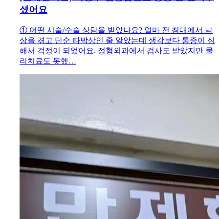
셨어요
① 어떤 시술/수술 상담을 받았나요? 얼마 전 침대에서 낙
상을 겪고 단순 타박상인 줄 알았는데 생각보다 통증이 심
해서 걱정이 되었어요. 정형외과에서 검사도 받았지만 물
리치료도 못했…