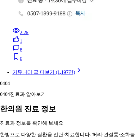
2.2k
1
8
0
커뮤니티 글 더보기 (1,197건)
04
04
04
04
진료과 알아보기
한의원 진료 정보
진료과 정보를 확인해 보세요
한방으로 다양한 질환을 진단·치료합니다. 허리·관절통·소화불