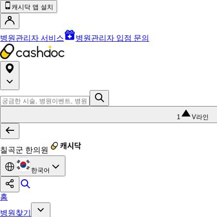
캐시닥 앱 설치
병원관리자 서비스
병원관리자 입점 문의
1
V라인
칠곡군 한의원
한국어
홈
병원찾기