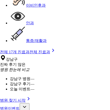
이비인후과
안과
통증/재활과
전체 17개 진료과
전체 진료과
강남구
진짜 후기 많은
병원 한눈에 비교
강남구 병원
—
강남구 후기
—
오늘 이벤트
—
병원 찾기 시작
병원이벤트