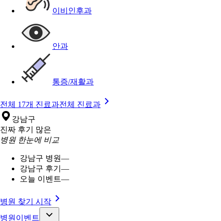
이비인후과
안과
통증/재활과
전체 17개 진료과
전체 진료과
강남구
진짜 후기 많은
병원 한눈에 비교
강남구 병원
—
강남구 후기
—
오늘 이벤트
—
병원 찾기 시작
병원이벤트