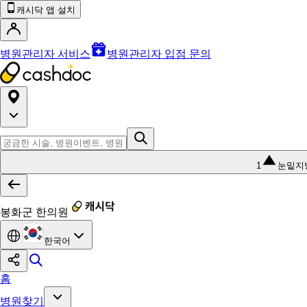
캐시닥 앱 설치
병원관리자 서비스
병원관리자 입점 문의
1
눈밑지
봉화군 한의원
한국어
홈
병원찾기