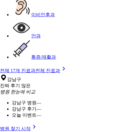
이비인후과
안과
통증/재활과
전체 17개 진료과
전체 진료과
강남구
진짜 후기 많은
병원 한눈에 비교
강남구 병원
—
강남구 후기
—
오늘 이벤트
—
병원 찾기 시작