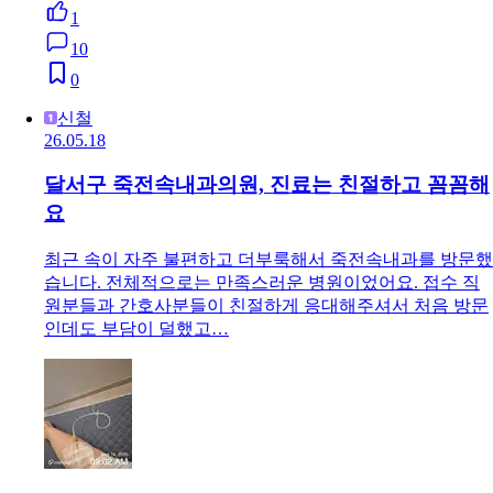
1
10
0
신철
26.05.18
달서구 죽전속내과의원, 진료는 친절하고 꼼꼼해
요
최근 속이 자주 불편하고 더부룩해서 죽전속내과를 방문했
습니다. 전체적으로는 만족스러운 병원이었어요. 접수 직
원분들과 간호사분들이 친절하게 응대해주셔서 처음 방문
인데도 부담이 덜했고…