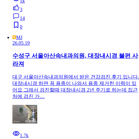
1k
3
14
0
MJ
26.05.19
수성구 서울아산속내과의원, 대장내시경 불편 사
라져
대구 서울아산속내과의원에서 받은 건강검진 후기 입니다.
대장내시경 하면 꼭 용종이 나와서 용종 제거한 이력이 있
어요 그래서 검진할때 대장내시경 2년 주기로 하는데 집근
처에 검진 가…
1.7k