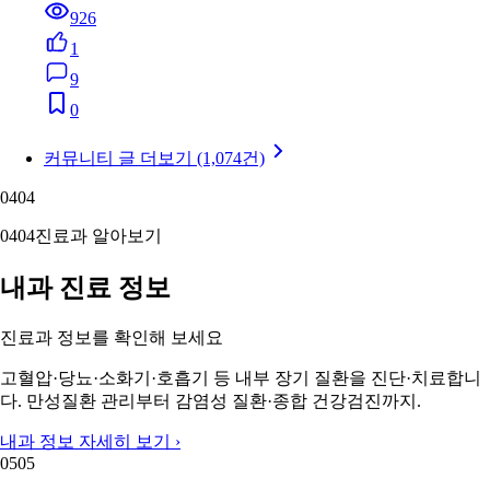
926
1
9
0
커뮤니티 글 더보기 (1,074건)
04
04
04
04
진료과 알아보기
내과 진료 정보
진료과 정보를 확인해 보세요
고혈압·당뇨·소화기·호흡기 등 내부 장기 질환을 진단·치료합니
다. 만성질환 관리부터 감염성 질환·종합 건강검진까지.
내과 정보 자세히 보기 ›
05
05