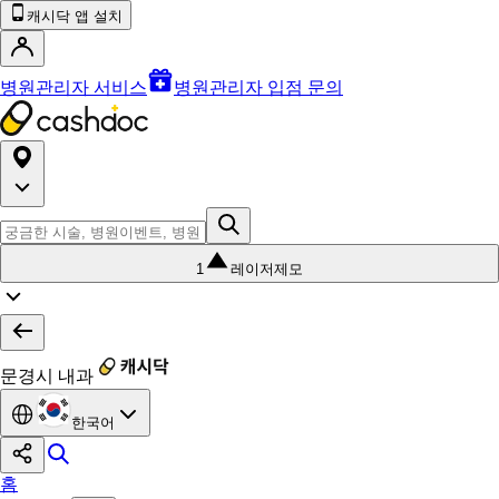
캐시닥 앱 설치
병원관리자 서비스
병원관리자 입점 문의
1
레이저제모
문경시 내과
한국어
홈