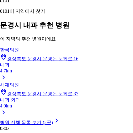
01
01
01
01
이 지역에서 찾기
문경시 내과 추천 병원
이 지역의 추천 병원이에요
한국의원
경상북도 문경시 문경읍 문희로 16
내과
4.7km
새재의원
경상북도 문경시 문경읍 문희로 37
내과
외과
4.9km
병원 전체 목록 보기 (2곳)
03
03