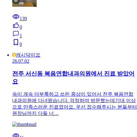
139
0
1
0
캐시닥이요
26.07.02
전주 서신동 복음연합내과의원에서 진료 받았어
요
속이 계속 더부룩하고 쓰린 증상이 있어서 전주 복음연합
내과의원에 다녀왔습니다. 걱정하며 방문했는데기대 이상
으로 만족스러운 진료였어요. 우선 접수해주시는 분들부터
원장님까지 다들 너…