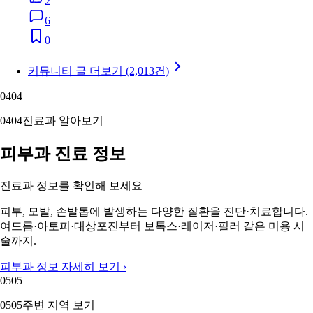
2
6
0
커뮤니티 글 더보기 (2,013건)
04
04
04
04
진료과 알아보기
피부과 진료 정보
진료과 정보를 확인해 보세요
피부, 모발, 손발톱에 발생하는 다양한 질환을 진단·치료합니다.
여드름·아토피·대상포진부터 보톡스·레이저·필러 같은 미용 시
술까지.
피부과 정보 자세히 보기 ›
05
05
05
05
주변 지역 보기