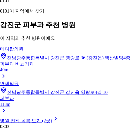
01
01
01
01
이 지역에서 찾기
강진군 피부과 추천 병원
이 지역의 추천 병원이에요
메디탑의원
전남광주통합특별시 강진군 영랑로 36 (강진읍) 백산빌딩4층
피부과
비뇨기과
40m
연세의원
전남광주통합특별시 강진군 강진읍 영랑로4길 10
피부과
118m
병원 전체 목록 보기 (2곳)
03
03