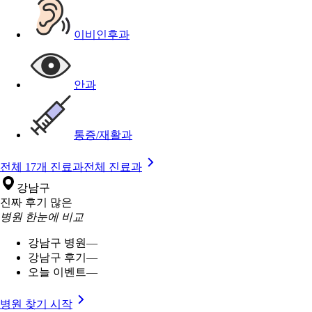
이비인후과
안과
통증/재활과
전체 17개 진료과
전체 진료과
강남구
진짜 후기 많은
병원 한눈에 비교
강남구 병원
—
강남구 후기
—
오늘 이벤트
—
병원 찾기 시작