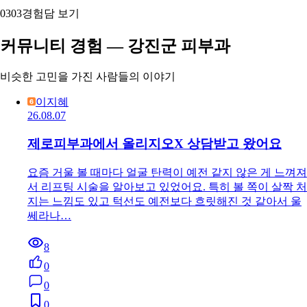
03
03
경험담 보기
커뮤니티 경험 — 강진군 피부과
비슷한 고민을 가진 사람들의 이야기
이지혜
26.08.07
제로피부과에서 올리지오X 상담받고 왔어요
요즘 거울 볼 때마다 얼굴 탄력이 예전 같지 않은 게 느껴져
서 리프팅 시술을 알아보고 있었어요. 특히 볼 쪽이 살짝 처
지는 느낌도 있고 턱선도 예전보다 흐릿해진 것 같아서 울
쎄라나…
8
0
0
0