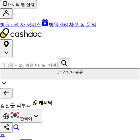
캐시닥 앱 설치
병원관리자 서비스
병원관리자 입점 문의
1
강남더블유
강진군 피부과
한국어
홈