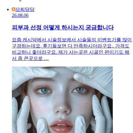
므찌당당
26.08.06
피부과 선정 어떻게 하시는지 궁금합니다
요즘 캐시닥에서 시술정보에서 시술들의 이벤트가를 많이
구경하는데요, 후기들보면 다 만족하시더라구요,. 가격도
비교하니 좋더라구요. 제가 사는곳은 시골인 편이기도 해
서 좀 큰곳으로 …