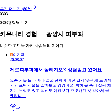
후기 더보기 (80건)
03
03
03
03
경험담 보기
커뮤니티 경험 — 광양시 피부과
비슷한 고민을 가진 사람들의 이야기
이지혜
26.08.07
제로피부과에서 올리지오X 상담받고 왔어요
요즘 거울 볼 때마다 얼굴 탄력이 예전 같지 않은 게 느껴져
서 리프팅 시술을 알아보고 있었어요. 특히 볼 쪽이 살짝 처
지는 느낌도 있고 턱선도 예전보다 흐릿해진 것 같아서 울
쎄라나…
15