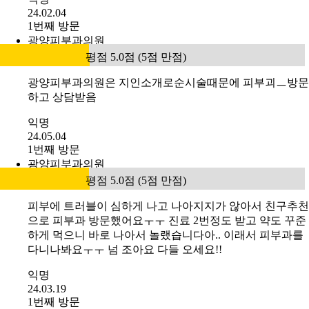
24.02.04
1번째 방문
광양피부과의원
평점 5.0점 (5점 만점)
광양피부과의원은 지인소개로순시술때문에 피부괴ㅡ방문
하고 상담받음
익명
24.05.04
1번째 방문
광양피부과의원
평점 5.0점 (5점 만점)
피부에 트러블이 심하게 나고 나아지지가 않아서 친구추천
으로 피부과 방문했어요ㅜㅜ 진료 2번정도 받고 약도 꾸준
하게 먹으니 바로 나아서 놀랬습니다아.. 이래서 피부과를
다니나봐요ㅜㅜ 넘 조아요 다들 오세요!!
익명
24.03.19
1번째 방문