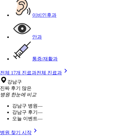
이비인후과
안과
통증/재활과
전체 17개 진료과
전체 진료과
강남구
진짜 후기 많은
병원 한눈에 비교
강남구 병원
—
강남구 후기
—
오늘 이벤트
—
병원 찾기 시작