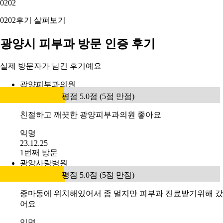
02
02
02
02
후기 살펴보기
광양시 피부과 방문 인증 후기
실제 방문자가 남긴 후기예요
광양피부과의원
평점 5.0점 (5점 만점)
친절하고 깨끗한 광양피부과의원 좋아요
익명
23.12.25
1번째 방문
광양사랑병원
평점 5.0점 (5점 만점)
중마동에 위치해있어서 좀 멀지만 피부과 진료받기위해 갔
어요
익명