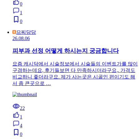
0
1
0
므찌당당
26.08.06
피부과 선정 어떻게 하시는지 궁금합니다
요즘 캐시닥에서 시술정보에서 시술들의 이벤트가를 많이
구경하는데요, 후기들보면 다 만족하시더라구요,. 가격도
비교하니 좋더라구요. 제가 사는곳은 시골인 편이기도 해
서 좀 큰곳으로 …
22
1
4
0