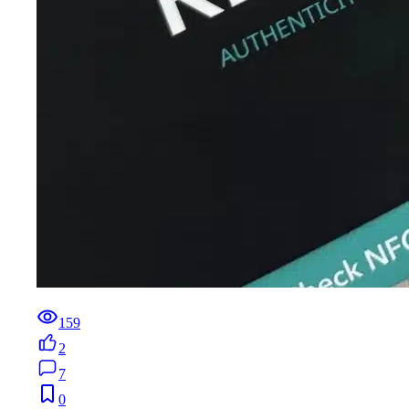
159
2
7
0