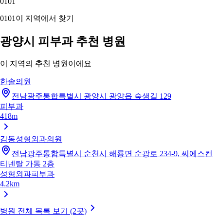
01
01
01
01
이 지역에서 찾기
광양시 피부과 추천 병원
이 지역의 추천 병원이에요
한솔의원
전남광주통합특별시 광양시 광양읍 숲샘길 129
피부과
418m
감동성형외과의원
전남광주통합특별시 순천시 해룡면 순광로 234-9, 씨에스컨
티넨탈 가동 2층
성형외과
피부과
4.2km
병원 전체 목록 보기 (2곳)