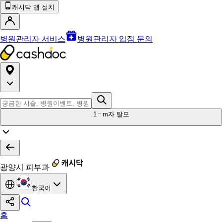
캐시닥 앱 설치
병원관리자 서비스
병원관리자 입점 문의
1
m자 탈모
광양시 피부과
한국어
홈