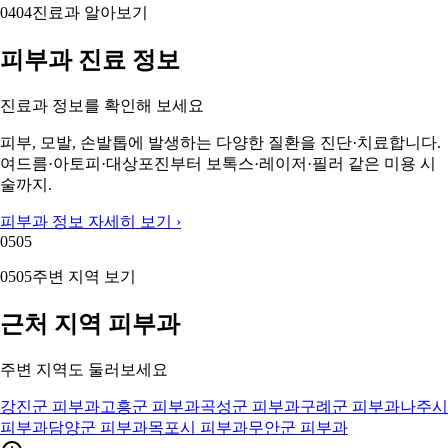
04
04
진료과 알아보기
피부과 진료 정보
진료과 정보를 확인해 보세요
피부, 모발, 손발톱에 발생하는 다양한 질환을 진단·치료합니다.
여드름·아토피·대상포진부터 보톡스·레이저·필러 같은 미용 시
술까지.
피부과 정보 자세히 보기 ›
05
05
05
05
주변 지역 보기
근처 지역 피부과
주변 지역도 둘러보세요
강진군 피부과
고흥군 피부과
곡성군 피부과
구례군 피부과
나주시
피부과
담양군 피부과
목포시 피부과
무안군 피부과