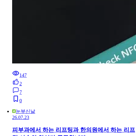
147
2
7
0
눈부신날
26.07.23
피부과에서 하는 리프팅과 한의원에서 하는 리프