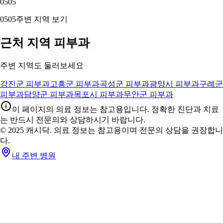
05
05
05
05
주변 지역 보기
근처 지역 피부과
주변 지역도 둘러보세요
강진군 피부과
고흥군 피부과
곡성군 피부과
광양시 피부과
구례군
피부과
담양군 피부과
목포시 피부과
무안군 피부과
이 페이지의 의료 정보는 참고용입니다. 정확한 진단과 치료
는 반드시 전문의와 상담하시기 바랍니다.
© 2025 캐시닥. 의료 정보는 참고용이며 전문의 상담을 권장합니
다.
내 주변 병원