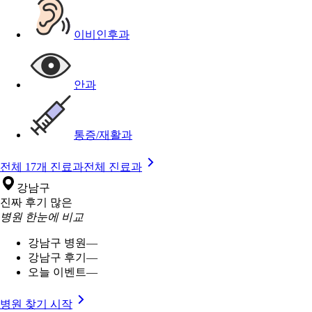
이비인후과
안과
통증/재활과
전체 17개 진료과
전체 진료과
강남구
진짜 후기 많은
병원 한눈에 비교
강남구 병원
—
강남구 후기
—
오늘 이벤트
—
병원 찾기 시작