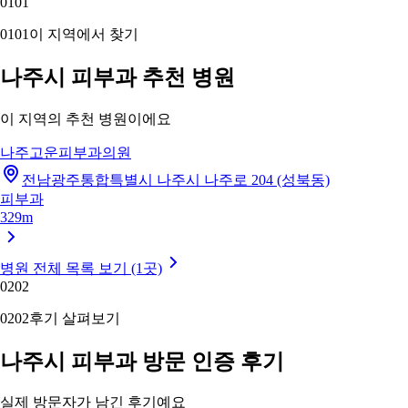
01
01
01
01
이 지역에서 찾기
나주시 피부과 추천 병원
이 지역의 추천 병원이에요
나주고운피부과의원
전남광주통합특별시 나주시 나주로 204 (성북동)
피부과
329m
병원 전체 목록 보기 (1곳)
02
02
02
02
후기 살펴보기
나주시 피부과 방문 인증 후기
실제 방문자가 남긴 후기예요