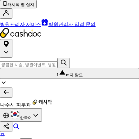
캐시닥 앱 설치
병원관리자 서비스
병원관리자 입점 문의
1
m자 탈모
나주시 피부과
한국어
홈