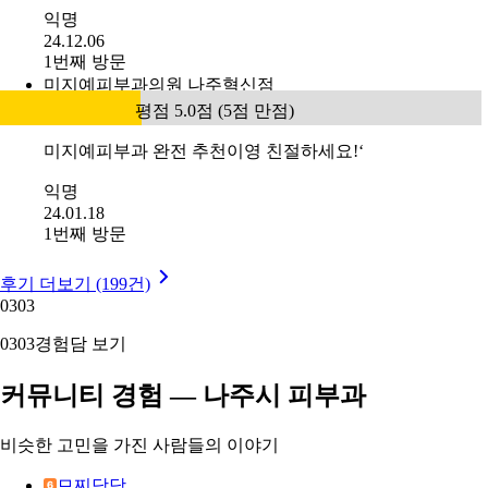
익명
24.12.06
1번째 방문
미지예피부과의원 나주혁신점
평점 5.0점 (5점 만점)
미지예피부과 완전 추천이영 친절하세요!‘
익명
24.01.18
1번째 방문
후기 더보기 (199건)
03
03
03
03
경험담 보기
커뮤니티 경험 — 나주시 피부과
비슷한 고민을 가진 사람들의 이야기
므찌당당