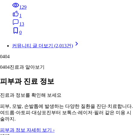
129
1
13
0
커뮤니티 글 더보기 (2,013건)
04
04
04
04
진료과 알아보기
피부과 진료 정보
진료과 정보를 확인해 보세요
피부, 모발, 손발톱에 발생하는 다양한 질환을 진단·치료합니다.
여드름·아토피·대상포진부터 보톡스·레이저·필러 같은 미용 시
술까지.
피부과 정보 자세히 보기 ›