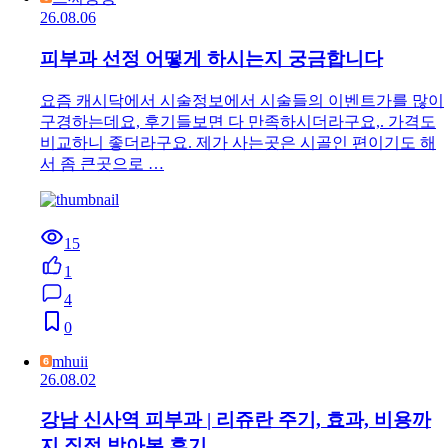
26.08.06
피부과 선정 어떻게 하시는지 궁금합니다
요즘 캐시닥에서 시술정보에서 시술들의 이벤트가를 많이
구경하는데요, 후기들보면 다 만족하시더라구요,. 가격도
비교하니 좋더라구요. 제가 사는곳은 시골인 편이기도 해
서 좀 큰곳으로 …
15
1
4
0
mhuii
26.08.02
강남 신사역 피부과 | 리쥬란 주기, 효과, 비용까
지 직접 받아본 후기