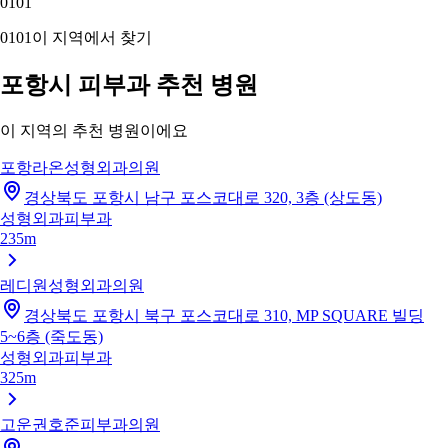
01
01
01
01
이 지역에서 찾기
포항시 피부과 추천 병원
이 지역의 추천 병원이에요
포항라온성형외과의원
경상북도 포항시 남구 포스코대로 320, 3층 (상도동)
성형외과
피부과
235m
레디원성형외과의원
경상북도 포항시 북구 포스코대로 310, MP SQUARE 빌딩
5~6층 (죽도동)
성형외과
피부과
325m
고운권호준피부과의원