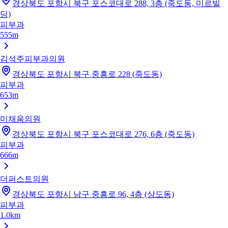
경상북도 포항시 북구 포스코대로 288, 3층 (죽도동, 미르빌
딩)
피부과
555m
김석주피부과의원
경상북도 포항시 북구 중흥로 228 (죽도동)
피부과
653m
미채움의원
경상북도 포항시 북구 포스코대로 276, 6층 (죽도동)
피부과
666m
더퍼스트의원
경상북도 포항시 남구 중흥로 96, 4층 (상도동)
피부과
1.0km