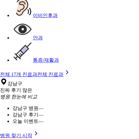
이비인후과
안과
통증/재활과
전체 17개 진료과
전체 진료과
강남구
진짜 후기 많은
병원 한눈에 비교
강남구 병원
—
강남구 후기
—
오늘 이벤트
—
병원 찾기 시작