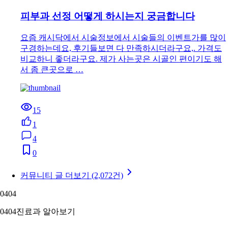
피부과 선정 어떻게 하시는지 궁금합니다
요즘 캐시닥에서 시술정보에서 시술들의 이벤트가를 많이
구경하는데요, 후기들보면 다 만족하시더라구요,. 가격도
비교하니 좋더라구요. 제가 사는곳은 시골인 편이기도 해
서 좀 큰곳으로 …
15
1
4
0
커뮤니티 글 더보기 (2,072건)
04
04
04
04
진료과 알아보기