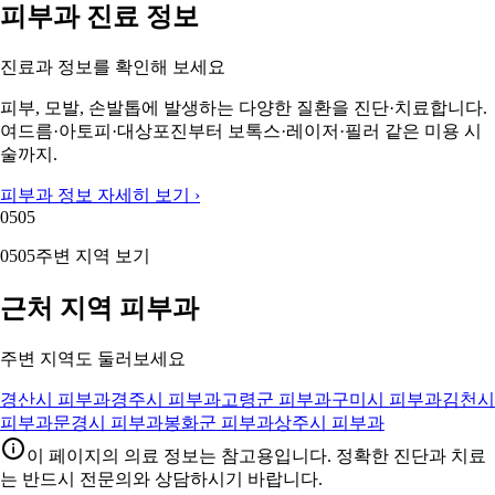
피부과 진료 정보
진료과 정보를 확인해 보세요
피부, 모발, 손발톱에 발생하는 다양한 질환을 진단·치료합니다.
여드름·아토피·대상포진부터 보톡스·레이저·필러 같은 미용 시
술까지.
피부과 정보 자세히 보기 ›
05
05
05
05
주변 지역 보기
근처 지역 피부과
주변 지역도 둘러보세요
경산시 피부과
경주시 피부과
고령군 피부과
구미시 피부과
김천시
피부과
문경시 피부과
봉화군 피부과
상주시 피부과
이 페이지의 의료 정보는 참고용입니다. 정확한 진단과 치료
는 반드시 전문의와 상담하시기 바랍니다.