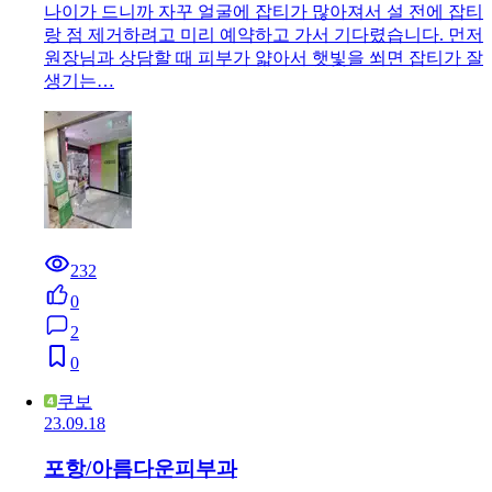
나이가 드니까 자꾸 얼굴에 잡티가 많아져서 설 전에 잡티
랑 점 제거하려고 미리 예약하고 가서 기다렸습니다. 먼저
원장님과 상담할 때 피부가 얇아서 햇빛을 쐬면 잡티가 잘
생기는…
232
0
2
0
쿠보
23.09.18
포항/아름다운피부과