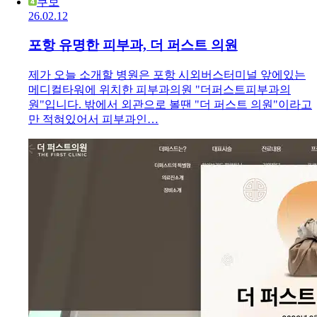
쿠보
26.02.12
포항 유명한 피부과, 더 퍼스트 의원
제가 오늘 소개할 병원은 포항 시외버스터미널 앞에있는
메디컬타워에 위치한 피부과의원 "더퍼스트피부과의
원"입니다. 밖에서 외관으로 볼땐 "더 퍼스트 의원"이라고
만 적혀있어서 피부과인…