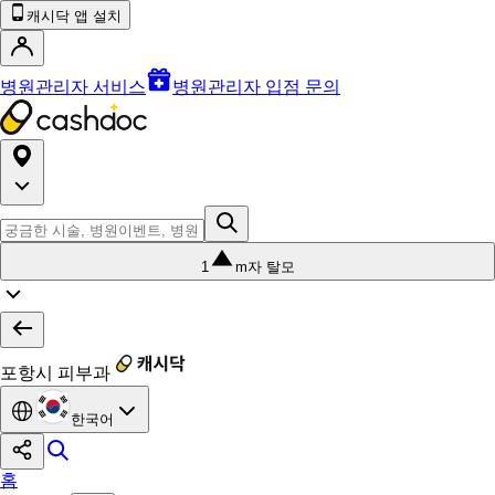
캐시닥 앱 설치
병원관리자 서비스
병원관리자 입점 문의
1
m자 탈모
포항시 피부과
한국어
홈