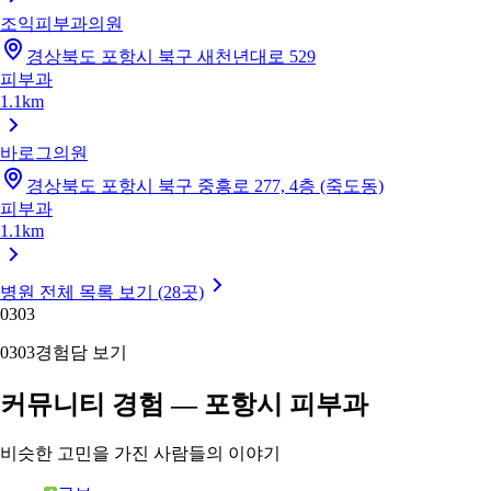
조익피부과의원
경상북도 포항시 북구 새천년대로 529
피부과
1.1km
바로그의원
경상북도 포항시 북구 중흥로 277, 4층 (죽도동)
피부과
1.1km
병원 전체 목록 보기 (28곳)
03
03
03
03
경험담 보기
커뮤니티 경험 — 포항시 피부과
비슷한 고민을 가진 사람들의 이야기