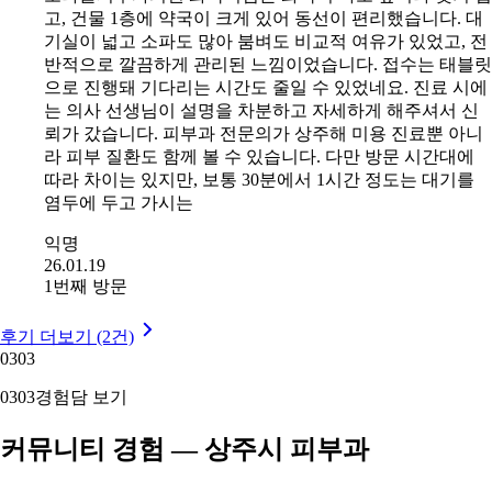
고, 건물 1층에 약국이 크게 있어 동선이 편리했습니다. 대
기실이 넓고 소파도 많아 붐벼도 비교적 여유가 있었고, 전
반적으로 깔끔하게 관리된 느낌이었습니다. 접수는 태블릿
으로 진행돼 기다리는 시간도 줄일 수 있었네요. 진료 시에
는 의사 선생님이 설명을 차분하고 자세하게 해주셔서 신
뢰가 갔습니다. 피부과 전문의가 상주해 미용 진료뿐 아니
라 피부 질환도 함께 볼 수 있습니다. 다만 방문 시간대에
따라 차이는 있지만, 보통 30분에서 1시간 정도는 대기를
염두에 두고 가시는
익명
26.01.19
1번째 방문
후기 더보기 (2건)
03
03
03
03
경험담 보기
커뮤니티 경험 — 상주시 피부과